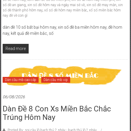
số đề an giang
,
xin số đề hôm nay và ngày mai sẽ về
,
xin số đề may mắn
,
xin
số đề thành phố hôm nay
,
xổ số đề hôm nay miền bắc
,
xổ số miền bắc hôm
nay đề về con gì
dàn đề 10 số bất bại hôm nay, xin số đề ba miền hôm nay, đề hom
nay, kết quả đề miền bắc, số
Read more
Dàn cầu mb cao cấp
Dàn cầu mb vip
06/08/2026
Dàn Đề 8 Con Xs Miền Bắc Chắc
Trúng Hôm Nay
Posted By: soi cầu lô bạch thủ 2 nháy - bạch thủ lô 2 nháy