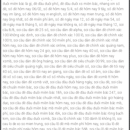
đuôi miền bắc là gì
,
đề đầu đuôi phố
,
đề đầu đuôi xs miền bắc
,
nhang xin số
đề
,
số đề hôm nay 06/02
,
số đề hôm nay 5/4
,
số đề hôm nay 9 tây
,
số đề hôm
nay im lặng
,
số đề hôm nay in english
,
số đề hôm nay mien trung
,
số đề hôm
nay ông nhất
,
số đề miễn phí âm
,
số đề ngày mai 12
,
số đề ngày mai 54
,
số
đề ngày mai 8 tháng 5
,
số đề ngày mai không ra
,
số đề ngày mai tháng 12
,
soi
cầu 8/8
,
soi cầu dàn đề 25 số
,
soi cầu dàn đề alpha
,
soi cầu dàn đề chính xác
100 không xác định
,
soi cầu dàn đề chính xác 100 lô
,
soi cầu dàn đề chính xác
100 tr
,
soi cầu dàn đề chính xác 50 miễn phí
,
soi cầu dàn đề chính xác nhất
hôm nay
,
soi cầu dàn đề chính xác online
,
soi cầu dàn đề chính xác quảng nam
,
soi cầu dàn đề hôm nay 24 giờ
,
soi cầu dàn đề hôm nay 40 số
,
soi cầu dàn đề
hôm nay hôm nay
,
soi cầu dàn đề hôm nay plus
,
soi cầu dàn đề hôm nay
xsmb
,
soi cầu dàn đề ông hoàng
,
soi cầu dàn đề siêu chuẩn 00 99
,
soi cầu dàn
đề siêu chuẩn quảng ngãi
,
soi cầu dàn đề siêu chuẩn số
,
soi cầu dàn đề tối nay
40 số
,
soi cầu dàn đề tối nay an giang
,
soi cầu dàn đề xổ số âm
,
soi cầu dàn
đề xổ số cao
,
soi cầu dàn đề xổ số nhiều ngày
,
soi cầu dàn đề xsmb tt hôm
nay
,
soi cầu dàn đề xsmb việt
,
soi cầu đầu đuôi hàng ngày
,
soi cầu đề
,
soi cầu
đề chuẩn miền bắc
,
soi cầu đề đầu đuôi hôm nay
,
soi cầu đề đầu đuôi miền
bắc
,
soi cầu đề đầu đuôi miền bắc 18h
,
soi cầu đề đầu đuôi miền bắc 247
,
soi
cầu đề đầu đuôi miền bắc chuẩn nhất
,
soi cầu đề đầu đuôi miền bắc giờ hoàng
đạo
,
soi cầu đề đầu đuôi miền bắc hôm nay
,
soi cầu đề đầu đuôi miền bắc mb
,
soi cầu đề đầu đuôi miền bắc mb miễn phí
,
soi cầu đề đầu đuôi miền bắc miễn
phí
,
soi cầu đề đầu đuôi miền bắc rbk
,
soi cầu đề đầu đuôi miền bắc rồng bạch
kim
,
soi cầu đề đầu đuôi xsmb
,
Soi cầu lô chính xác 100 đánh lô không lỗ
,
soi
cau lo de xo so mien trung
,
soi cầu lô đề mb miễn phí hôm nay
,
soi cầu lô đề
mb miễn phí ngày hôm nay
,
soi cầu lô đề miền bắc 568
,
soi cầu lô đề miền bắc