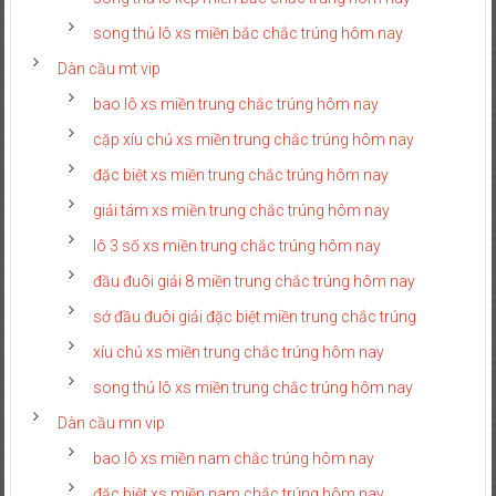
song thủ lô xs miền bắc chắc trúng hôm nay
Dàn cầu mt vip
bao lô xs miền trung chắc trúng hôm nay
cặp xíu chủ xs miền trung chắc trúng hôm nay
đặc biệt xs miền trung chắc trúng hôm nay
giải tám xs miền trung chắc trúng hôm nay
lô 3 số xs miền trung chắc trúng hôm nay
đầu đuôi giải 8 miền trung chắc trúng hôm nay
sớ đầu đuôi giải đặc biệt miền trung chắc trúng
xíu chủ xs miền trung chắc trúng hôm nay
song thủ lô xs miền trung chắc trúng hôm nay
Dàn cầu mn vip
bao lô xs miền nam chắc trúng hôm nay
đặc biệt xs miền nam chắc trúng hôm nay