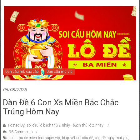
Dàn cầu mb cao cấp
Dàn cầu mb vip
06/08/2026
Dàn Đề 6 Con Xs Miền Bắc Chắc
Trúng Hôm Nay
Posted By: soi cầu lô bạch thủ 2 nháy - bạch thủ lô 2 nháy
96 Comments
bach thu de mien bac super vip
,
bí quyết soi cầu đề
,
các đề ngày mai yên
,