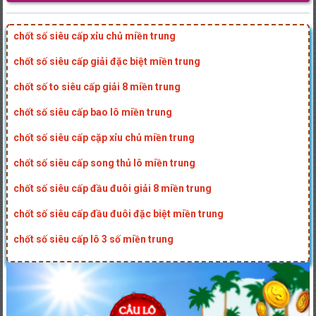
chốt số siêu cấp xỉu chủ miền trung
chốt số siêu cấp giải đặc biệt miền trung
chốt số to siêu cấp giải 8 miền trung
chốt số siêu cấp bao lô miền trung
chốt số siêu cấp cặp xỉu chủ miền trung
chốt số siêu cấp song thủ lô miền trung
chốt số siêu cấp đầu đuôi giải 8 miền trung
chốt số siêu cấp đầu đuôi đặc biệt miền trung
chốt số siêu cấp lô 3 số miền trung