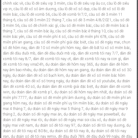
chính xác về
,
cầu lô đề siêu vip 3 miền
,
cầu lô đề siêu vip âu cơ
,
cầu lô đề siêu
vip in
,
cầu lô đề xổ số âm dương
,
cầu lô đề xổ số đẹp
,
cầu lô đề xổ số lô đề
miền bắc
,
cầu lô đề xsmb 56
,
cầu lô đề xsmb 9/7/2
,
cầu số đề 3 miền 11
tháng 6
,
cầu số đề 3 miền 22 tháng 7
,
cầu số đề 3 miền 4/8/2021
,
cầu số đề
3 miền 56
,
cầu số đề chính xác gì
,
cầu số đề miền bắc
,
cầu số đề miền bắc â
tháng 7
,
cầu số đề miền bắc ây
,
cầu số đề miền bắc ê tháng 10
,
cầu số đề
miền bắc yên
,
cầu số đề miễn phí 4 số
,
cầu số đề miễn phí 678
,
cầu số đề
miễn phí an giang
,
cầu số đề miễn phí giải đặc biệt
,
cầu số đề ngày mai
,
chọn
số đề hôm nay
,
dàn đề 10 số miễn phí hôm nay
,
dàn đề bất tử xổ số miền bắc
,
dàn đề đầu đuôi mb
,
dàn đề đầu đuôi mb víp
,
dàn đề xsmb tối nay 7/7
,
dàn đề
xsmb tối nay 8/7
,
dàn đề xsmb tối nay ơt
,
dàn đề xsmb tối nay ra con gì
,
dàn
đề xsmb tối nay vina24h
,
dự đoán dàn đề hôm nay 365
,
dự đoán dàn đề hôm
nay âm bao nhiêu
,
dự đoán dàn đề hôm nay an giang
,
dự đoán dàn đề xổ số 30
ngày
,
dự đoán dàn đề xổ số bạch kim
,
dự đoán dàn đề xổ số miền bắc hôm
nay
,
dự đoán dàn đề xổ số trong ngày
,
dự đoán dàn đề xổ số youtube
,
dự đoán
dàn đề xsmb 40 số
,
dự đoán dàn đề xsmb giải đặc biệt
,
dự đoán dàn đề xsmb
iwin
,
dự đoán dàn đề xsmb p1
,
dự đoán số đề hôm nay êm nhất
,
dự đoán số đề
miễn phí 7777
,
dự đoán số đề miễn phí âm dương
,
dự đoán số đề miễn phí an
giang hôm nay
,
dự đoán số đề miễn phí uy tín miền bắc
,
dự đoán số đề ngày
mai 4 tháng 7
,
dự đoán số đề ngày mai 5 tháng 7
,
dự đoán số đề ngày mai 9
tháng 2
,
dự đoán số đề ngày mai ăn
,
dự đoán số đề ngày mai powerball
,
dự
đoán số đề ngày mai rồi
,
dự đoán số đề ngày mai soi cầu xổ
,
dự đoán số đề
ngày mai việt nam
,
dự đoán số đề tối nay 97
,
dự đoán số đề tối nay dương
,
dự
đoán số đề tối nay e2 80 8c
,
dự đoán số đề tối nay ib
,
dự đoán số đề tối nay
iran
,
dự đoán số đề tối nay remix
,
đề đầu đuôi 789
,
đề đầu đuôi 99 ngày
,
đề đầu