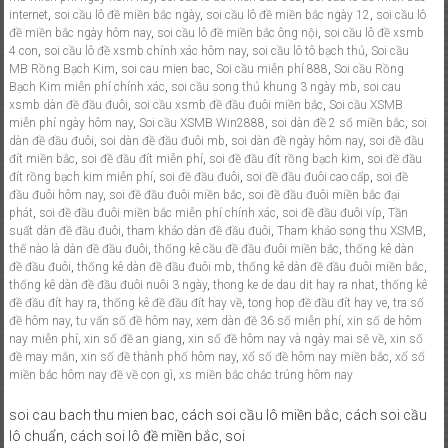
internet
,
soi cầu lô đề miền bắc ngày
,
soi cầu lô đề miền bắc ngày 12
,
soi cầu lô
đề miền bắc ngày hôm nay
,
soi cầu lô đề miền bắc ông nội
,
soi cầu lô đề xsmb
4 con
,
soi cầu lô đề xsmb chính xác hôm nay
,
soi cầu lô tô bạch thủ
,
Soi cầu
MB Rồng Bạch Kim
,
soi cau mien bac
,
Soi cầu miễn phí 888
,
Soi cầu Rồng
Bạch Kim miễn phí chính xác
,
soi cầu song thủ khung 3 ngày mb
,
soi cau
xsmb dàn đề đầu đuôi
,
soi cầu xsmb đề đầu đuôi miền bắc
,
Soi cầu XSMB
miễn phí ngày hôm nay
,
Soi cầu XSMB Win2888
,
soi dàn đề 2 số miền bắc
,
soi
dàn đề đầu đuôi
,
soi dàn đề đầu đuôi mb
,
soi dàn đề ngày hôm nay
,
soi đề đầu
đít miền bắc
,
soi đề đầu đít miễn phí
,
soi đề đầu đít rồng bạch kim
,
soi đề đầu
đít rồng bạch kim miễn phí
,
soi đề đầu đuôi
,
soi đề đầu đuôi cao cấp
,
soi đề
đầu đuôi hôm nay
,
soi đề đầu đuôi miền bắc
,
soi đề đầu đuôi miền bắc đại
phát
,
soi đề đầu đuôi miền bắc miễn phí chính xác
,
soi đề đầu đuôi víp
,
Tần
suất dàn đề đầu đuôi
,
tham khảo dàn đề đầu đuôi
,
Tham khảo song thu XSMB
,
thế nào là dàn đề đầu đuôi
,
thống kê cầu đề đầu đuôi miền bắc
,
thống kê dàn
đề đầu đuôi
,
thống kê dàn đề đầu đuôi mb
,
thống kê dàn đề đầu đuôi miền bắc
,
thống kê dàn đề đầu đuôi nuôi 3 ngày
,
thong ke de dau dit hay ra nhat
,
thống kê
đề đầu đít hay ra
,
thống kê đề đầu đít hay về
,
tong hop đề đầu đít hay ve
,
tra số
đề hôm nay
,
tư vấn số đề hôm nay
,
xem dàn đề 36 số miễn phí
,
xin số de hôm
nay miễn phí
,
xin số đề an giang
,
xin số đề hôm nay và ngày mai sẽ về
,
xin số
đề may mắn
,
xin số đề thành phố hôm nay
,
xổ số đề hôm nay miền bắc
,
xổ số
miền bắc hôm nay đề về con gì
,
xs miền bắc chắc trúng hôm nay
soi cau bach thu mien bac, cách soi cầu lô miền bắc, cách soi cầu
lô chuẩn, cách soi lô đề miền bắc, soi