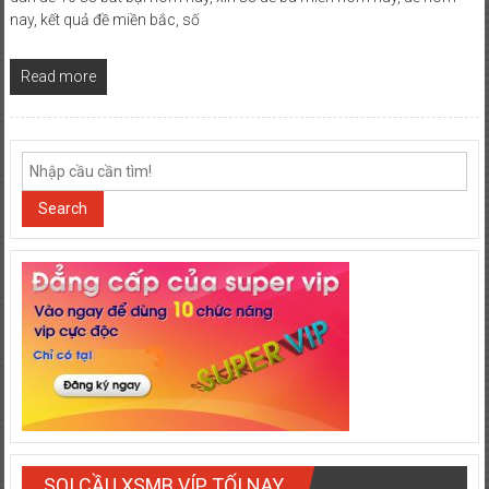
nay, kết quả đề miền bắc, số
Read more
Search
SOI CẦU XSMB VÍP TỐI NAY