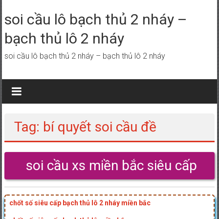
Skip
to
soi cầu lô bạch thủ 2 nháy –
content
bạch thủ lô 2 nháy
soi cầu lô bạch thủ 2 nháy – bạch thủ lô 2 nháy
Tag: bí quyết soi cầu đề
soi cầu xs miền bắc siêu cấp
chốt số siêu cấp bạch thủ lô 2 nháy miền bắc