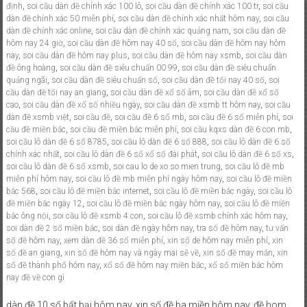
định
,
soi cầu dàn đề chính xác 100 lô
,
soi cầu dàn đề chính xác 100 tr
,
soi cầu
dàn đề chính xác 50 miễn phí
,
soi cầu dàn đề chính xác nhất hôm nay
,
soi cầu
dàn đề chính xác online
,
soi cầu dàn đề chính xác quảng nam
,
soi cầu dàn đề
hôm nay 24 giờ
,
soi cầu dàn đề hôm nay 40 số
,
soi cầu dàn đề hôm nay hôm
nay
,
soi cầu dàn đề hôm nay plus
,
soi cầu dàn đề hôm nay xsmb
,
soi cầu dàn
đề ông hoàng
,
soi cầu dàn đề siêu chuẩn 00 99
,
soi cầu dàn đề siêu chuẩn
quảng ngãi
,
soi cầu dàn đề siêu chuẩn số
,
soi cầu dàn đề tối nay 40 số
,
soi
cầu dàn đề tối nay an giang
,
soi cầu dàn đề xổ số âm
,
soi cầu dàn đề xổ số
cao
,
soi cầu dàn đề xổ số nhiều ngày
,
soi cầu dàn đề xsmb tt hôm nay
,
soi cầu
dàn đề xsmb việt
,
soi cầu đề
,
soi cầu đề 6 số mb
,
soi cầu đề 6 số miễn phí
,
soi
cầu đề miền bắc
,
soi cầu đề miền bắc miễn phí
,
soi cầu kqxs dàn đề 6 con mb
,
soi cầu lô dàn đề 6 số 8785
,
soi cầu lô dàn đề 6 số 888
,
soi cầu lô dàn đề 6 số
chính xác nhất
,
soi cầu lô dàn đề 6 số xổ số đài phát
,
soi cầu lô dàn đề 6 số xs
,
soi cầu lô dàn đề 6 số xsmb
,
soi cau lo de xo so mien trung
,
soi cầu lô đề mb
miễn phí hôm nay
,
soi cầu lô đề mb miễn phí ngày hôm nay
,
soi cầu lô đề miền
bắc 568
,
soi cầu lô đề miền bắc internet
,
soi cầu lô đề miền bắc ngày
,
soi cầu lô
đề miền bắc ngày 12
,
soi cầu lô đề miền bắc ngày hôm nay
,
soi cầu lô đề miền
bắc ông nội
,
soi cầu lô đề xsmb 4 con
,
soi cầu lô đề xsmb chính xác hôm nay
,
soi dàn đề 2 số miền bắc
,
soi dàn đề ngày hôm nay
,
tra số đề hôm nay
,
tư vấn
số đề hôm nay
,
xem dàn đề 36 số miễn phí
,
xin số de hôm nay miễn phí
,
xin
số đề an giang
,
xin số đề hôm nay và ngày mai sẽ về
,
xin số đề may mắn
,
xin
số đề thành phố hôm nay
,
xổ số đề hôm nay miền bắc
,
xổ số miền bắc hôm
nay đề về con gì
dàn đề 10 số bất bại hôm nay, xin số đề ba miền hôm nay, đề hom