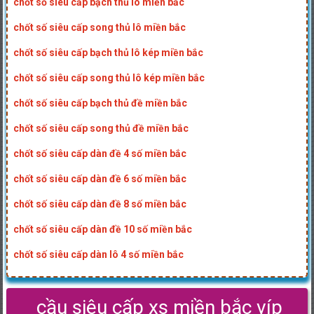
chốt số siêu cấp bạch thủ lô miền bắc
chốt số siêu cấp song thủ lô miền bắc
chốt số siêu cấp bạch thủ lô kép miền bắc
chốt số siêu cấp song thủ lô kép miền bắc
chốt số siêu cấp bạch thủ đề miền bắc
chốt số siêu cấp song thủ đề miền bắc
chốt số siêu cấp dàn đề 4 số miền bắc
chốt số siêu cấp dàn đề 6 số miền bắc
chốt số siêu cấp dàn đề 8 số miền bắc
chốt số siêu cấp dàn đề 10 số miền bắc
chốt số siêu cấp dàn lô 4 số miền bắc
cầu siêu cấp xs miền bắc víp