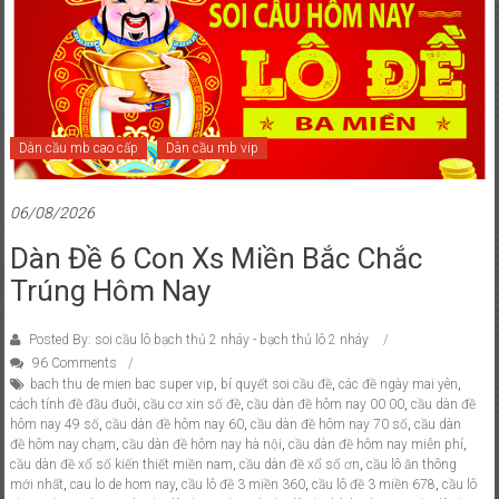
Dàn cầu mb cao cấp
Dàn cầu mb vip
06/08/2026
Dàn Đề 6 Con Xs Miền Bắc Chắc
Trúng Hôm Nay
Posted By: soi cầu lô bạch thủ 2 nháy - bạch thủ lô 2 nháy
96 Comments
bach thu de mien bac super vip
,
bí quyết soi cầu đề
,
các đề ngày mai yên
,
cách tính đề đầu đuôi
,
cầu cơ xin số đề
,
cầu dàn đề hôm nay 00 00
,
cầu dàn đề
hôm nay 49 số
,
cầu dàn đề hôm nay 60
,
cầu dàn đề hôm nay 70 số
,
cầu dàn
đề hôm nay chạm
,
cầu dàn đề hôm nay hà nội
,
cầu dàn đề hôm nay miễn phí
,
cầu dàn đề xổ số kiến thiết miền nam
,
cầu dàn đề xổ số ơn
,
cầu lô ăn thông
mới nhất
,
cau lo de hom nay
,
cầu lô đề 3 miền 360
,
cầu lô đề 3 miền 678
,
cầu lô