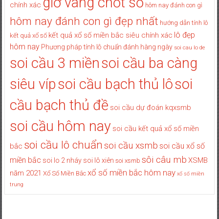
giờ vàng chốt số
chính xác
hôm nay đánh con gì
hôm nay đánh con gì đẹp nhất
hướng dẫn tính lô
lô đẹp
kết quả xổ số miền bắc siêu chính xác
kết quả xổ số
hôm nay
Phương pháp tính lô chuẩn đánh hàng ngày
soi cau lo de
soi cầu 3 miền
soi cầu ba càng
siêu víp
soi cầu bạch thủ lô
soi
cầu bạch thủ đề
soi cầu dự đoán kqxsmb
soi cầu hôm nay
soi cầu kết quả xổ số miền
soi cầu lô chuẩn
soi cầu xsmb
soi cầu xổ số
bắc
sôi câu mb
miền bắc
XSMB
soi lo 2 nháy
soi lô xiên
soi xsmb
xổ số miền bắc hôm nay
năm 2021
Xổ Số Miền Bắc
xổ số miền
trung