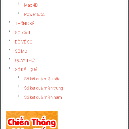
Max 4D
Power 6/55
THỐNG KÊ
SOI CẦU
DÒ VÉ SỐ
SỔ MƠ
QUAY THỬ
SỐ KẾT QUẢ
Số kết quả miền bắc
Số kết quả miền trung
Số kết quả miền nam