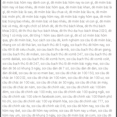
đề miền bắc hôm nay đánh con gì
,
đề miền bắc hôm nay ra con gì
,
đề miền bắc
hôm nay về bao nhiêu
,
đề miền bắc hôm qua
,
đề miền bắc khan
,
đề miền bắc là
gì
,
đề miền bắc là sao
,
đề miền bắc lâu chưa về
,
đề miền bắc lâu ra
,
đề miền
bắc miễn phí
,
đề miền bắc ngày hôm nay
,
đề miền bắc ngày hôm qua
,
đề miền
bắc trúng bao nhiêu
,
đề miền bắc về bao nhiêu
,
đề miền bắc về con gì
,
đề miền
bắc về máy
,
đề nghị chốt sổ bhxh đề
,
đề thi thử bách khoa
,
đề thi thử bách
khoa 2020
,
đề thi thử đại học bách khoa
,
đề thi thử đại học bách khoa 2020
,
đề
tổng 1 có mấy con
,
đề tổng 1 hôm sau đánh con gì
,
đề xổ số miền bắc hôm
qua
,
ghi đề miền bắc
,
học cách soi cầu đề
,
kinh nghiệm soi cầu lô đề miền bắc
,
nhang xin số đề thái lan
,
soi bạch thủ đề 5 ngày
,
soi bạch thủ đề hôm nay
,
soi
cầu 69 lô đề siêu chuẩn
,
soi cau bach thu de mb
,
soi cầu bạch thủ đề an giang
,
soi cầu bạch thủ đề indian
,
soi cầu bạch thủ đề xsmb 247
,
soi cầu bạch thủ đề
xsmb daklak
,
soi cầu bạch thủ đề xsmb hcm
,
soi cầu bạch thủ đề xsmb xskt
,
soi cầu bạch thủ lô đề 247
,
soi cầu bạch thủ lô đề miền bắc ngày mai
,
soi cầu
dàn đề 36 số khung 3 ngày
,
soi cầu dàn đề 7 số
,
soi cầu dàn đề dàn
,
soi cầu
dàn đề êđê
,
soi cau de so xo mien bac
,
soi cầu đề chắc ăn 100 150
,
soi cầu đề
chắc ăn 100 202
,
soi cầu đề chắc ăn 100 năm
,
soi cầu đề chắc ăn 100 uz
,
soi
cầu đề chắc ăn 100 xác
,
soi cầu đề chắc ăn 30 ngày
,
soi cầu đề chắc ăn mày
,
soi cầu đề chắc ăn năm
,
soi cầu đề chính xác
,
soi cầu đề chính xác 100 êm
đềm
,
soi cầu đề chính xác 100 indo
,
soi cầu đề chính xác 100 quảng ngãi
,
soi
cầu đề chính xác 100 site m.facebook.com
,
soi cầu đề chính xác 100 thành phố
hồ chí
,
soi cầu đề chính xác 100 vip khánh hòa
,
soi cầu đề chính xác 777
,
soi
cầu đề chính xác ita
,
soi cầu đề chính xác ô tô
,
soi cầu đề hôm nay
,
soi cầu đề
hôm nay ibet
,
soi cầu đề hôm nay online
,
soi cau đề hom nay u nhan
,
soi cầu đề
hôm nay ưm
,
soi cầu đề khung 3 ngày
,
soi cầu đề miền bắc ăn cơm
,
soi cầu đề