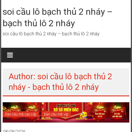
Skip
to
soi cầu lô bạch thủ 2 nháy –
content
bạch thủ lô 2 nháy
soi cầu lô bạch thủ 2 nháy – bạch thủ lô 2 nháy
Author:
soi cầu lô bạch thủ 2
nháy - bạch thủ lô 2 nháy
Dàn cầu mb cao cấp
Dàn cầu mb vip
08/08/2026