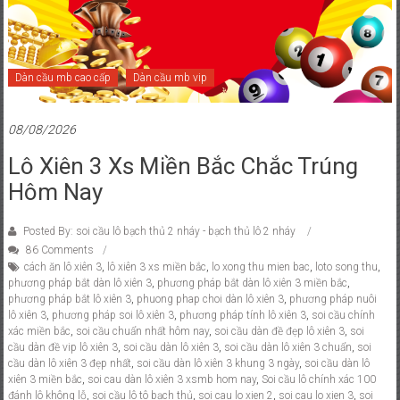
Dàn cầu mb cao cấp
Dàn cầu mb vip
08/08/2026
Lô Xiên 3 Xs Miền Bắc Chắc Trúng
Hôm Nay
Posted By: soi cầu lô bạch thủ 2 nháy - bạch thủ lô 2 nháy
86 Comments
cách ăn lô xiên 3
,
lô xiên 3 xs miền bắc
,
lo xong thu mien bac
,
loto song thu
,
phương pháp bắt dàn lô xiên 3
,
phương pháp bắt dàn lô xiên 3 miền bắc
,
phương pháp bắt lô xiên 3
,
phuong phap choi dàn lô xiên 3
,
phương pháp nuôi
lô xiên 3
,
phương pháp soi lô xiên 3
,
phương pháp tính lô xiên 3
,
soi cầu chính
xác miền bắc
,
soi cầu chuẩn nhất hôm nay
,
soi cầu dàn đề đẹp lô xiên 3
,
soi
cầu dàn đề vip lô xiên 3
,
soi cầu dàn lô xiên 3
,
soi cầu dàn lô xiên 3 chuẩn
,
soi
cầu dàn lô xiên 3 đẹp nhất
,
soi cầu dàn lô xiên 3 khung 3 ngày
,
soi cầu dàn lô
xiên 3 miền bắc
,
soi cau dàn lô xiên 3 xsmb hom nay
,
Soi cầu lô chính xác 100
đánh lô không lỗ
,
soi cầu lô tô bạch thủ
,
soi cau lo xien 2
,
soi cau lo xien 3
,
soi