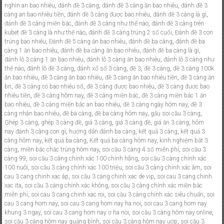
nghìn an bao nhiêu
,
đánh đề 3 càng
,
đánh đề 3 càng ăn bao nhiêu
,
đánh đề 3
càng an bao nhiêu tiền
,
đánh đề 3 càng được bao nhiêu
,
đánh đề 3 càng là gì
,
đánh đề 3 càng miền bắc
,
đánh đề 3 càng như thế nào
,
đánh đề 3 càng trên
kubet đề 3 càng là như thế nào
,
đánh đề 3 càng trúng 2 số cuối
,
Đánh đề 3 con
trúng bao nhiêu
,
Đánh đề 5 càng ăn bao nhiêu
,
đánh đề ba càng
,
đánh đề ba
càng 1 ăn bao nhiêu
,
đánh đề ba càng ăn bao nhiêu
,
đánh đề ba càng là gì
,
đánh lô 3 càng 1 ăn bao nhiêu
,
đánh lô 3 càng ăn bao nhiêu
,
đánh lô 3 càng như
thế nào
,
đánh lô đề 3 càng
,
đánh xổ số 3 càng
,
đề 3
,
đề 3 càng
,
đề 3 càng 100k
ăn bao nhiêu
,
đề 3 càng ăn bao nhiêu
,
đề 3 càng ăn bao nhiêu tiền
,
đề 3 càng ăn
bn
,
đề 3 càng có bao nhiêu số
,
đề 3 càng được bao nhiêu
,
đề 3 càng được bao
nhiêu tiền
,
đề 3 càng hôm nay
,
đề 3 càng miền bắc
,
đề 3 càng miền bắc 1 ăn
bao nhiêu
,
đề 3 càng miền bắc an bao nhiêu
,
đề 3 càng ngày hôm nay
,
đề 3
càng nhân bao nhiêu
,
đề ba càng
,
đề ba càng hôm nay
,
gấu soi cầu 3 càng
,
Ghép 3 càng
,
ghép 3 càng đề
,
giá 3 càng
,
giá 3 càng đề
,
giá ăn 3 càng
,
hôm
nay đánh 3 càng con gì
,
hướng dẫn đánh ba càng
,
kết quả 3 càng
,
kết quả 3
càng hôm nay
,
kết quả ba càng
,
Kết quả ba càng hôm nay
,
kinh nghiệm bắt 3
càng
,
miền bắc chắc trúng hôm nay
,
soi cầu 3 càng 4 số miễn phí
,
soi cầu 3
càng 99
,
soi cầu 3 càng chính xác 100 chính hãng
,
soi cầu 3 càng chính xác
100 nuôi
,
soi cầu 3 càng chính xác 100 triệu
,
soi cầu 3 càng chính xác âm
,
soi
cau 3 cang chinh xac âp
,
soi cầu 3 càng chinh xac de vip
,
soi cau 3 cang chinh
xac ita
,
soi cầu 3 càng chính xác không
,
soi cầu 3 càng chính xác miền bắc
miễn phí
,
soi cau 3 cang chinh xac roi
,
soi cầu 3 càng chính xác siêu chuẩn
,
soi
cau 3 cang hom nay
,
soi cau 3 cang hom nay ha noi
,
soi cau 3 cang hom nay
khung 3 ngay
,
soi cau 3 cang hom nay ơ ha noi
,
soi cầu 3 càng hôm nay online
,
soi cầu 3 càng hôm nay quảng bình
,
soi cầu 3 càng hôm nay ướp
,
soi cầu 3