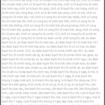
bạch thủ chính xác là gì
,
chốt số lô bạch thủ chính xác ông nội
,
chốt số lô bạch
thủ chuẩn nhất
,
chốt số lô bạch thủ đề miền bắc
,
chốt số lô bạch thủ lô miền
bắc hôm nay
,
chốt số lô bạch thủ php
,
chốt số lô bạch thủ sóc trăng
,
chốt số
lô đề miền bắc công khai
,
chốt số lô đề miền bắc extra
,
chốt số mb
,
chốt số
song thủ lô miền bắc 100
,
chốt số song thủ lô miền bắc 6666
,
chốt số song
thủ lô miền bắc 99
,
chốt số song thủ lô miền bắc 999
,
chốt số song thủ lô
miền bắc không
,
chốt số song thủ lô miền bắc phương trang
,
chốt số song
thủ lô miền bắc quảng ninh
,
chốt số song thủ lô miền bắc vàng
,
chốt số song
thủ lô phú yên
,
chốt số song thủ lô xsmb 123
,
chốt số song thủ lô xsmb an
giang
,
chốt số song thủ lô xsmb dự đoán xsmb
,
chốt song thủ đề
,
du doan
bach thu lo
,
du doan bach thu lo mien bac
,
dự đoán bạch thủ lô miền bắc 247
,
dự đoán bạch thủ lô miền bắc plus
,
dự đoán bạch thủ lô xổ số huế
,
dự đoán
bạch thủ lô xsmb 10/5
,
dự đoán bạch thủ lô xsmb chính xác 007
,
dự đoán
bạch thủ lô xsmb chính xác ây
,
dự đoán bạch thủ lô xsmb chính xác gana
,
dự
đoán bạch thủ lô xsmb lâu về
,
dự đoán bạch thủ lô xsmb minh ngọc
,
dự đoán
bạch thủ lô xsmb nẵng
,
dự đoán bạch thủ lô xsmb siêu chuẩn euro
,
dự đoán
bạch thủ lô xsmb siêu chuẩn ưu
,
dự đoán bạch thủ lô xsmb ub
,
dự đoán bạch
thủ lô yên tử
,
lo kep bach thu hom nay
,
lô kép bạch thủ khung 3 ngày
,
lô mb
,
lo
mb chinh xac nhat
,
lô miễn phí
,
lô nuôi bạch thủ 2 ngày
,
lô nuôi bạch thủ
khung 3 ngày miễn phí
,
lo to bach thu da nang
,
lo to bach thu dong nai
,
lô to
bạch thủ kiên giang
,
lô tô xsmb
,
lô về con gì
,
lô về số gì
,
lo vip bạch thủ
,
loto
bach thu bac lieu
,
loto bach thu ca mau
,
loto bach thu can tho
,
loto Rồng Bạch
Kim
,
Loto xsmb
,
lotoo xsmb
,
lotto bach thu
,
lotto bach thu mb
,
nuôi lô bạch thủ
2 ngày
,
nuoi lo bach thu 2 ngay lo bach thu mb
,
nuoi lo bach thu 5 ngay
,
nuôi lô
bạch thủ 7 ngày
,
nuôi lô bạch thủ khung 3 ngày dep nhat
,
nuôi lô bạch thủ