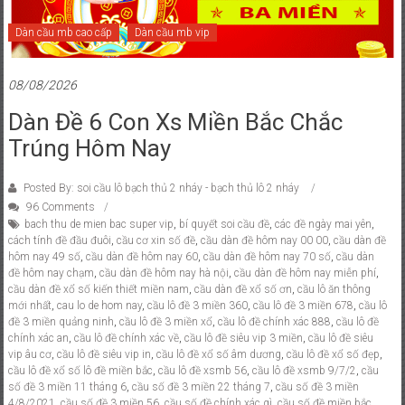
Dàn cầu mb cao cấp
Dàn cầu mb vip
08/08/2026
Dàn Đề 6 Con Xs Miền Bắc Chắc
Trúng Hôm Nay
Posted By: soi cầu lô bạch thủ 2 nháy - bạch thủ lô 2 nháy
96 Comments
bach thu de mien bac super vip
,
bí quyết soi cầu đề
,
các đề ngày mai yên
,
cách tính đề đầu đuôi
,
cầu cơ xin số đề
,
cầu dàn đề hôm nay 00 00
,
cầu dàn đề
hôm nay 49 số
,
cầu dàn đề hôm nay 60
,
cầu dàn đề hôm nay 70 số
,
cầu dàn
đề hôm nay chạm
,
cầu dàn đề hôm nay hà nội
,
cầu dàn đề hôm nay miễn phí
,
cầu dàn đề xổ số kiến thiết miền nam
,
cầu dàn đề xổ số ơn
,
cầu lô ăn thông
mới nhất
,
cau lo de hom nay
,
cầu lô đề 3 miền 360
,
cầu lô đề 3 miền 678
,
cầu lô
đề 3 miền quảng ninh
,
cầu lô đề 3 miền xổ
,
cầu lô đề chính xác 888
,
cầu lô đề
chính xác an
,
cầu lô đề chính xác về
,
cầu lô đề siêu vip 3 miền
,
cầu lô đề siêu
vip âu cơ
,
cầu lô đề siêu vip in
,
cầu lô đề xổ số âm dương
,
cầu lô đề xổ số đẹp
,
cầu lô đề xổ số lô đề miền bắc
,
cầu lô đề xsmb 56
,
cầu lô đề xsmb 9/7/2
,
cầu
số đề 3 miền 11 tháng 6
,
cầu số đề 3 miền 22 tháng 7
,
cầu số đề 3 miền
4/8/2021
,
cầu số đề 3 miền 56
,
cầu số đề chính xác gì
,
cầu số đề miền bắc
,