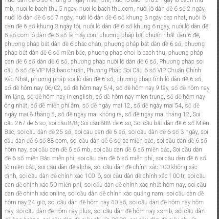
mb
,
nuoi lo bach thu 5 ngay
,
nuoi lo bach thu.com
,
nuôi lô dàn đề 6 số 2 ngày
,
nuôi lô dàn đề 6 số 7 ngày
,
nuôi lô dàn đề 6 số khung 3 ngày dep nhat
,
nuôi lô
dàn đề 6 số khung 3 ngày tôi
,
nuôi lô dàn đề 6 số khung 6 ngày
,
nuôi lô dàn đề
6 số.com lô dàn đề 6 số là mấy con
,
phương pháp bắt chuẩn nhất dàn 6 đề
,
phương pháp bắt dàn đề 6 chắc chắn
,
phương pháp bắt dàn đề 6 số
,
phương
pháp bắt dàn đề 6 số miền bắc
,
phuong phap choi lo bach thu
,
phương pháp
dàn đề 6 số dàn đề 6 số
,
phương pháp nuôi lô dàn đề 6 số
,
Phương pháp soi
cầu 6 số đề VIP MB bao chuẩn
,
Phương Pháp Soi Cầu 6 số VIP Chuẩn Chính
Xác Nhất
,
phương pháp soi lô dàn đề 6 số
,
phương pháp tính lô dàn đề 6 số
,
số đề hôm nay 06/02
,
số đề hôm nay 5/4
,
số đề hôm nay 9 tây
,
số đề hôm nay
im lặng
,
số đề hôm nay in english
,
số đề hôm nay mien trung
,
số đề hôm nay
ông nhất
,
số đề miễn phí âm
,
số đề ngày mai 12
,
số đề ngày mai 54
,
số đề
ngày mai 8 tháng 5
,
số đề ngày mai không ra
,
số đề ngày mai tháng 12
,
Soi
cầu 267 de 6 so
,
soi cầu 8/8
,
Soi cầu 888 de 6 so
,
Soi cầu bắt dàn đề 6 số Miền
Bắc
,
soi cầu dàn đề 25 số
,
soi cau dàn đề 6 số
,
soi cầu dàn đề 6 số 3 ngày
,
soi
cầu dàn đề 6 số 88 com
,
soi cầu dàn đề 6 số de miền bắc
,
soi cầu dàn đề 6 số
hôm nay
,
soi cầu dàn đề 6 số mb
,
soi cầu dàn đề 6 số miền bắc
,
Soi cầu dàn
đề 6 số miền Bắc miễn phí
,
soi cầu dàn đề 6 số miễn phí
,
soi cầu dàn đề 6 số
tô miền bắc
,
soi cầu dàn đề alpha
,
soi cầu dàn đề chính xác 100 không xác
định
,
soi cầu dàn đề chính xác 100 lô
,
soi cầu dàn đề chính xác 100 tr
,
soi cầu
dàn đề chính xác 50 miễn phí
,
soi cầu dàn đề chính xác nhất hôm nay
,
soi cầu
dàn đề chính xác online
,
soi cầu dàn đề chính xác quảng nam
,
soi cầu dàn đề
hôm nay 24 giờ
,
soi cầu dàn đề hôm nay 40 số
,
soi cầu dàn đề hôm nay hôm
nay
,
soi cầu dàn đề hôm nay plus
,
soi cầu dàn đề hôm nay xsmb
,
soi cầu dàn