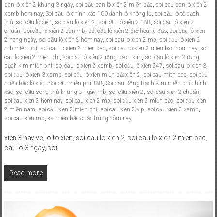
dàn lô xiên 2 khung 3 ngày
,
soi cầu dàn lô xiên 2 miền bắc
,
soi cau dàn lô xiên 2
xsmb hom nay
,
Soi cầu lô chính xác 100 đánh lô không lỗ
,
soi cầu lô tô bạch
thủ
,
soi cầu lô xiên
,
soi cau lo xien 2
,
soi cầu lô xiên 2 188
,
soi cầu lô xiên 2
chuẩn
,
soi cầu lô xiên 2 dàn mb
,
soi cầu lô xiên 2 giờ hoàng đạo
,
soi cầu lô xiên
2 hàng ngày
,
soi cầu lô xiên 2 hôm nay
,
soi cau lo xien 2 mb
,
soi cầu lô xiên 2
mb miễn phí
,
soi cau lo xien 2 mien bac
,
soi cau lo xien 2 mien bac hom nay
,
soi
cau lo xien 2 mien phi
,
soi cầu lô xiên 2 rồng bạch kim
,
soi cầu lô xiên 2 rồng
bạch kim miễn phí
,
soi cau lo xien 2 xsmb
,
soi cầu lô xiên 247
,
soi cau lo xien 3
,
soi cầu lô xiên 3 xsmb
,
soi cầu lô xiên miền bắcxiên 2
,
soi cau mien bac
,
soi cầu
miền bắc lô xiên
,
Soi cầu miễn phí 888
,
Soi cầu Rồng Bạch Kim miễn phí chính
xác
,
soi cầu song thủ khung 3 ngày mb
,
soi cầu xiên 2
,
soi cầu xiên 2 chuẩn
,
soi cau xien 2 hom nay
,
soi cau xien 2 mb
,
soi cầu xiên 2 miền bắc
,
soi cầu xiên
2 miền nam
,
soi cầu xiên 2 miễn phí
,
soi cau xien 2 vip
,
soi cầu xiên 2 xsmb
,
soi cau xien mb
,
xs miền bắc chắc trúng hôm nay
xien 3 hay ve, lo to xien, soi cau lo xien 2, soi cau lo xien 2 mien bac,
cau lo 3 ngay, soi
Read more