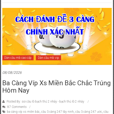
Dàn cầu mb cao cấp
Dàn cầu mb vip
08/08/2026
Ba Càng Víp Xs Miền Bắc Chắc Trúng
Hôm Nay
Posted By: soi cầu lô bạch thủ 2 nháy - bạch thủ lô 2 nháy
87 Comments
ba càng víp xs miền bắc
,
cầu 3 càng 247 tây ninh
,
cầu 3 càng 247 ước
,
cầu