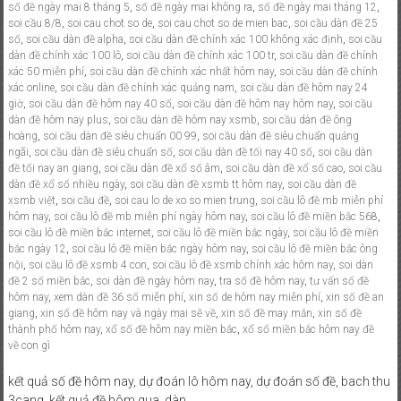
số đề ngày mai 8 tháng 5
,
số đề ngày mai không ra
,
số đề ngày mai tháng 12
,
soi cầu 8/8
,
soi cau chot so de
,
soi cau chot so de mien bac
,
soi cầu dàn đề 25
số
,
soi cầu dàn đề alpha
,
soi cầu dàn đề chính xác 100 không xác định
,
soi cầu
dàn đề chính xác 100 lô
,
soi cầu dàn đề chính xác 100 tr
,
soi cầu dàn đề chính
xác 50 miễn phí
,
soi cầu dàn đề chính xác nhất hôm nay
,
soi cầu dàn đề chính
xác online
,
soi cầu dàn đề chính xác quảng nam
,
soi cầu dàn đề hôm nay 24
giờ
,
soi cầu dàn đề hôm nay 40 số
,
soi cầu dàn đề hôm nay hôm nay
,
soi cầu
dàn đề hôm nay plus
,
soi cầu dàn đề hôm nay xsmb
,
soi cầu dàn đề ông
hoàng
,
soi cầu dàn đề siêu chuẩn 00 99
,
soi cầu dàn đề siêu chuẩn quảng
ngãi
,
soi cầu dàn đề siêu chuẩn số
,
soi cầu dàn đề tối nay 40 số
,
soi cầu dàn
đề tối nay an giang
,
soi cầu dàn đề xổ số âm
,
soi cầu dàn đề xổ số cao
,
soi cầu
dàn đề xổ số nhiều ngày
,
soi cầu dàn đề xsmb tt hôm nay
,
soi cầu dàn đề
xsmb việt
,
soi cầu đề
,
soi cau lo de xo so mien trung
,
soi cầu lô đề mb miễn phí
hôm nay
,
soi cầu lô đề mb miễn phí ngày hôm nay
,
soi cầu lô đề miền bắc 568
,
soi cầu lô đề miền bắc internet
,
soi cầu lô đề miền bắc ngày
,
soi cầu lô đề miền
bắc ngày 12
,
soi cầu lô đề miền bắc ngày hôm nay
,
soi cầu lô đề miền bắc ông
nội
,
soi cầu lô đề xsmb 4 con
,
soi cầu lô đề xsmb chính xác hôm nay
,
soi dàn
đề 2 số miền bắc
,
soi dàn đề ngày hôm nay
,
tra số đề hôm nay
,
tư vấn số đề
hôm nay
,
xem dàn đề 36 số miễn phí
,
xin số de hôm nay miễn phí
,
xin số đề an
giang
,
xin số đề hôm nay và ngày mai sẽ về
,
xin số đề may mắn
,
xin số đề
thành phố hôm nay
,
xổ số đề hôm nay miền bắc
,
xổ số miền bắc hôm nay đề
về con gì
kết quả số đề hôm nay, dự đoán lô hôm nay, dự đoán số đề, bach thu
3cang, kết quả đề hôm qua, dàn