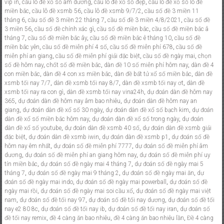
vip in
,
cầu lô đề xổ số âm dương
,
cầu lô đề xổ số đẹp
,
cầu lô đề xổ số lô đề
miền bắc
,
cầu lô đề xsmb 56
,
cầu lô đề xsmb 9/7/2
,
cầu số đề 3 miền 11
tháng 6
,
cầu số đề 3 miền 22 tháng 7
,
cầu số đề 3 miền 4/8/2021
,
cầu số đề
3 miền 56
,
cầu số đề chính xác gì
,
cầu số đề miền bắc
,
cầu số đề miền bắc â
tháng 7
,
cầu số đề miền bắc ây
,
cầu số đề miền bắc ê tháng 10
,
cầu số đề
miền bắc yên
,
cầu số đề miễn phí 4 số
,
cầu số đề miễn phí 678
,
cầu số đề
miễn phí an giang
,
cầu số đề miễn phí giải đặc biệt
,
cầu số đề ngày mai
,
chọn
số đề hôm nay
,
chốt số đề miền bắc
,
dàn đề 10 số miễn phí hôm nay
,
dàn đề 4
con miền bắc
,
dàn đề 4 con xs miền bắc
,
dàn đề bất tử xổ số miền bắc
,
dàn đề
xsmb tối nay 7/7
,
dàn đề xsmb tối nay 8/7
,
dàn đề xsmb tối nay ơt
,
dàn đề
xsmb tối nay ra con gì
,
dàn đề xsmb tối nay vina24h
,
dự đoán dàn đề hôm nay
365
,
dự đoán dàn đề hôm nay âm bao nhiêu
,
dự đoán dàn đề hôm nay an
giang
,
dự đoán dàn đề xổ số 30 ngày
,
dự đoán dàn đề xổ số bạch kim
,
dự đoán
dàn đề xổ số miền bắc hôm nay
,
dự đoán dàn đề xổ số trong ngày
,
dự đoán
dàn đề xổ số youtube
,
dự đoán dàn đề xsmb 40 số
,
dự đoán dàn đề xsmb giải
đặc biệt
,
dự đoán dàn đề xsmb iwin
,
dự đoán dàn đề xsmb p1
,
dự đoán số đề
hôm nay êm nhất
,
dự đoán số đề miễn phí 7777
,
dự đoán số đề miễn phí âm
dương
,
dự đoán số đề miễn phí an giang hôm nay
,
dự đoán số đề miễn phí uy
tín miền bắc
,
dự đoán số đề ngày mai 4 tháng 7
,
dự đoán số đề ngày mai 5
tháng 7
,
dự đoán số đề ngày mai 9 tháng 2
,
dự đoán số đề ngày mai ăn
,
dự
đoán số đề ngày mai indo
,
dự đoán số đề ngày mai powerball
,
dự đoán số đề
ngày mai rồi
,
dự đoán số đề ngày mai soi cầu xổ
,
dự đoán số đề ngày mai việt
nam
,
dự đoán số đề tối nay 97
,
dự đoán số đề tối nay dương
,
dự đoán số đề tối
nay e2 80 8c
,
dự đoán số đề tối nay ib
,
dự đoán số đề tối nay iran
,
dự đoán số
đề tối nay remix
,
đề 4 càng ăn bao nhiêu
,
đề 4 càng ăn bao nhiêu lần
,
Đề 4 càng