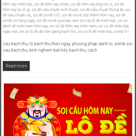
hôm nay miền bắc
,
soi đề hôm nay oman
,
soi đề hôm nay ông nội ơi
,
soi đề
hôm nay ra số gì
,
soi đề siêu chuẩn ninh thuận
,
soi đề siêu chuẩn thống kê
,
soi
đề siêu chuẩn vip
,
soi đề xsmb 207
,
soi đề xsmb đức thành hôm nay
,
soi đề
xsmb số hàng ngày
,
soi đề xsmb youtube
,
xem soi cầu lô đề miền bắc
,
xin số
đánh đề miền nam hôm nay
,
xin số đề hôm nay miền nam
,
xin số đề miền bắc
ngày mai
,
xin số lô đề đài tiền giang bạch thủ
,
xin số lô đề miền bắc
,
xsmb 3-1
cau bach thu, lo bach thu theo ngay, phuong phap danh lo, xsmb soi
cau bach thu, kinh nghiem bat loto bach thu, cách
Read more