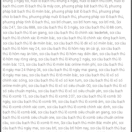
khung 3 ngày tôi
,
nuôi lô bạch thủ khung 4 ngày
,
nuoi lo bach thu.com
,
nuôi lô
bạch thủ.com lô bạch thủ là mấy con
,
phương pháp bắt bạch thủ lô
,
phương
pháp bắt bạch thủ lô miền bắc
,
phương pháp bắt lô bạch thủ
,
phuong phap
choi lo bach thu
,
phương pháp nuôi lô bạch thủ
,
phương pháp soi lô bạch thủ
,
phương pháp tính lô bạch thủ
,
soi btl chuan
,
soi btl hom nay
,
soi btl mb
,
Soi
cầu 247
,
Soi cầu 888
,
soi cầu bạch thủ lô 3 ngày
,
soi cầu bạch thủ lô 88 com
,
soi cầu bạch thủ lô an giang
,
soi cầu bạch thủ lô chính xác leadertek
,
soi cầu
bạch thủ lô chính xác lô miền bắc
,
soi cầu bạch thủ lô chính xác rông bạch kim
,
soi cầu bạch thủ lô de miền bắc
,
soi cầu bạch thủ lô đề xổ số miền bắc
,
soi cầu
bạch thủ lô hôm nay 24
,
soi cầu bạch thủ lô hôm nay ăn cái gì
,
soi cầu bạch
thủ lô hôm nay ăn tiền
,
soi cầu bạch thủ lô hôm nay diễn đàn
,
soi cầu bạch thủ
lô hôm nay rồng vàng
,
soi cầu bạch thủ lô khung 2 ngày
,
soi cầu bạch thủ lô
miền bắc 123
,
soi cầu bạch thủ lô miền bắc online miễn phí
,
soi cầu bạch thủ
lô ngày mai 24 tháng 04
,
soi cầu bạch thủ lô ngày mai giang
,
soi cầu bạch thủ
lô ngày mai sau
,
soi cầu bạch thủ lô tô miền bắc
,
soi cầu bạch thủ lô xổ số
chính xác sống
,
soi cầu bạch thủ lô xổ số kon tum
,
soi cầu bạch thủ lô xổ số
online miễn phí
,
soi cầu bạch thủ lô xổ số siêu chuẩn 00
,
soi cầu bạch thủ lô xổ
số siêu chuẩn mpt4u
,
soi cầu bạch thủ lô xổ số siêu chuẩn yên
,
soi cầu bạch
thủ lô xsmb 15
,
soi cầu bạch thủ lô xsmb 207
,
soi cầu bạch thủ lô xsmb 30
ngày
,
soi cầu bạch thủ lô xsmb 99
,
soi cầu bạch thủ lô xsmb âm
,
soi cầu bạch
thủ lô xsmb chính xác com
,
soi cầu bạch thủ lô xsmb chính xác định
,
soi cầu
bạch thủ lô xsmb êđê
,
soi cầu bạch thủ lô xsmb siêu chuẩn an giang
,
soi cầu
bạch thủ lô xsmb siêu chuẩn one
,
soi cầu bạch thủ lô xsmb siêu chuẩn online
cầu
,
soi cầu bạch thủ lô xsmb tt mn
,
Soi cầu bạch thủ miền Bắc miễn phí
,
soi
cầu bạch thủ ngày mai
,
soi cau btl
,
soi cầu btl hôm nay
,
soi cầu lô bạch thủ bạc