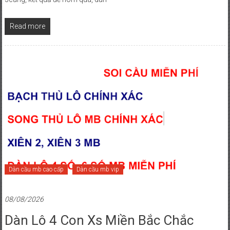
Read more
Dàn cầu mb cao cấp
Dàn cầu mb vip
08/08/2026
Dàn Lô 4 Con Xs Miền Bắc Chắc