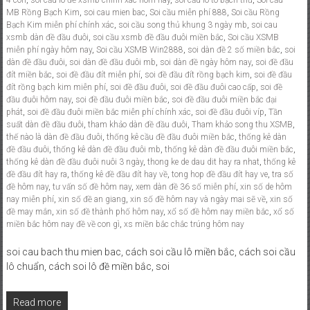
MB Rồng Bạch Kim
,
soi cau mien bac
,
Soi cầu miễn phí 888
,
Soi cầu Rồng
Bạch Kim miễn phí chính xác
,
soi cầu song thủ khung 3 ngày mb
,
soi cau
xsmb dàn đề đầu đuôi
,
soi cầu xsmb đề đầu đuôi miền bắc
,
Soi cầu XSMB
miễn phí ngày hôm nay
,
Soi cầu XSMB Win2888
,
soi dàn đề 2 số miền bắc
,
soi
dàn đề đầu đuôi
,
soi dàn đề đầu đuôi mb
,
soi dàn đề ngày hôm nay
,
soi đề đầu
đít miền bắc
,
soi đề đầu đít miễn phí
,
soi đề đầu đít rồng bạch kim
,
soi đề đầu
đít rồng bạch kim miễn phí
,
soi đề đầu đuôi
,
soi đề đầu đuôi cao cấp
,
soi đề
đầu đuôi hôm nay
,
soi đề đầu đuôi miền bắc
,
soi đề đầu đuôi miền bắc đại
phát
,
soi đề đầu đuôi miền bắc miễn phí chính xác
,
soi đề đầu đuôi víp
,
Tần
suất dàn đề đầu đuôi
,
tham khảo dàn đề đầu đuôi
,
Tham khảo song thu XSMB
,
thế nào là dàn đề đầu đuôi
,
thống kê cầu đề đầu đuôi miền bắc
,
thống kê dàn
đề đầu đuôi
,
thống kê dàn đề đầu đuôi mb
,
thống kê dàn đề đầu đuôi miền bắc
,
thống kê dàn đề đầu đuôi nuôi 3 ngày
,
thong ke de dau dit hay ra nhat
,
thống kê
đề đầu đít hay ra
,
thống kê đề đầu đít hay về
,
tong hop đề đầu đít hay ve
,
tra số
đề hôm nay
,
tư vấn số đề hôm nay
,
xem dàn đề 36 số miễn phí
,
xin số de hôm
nay miễn phí
,
xin số đề an giang
,
xin số đề hôm nay và ngày mai sẽ về
,
xin số
đề may mắn
,
xin số đề thành phố hôm nay
,
xổ số đề hôm nay miền bắc
,
xổ số
miền bắc hôm nay đề về con gì
,
xs miền bắc chắc trúng hôm nay
soi cau bach thu mien bac, cách soi cầu lô miền bắc, cách soi cầu
lô chuẩn, cách soi lô đề miền bắc, soi
Read more