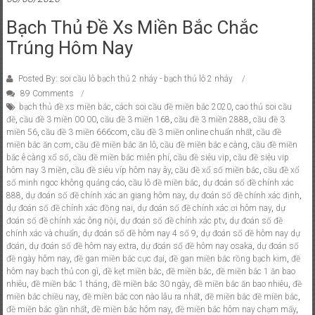
Bạch Thủ Đề Xs Miền Bắc Chắc
Trúng Hôm Nay
Posted By: soi cầu lô bạch thủ 2 nháy - bạch thủ lô 2 nháy
89 Comments
bạch thủ đề xs miền bắc
,
cách soi cầu đề miền bắc 2020
,
cao thủ soi cầu
đề
,
cầu đề 3 miền 00 00
,
cầu đề 3 miền 168
,
cầu đề 3 miền 2888
,
cầu đề 3
miền 56
,
cầu đề 3 miền 666com
,
cầu đề 3 miền online chuẩn nhất
,
cầu đề
miền bắc ăn cơm
,
cầu đề miền bắc ăn lô
,
cầu đề miền bắc e càng
,
cầu đề miền
bắc ê càng xổ số
,
cầu đề miền bắc miễn phí
,
cầu đề siêu vip
,
cầu đề siêu vip
hôm nay 3 miền
,
cầu đề siêu víp hôm nay ây
,
cầu đề xổ số miền bắc
,
cầu đề xổ
số minh ngoc không quảng cáo
,
cầu lô đề miền bắc
,
dự đoán số đề chính xác
888
,
dự đoán số đề chính xác an giang hôm nay
,
dự đoán số đề chính xác định
,
dự đoán số đề chính xác đồng nai
,
dự đoán số đề chính xác ơi hôm nay
,
dự
đoán số đề chính xác ông nội
,
dự đoán số đề chính xác ptv
,
dự đoán số đề
chính xác và chuẩn
,
dự đoán số đề hôm nay 4 số 9
,
dự đoán số đề hôm nay dự
đoán
,
dự đoán số đề hôm nay extra
,
dự đoán số đề hôm nay osaka
,
dự đoán số
đề ngày hôm nay
,
đề gan miền bắc cực đại
,
đề gan miền bắc rồng bạch kim
,
đề
hôm nay bạch thủ con gì
,
đề kẹt miền bắc
,
đề miền bắc
,
đề miền bắc 1 ăn bao
nhiêu
,
đề miền bắc 1 tháng
,
đề miền bắc 30 ngày
,
đề miền bắc ăn bao nhiêu
,
đề
miền bắc chiều nay
,
đề miền bắc con nào lâu ra nhất
,
đề miền bắc đề miền bắc
,
đề miền bắc gần nhất
,
đề miền bắc hôm nay
,
đề miền bắc hôm nay chạm mấy
,