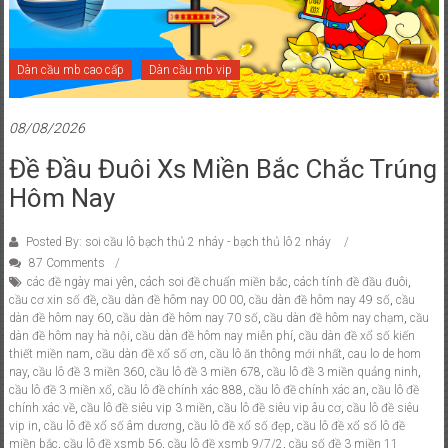
Dàn cầu mb cao cấp
Dàn cầu mb vip
08/08/2026
Đề Đầu Đuôi Xs Miền Bắc Chắc Trúng
Hôm Nay
Posted By: soi cầu lô bạch thủ 2 nháy - bạch thủ lô 2 nháy
87 Comments
các đề ngày mai yên
,
cách soi đề chuẩn miền bắc
,
cách tính đề đầu đuôi
,
cầu cơ xin số đề
,
cầu dàn đề hôm nay 00 00
,
cầu dàn đề hôm nay 49 số
,
cầu
dàn đề hôm nay 60
,
cầu dàn đề hôm nay 70 số
,
cầu dàn đề hôm nay chạm
,
cầu
dàn đề hôm nay hà nội
,
cầu dàn đề hôm nay miễn phí
,
cầu dàn đề xổ số kiến
thiết miền nam
,
cầu dàn đề xổ số ơn
,
cầu lô ăn thông mới nhất
,
cau lo de hom
nay
,
cầu lô đề 3 miền 360
,
cầu lô đề 3 miền 678
,
cầu lô đề 3 miền quảng ninh
,
cầu lô đề 3 miền xổ
,
cầu lô đề chính xác 888
,
cầu lô đề chính xác an
,
cầu lô đề
chính xác về
,
cầu lô đề siêu vip 3 miền
,
cầu lô đề siêu vip âu cơ
,
cầu lô đề siêu
vip in
,
cầu lô đề xổ số âm dương
,
cầu lô đề xổ số đẹp
,
cầu lô đề xổ số lô đề
miền bắc
,
cầu lô đề xsmb 56
,
cầu lô đề xsmb 9/7/2
,
cầu số đề 3 miền 11