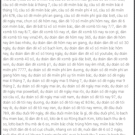
cầu số đề miền bắc â tháng 7
,
cầu số đề miền bắc ây
,
cầu số đề miền bắc ê
tháng 10
,
cầu số đề miền bắc yên
,
cầu số đề miễn phí 4 số
,
cầu số đề miễn
phí 678
,
cầu số đề miễn phí an giang
,
cầu số đề miễn phí giải đặc biệt
,
cầu số
đề ngày mai
,
chọn số đề hôm nay
,
dàn đề 10 số miễn phí hôm nay
,
dàn đề 6
con miền bắc
,
dàn đề bất tử xổ số miền bắc
,
dàn đề xsmb tối nay 7/7
,
dàn đề
xsmb tối nay 8/7
,
dàn đề xsmb tối nay ơt
,
dàn đề xsmb tối nay ra con gì
,
dàn
đề xsmb tối nay vina24h
,
dự đoán dàn đề hôm nay 365
,
dự đoán dàn đề hôm
nay âm bao nhiêu
,
dự đoán dàn đề hôm nay an giang
,
dự đoán dàn đề xổ số 30
ngày
,
dự đoán dàn đề xổ số bạch kim
,
dự đoán dàn đề xổ số miền bắc hôm
nay
,
dự đoán dàn đề xổ số trong ngày
,
dự đoán dàn đề xổ số youtube
,
dự đoán
dàn đề xsmb 40 số
,
dự đoán dàn đề xsmb giải đặc biệt
,
dự đoán dàn đề xsmb
iwin
,
dự đoán dàn đề xsmb p1
,
dự đoán số đề hôm nay êm nhất
,
dự đoán số đề
miễn phí 7777
,
dự đoán số đề miễn phí âm dương
,
dự đoán số đề miễn phí an
giang hôm nay
,
dự đoán số đề miễn phí uy tín miền bắc
,
dự đoán số đề ngày
mai 4 tháng 7
,
dự đoán số đề ngày mai 5 tháng 7
,
dự đoán số đề ngày mai 9
tháng 2
,
dự đoán số đề ngày mai ăn
,
dự đoán số đề ngày mai indo
,
dự đoán số
đề ngày mai powerball
,
dự đoán số đề ngày mai rồi
,
dự đoán số đề ngày mai
soi cầu xổ
,
dự đoán số đề ngày mai việt nam
,
dự đoán số đề tối nay 97
,
dự
đoán số đề tối nay dương
,
dự đoán số đề tối nay e2 80 8c
,
dự đoán số đề tối
nay ib
,
dự đoán số đề tối nay iran
,
dự đoán số đề tối nay remix
,
đề đầu đuôi
789
,
đề đầu đuôi 99 ngày
,
đề đầu đuôi miền bắc là gì
,
đề đầu đuôi phố
,
lo bach
thu mien bac
,
lô dàn đề 6 số
,
loto de 6 so Rồng Bạch Kim
,
lotto bach thu de 6
so
,
lotto bach thu mb de 6 so
,
miền bắc chắc trúng hôm nay
,
miền bắc hôm
nay chốt đàn đề 6 số cực chuẩn
,
nhang xin số đề
,
nuôi dàn đề 6 số 2 ngày
,
nuôi dàn đề 6 số khung 3 ngày miễn phí
,
nuoi lo bach thu 2 ngay lo bach thu