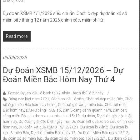
XSMN
,
XSMT
Dự đoán XSMB 4/1/2026 siêu chuẩn. Chốt lô đẹp dự đoán xổ số
miền bắc tháng 12 năm 2026 chính xác, miễn phí từ
Read more
06/05/2026
Dự Đoán XSMB 15/12/2026 – Dự
Đoán Miền Bắc Hôm Nay Thứ 4
Posted By: soi cầu lô bạch thủ 2 nháy - bạch thủ lô 2 nháy
Bảng đặc biệt năm 2021
,
Cách soi cầu lô xiên
,
Chốt số đẹp miền Bắc
,
Chốt
số đẹp miền Bắc hôm nay thứ 4
,
Chốt số giờ vàng miền bắc
,
Chốt số miền
Bắc hôm nay
,
DÀN 3 càng 1502 số
,
Dàn 3 càng đánh quanh năm
,
Dàn de 3
càng miền Bắc
,
du doan xo so mien bac 15/12
,
dự đoán
,
Dự đoán giải đặc biệt
hôm nay
,
Dự đoán giải đặc biệt ngày mai
,
Dự đoán kết quả xổ số siêu chính xác
hôm nay
,
Dự đoán kết quả XSMB 15/12/2021
,
Dự đoán lô xiên 2
,
Dự đoán lô
xiên 3 miền Bắc
,
Dự đoán miền Bắc ngày 12
,
Dự Đoán Miền Bắc ngày 15/12
,
dự đoán xổ số miền bắc
,
dự đoán xổ số miền bắc 15/12/2021
,
Dự đoán xổ số