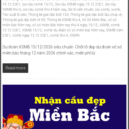
15 12 2021
,
soi cầu xsmb 15/12
,
Soi cầu XSMB ngày 15 12 2021
,
Soi cầu
XSMB thứ 4
,
soi cầu xsmb thứ 4 hôm nay
,
Soi lô xiên chuẩn
,
soi xsmb
,
sxmb
,
Tần suất lô xiên
,
Thống kê giải đặc biệt 150
,
Thống kê giải đặc biệt lâu chưa về
,
Thống kê giải đặc biệt về 59
,
Thống kê XSMB thứ 4
,
Xổ Số Miền Bắc
,
xổ số
miền bắc hôm nay
,
xổ số miền Bắc hôm nay thứ 4 ngày 15/12
,
XSMB
,
xsmb
15 12 2021
,
XSMB 15/12
,
xsmb dự đoán xổ số miền bắc hôm nay
,
XSMB năm
2021
,
xsmb ngay 15 12 2021
,
xsmb thứ 4
,
XSMN
Dự đoán XSMB 15/12/2026 siêu chuẩn. Chốt lô đẹp dự đoán xổ số
miền bắc tháng 12 năm 2026 chính xác, miễn phí từ
Read more