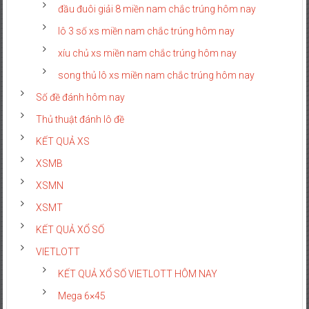
đầu đuôi giải 8 miền nam chắc trúng hôm nay
lô 3 số xs miền nam chắc trúng hôm nay
xíu chủ xs miền nam chắc trúng hôm nay
song thủ lô xs miền nam chắc trúng hôm nay
Số đề đánh hôm nay
Thủ thuật đánh lô đề
KẾT QUẢ XS
XSMB
XSMN
XSMT
KẾT QUẢ XỔ SỐ
VIETLOTT
KẾT QUẢ XỔ SỐ VIETLOTT HÔM NAY
Mega 6×45