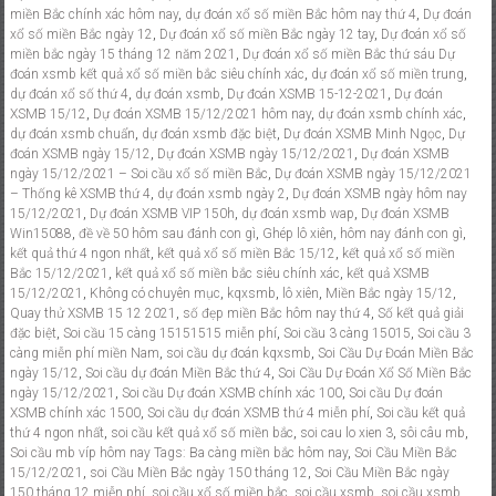
miền Bắc chính xác hôm nay
,
dự đoán xổ số miền Bắc hôm nay thứ 4
,
Dự đoán
xổ số miền Bắc ngày 12
,
Dự đoán xổ số miền Bắc ngày 12 tay
,
Dự đoán xổ số
miền bắc ngày 15 tháng 12 năm 2021
,
Dự đoán xổ số miền Bắc thứ sáu Dự
đoán xsmb kết quả xổ số miền bắc siêu chính xác
,
dự đoán xổ số miền trung
,
dự đoán xổ số thứ 4
,
dự đoán xsmb
,
Dự đoán XSMB 15-12-2021
,
Dự đoán
XSMB 15/12
,
Dự đoán XSMB 15/12/2021 hôm nay
,
dự đoán xsmb chính xác
,
dự đoán xsmb chuẩn
,
dự đoán xsmb đặc biệt
,
Dự đoán XSMB Minh Ngọc
,
Dự
đoán XSMB ngày 15/12
,
Dự đoán XSMB ngày 15/12/2021
,
Dự đoán XSMB
ngày 15/12/2021 – Soi cầu xổ số miền Bắc
,
Dự đoán XSMB ngày 15/12/2021
– Thống kê XSMB thứ 4
,
dự đoán xsmb ngày 2
,
Dự đoán XSMB ngày hôm nay
15/12/2021
,
Dự đoán XSMB VIP 150h
,
dự đoán xsmb wap
,
Dự đoán XSMB
Win15088
,
đề về 50 hôm sau đánh con gì
,
Ghép lô xiên
,
hôm nay đánh con gì
,
kết quả thứ 4 ngon nhất
,
kết quả xổ số miền Bắc 15/12
,
kết quả xổ số miền
Bắc 15/12/2021
,
kết quả xổ số miền bắc siêu chính xác
,
kết quả XSMB
15/12/2021
,
Không có chuyên mục
,
kqxsmb
,
lô xiên
,
Miền Bắc ngày 15/12
,
Quay thử XSMB 15 12 2021
,
số đẹp miền Bắc hôm nay thứ 4
,
Số kết quả giải
đặc biệt
,
Soi cầu 15 càng 15151515 miễn phí
,
Soi cầu 3 càng 15015
,
Soi cầu 3
càng miễn phí miền Nam
,
soi cầu dự đoán kqxsmb
,
Soi Cầu Dự Đoán Miền Bắc
ngày 15/12
,
Soi cầu dự đoán Miền Bắc thứ 4
,
Soi Cầu Dự Đoán Xổ Số Miền Bắc
ngày 15/12/2021
,
Soi cầu Dự đoán XSMB chính xác 100
,
Soi cầu Dự đoán
XSMB chính xác 1500
,
Soi cầu dự đoán XSMB thứ 4 miễn phí
,
Soi cầu kết quả
thứ 4 ngon nhất
,
soi cầu kết quả xổ số miền bắc
,
soi cau lo xien 3
,
sôi câu mb
,
Soi cầu mb víp hôm nay Tags: Ba càng miền bắc hôm nay
,
Soi Cầu Miền Bắc
15/12/2021
,
soi Cầu Miền Bắc ngày 150 tháng 12
,
Soi Cầu Miền Bắc ngày
150 tháng 12 miễn phí
,
soi cầu xổ số miền bắc
,
soi cầu xsmb
,
soi cầu xsmb