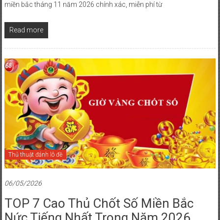
miền bắc tháng 11 năm 2026 chính xác, miễn phí từ
Read more
Thủ thuật đánh lô đề
06/05/2026
TOP 7 Cao Thủ Chốt Số Miền Bắc
Nức Tiếng Nhất Trong Năm 2026