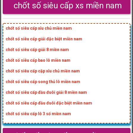
chốt số siêu cấp xs miền nam
chốt số siêu cấp xỉu chủ miền nam
chốt số siêu cấp giải đặc biệt miền nam
chốt số siêu cấp giải 8 miền nam
chốt số siêu cấp bao lô miền nam
chốt số siêu cấp cặp xỉu chủ miền nam
chốt số siêu cấp song thủ lô miền nam
chốt số siêu cấp đầu đuôi giải 8 miền nam
chốt số siêu cấp đầu đuôi đặc biệt miền nam
chốt số siêu cấp lô 3 số miền nam