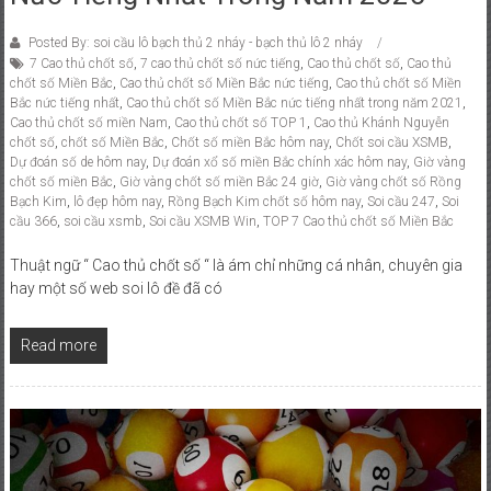
Posted By: soi cầu lô bạch thủ 2 nháy - bạch thủ lô 2 nháy
7 Cao thủ chốt số
,
7 cao thủ chốt số nức tiếng
,
Cao thủ chốt số
,
Cao thủ
chốt số Miền Bắc
,
Cao thủ chốt số Miền Bắc nức tiếng
,
Cao thủ chốt số Miền
Bắc nức tiếng nhất
,
Cao thủ chốt số Miền Bắc nức tiếng nhất trong năm 2021
,
Cao thủ chốt số miền Nam
,
Cao thủ chốt số TOP 1
,
Cao thủ Khánh Nguyễn
chốt số
,
chốt số Miền Bắc
,
Chốt số miền Bắc hôm nay
,
Chốt soi cầu XSMB
,
Dự đoán số de hôm nay
,
Dự đoán xổ số miền Bắc chính xác hôm nay
,
Giờ vàng
chốt số miền Bắc
,
Giờ vàng chốt số miền Bắc 24 giờ
,
Giờ vàng chốt số Rồng
Bạch Kim
,
lô đẹp hôm nay
,
Rồng Bạch Kim chốt số hôm nay
,
Soi cầu 247
,
Soi
cầu 366
,
soi cầu xsmb
,
Soi cầu XSMB Win
,
TOP 7 Cao thủ chốt số Miền Bắc
Thuật ngữ “ Cao thủ chốt số “ là ám chỉ những cá nhân, chuyên gia
hay một số web soi lô đề đã có
Read more