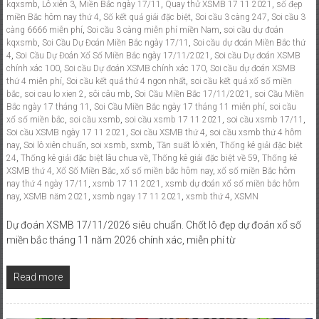
kqxsmb
,
Lô xiên 3
,
Miền Bắc ngày 17/11
,
Quay thử XSMB 17 11 2021
,
số đẹp
miền Bắc hôm nay thứ 4
,
Số kết quả giải đặc biệt
,
Soi cầu 3 càng 247
,
Soi cầu 3
càng 6666 miễn phí
,
Soi cầu 3 càng miễn phí miền Nam
,
soi cầu dự đoán
kqxsmb
,
Soi Cầu Dự Đoán Miền Bắc ngày 17/11
,
Soi cầu dự đoán Miền Bắc thứ
4
,
Soi Cầu Dự Đoán Xổ Số Miền Bắc ngày 17/11/2021
,
Soi cầu Dự đoán XSMB
chính xác 100
,
Soi cầu Dự đoán XSMB chính xác 170
,
Soi cầu dự đoán XSMB
thứ 4 miễn phí
,
Soi cầu kết quả thứ 4 ngon nhất
,
soi cầu kết quả xổ số miền
bắc
,
soi cau lo xien 2
,
sôi câu mb
,
Soi Cầu Miền Bắc 17/11/2021
,
soi Cầu Miền
Bắc ngày 17 tháng 11
,
Soi Cầu Miền Bắc ngày 17 tháng 11 miễn phí
,
soi cầu
xổ số miền bắc
,
soi cầu xsmb
,
soi cầu xsmb 17 11 2021
,
soi cầu xsmb 17/11
,
Soi cầu XSMB ngày 17 11 2021
,
Soi cầu XSMB thứ 4
,
soi cầu xsmb thứ 4 hôm
nay
,
Soi lô xiên chuẩn
,
soi xsmb
,
sxmb
,
Tần suất lô xiên
,
Thống kê giải đặc biệt
24
,
Thống kê giải đặc biệt lâu chưa về
,
Thống kê giải đặc biệt về 59
,
Thống kê
XSMB thứ 4
,
Xổ Số Miền Bắc
,
xổ số miền bắc hôm nay
,
xổ số miền Bắc hôm
nay thứ 4 ngày 17/11
,
xsmb 17 11 2021
,
xsmb dự đoán xổ số miền bắc hôm
nay
,
XSMB năm 2021
,
xsmb ngay 17 11 2021
,
xsmb thứ 4
,
XSMN
Dự đoán XSMB 17/11/2026 siêu chuẩn. Chốt lô đẹp dự đoán xổ số
miền bắc tháng 11 năm 2026 chính xác, miễn phí từ
Read more