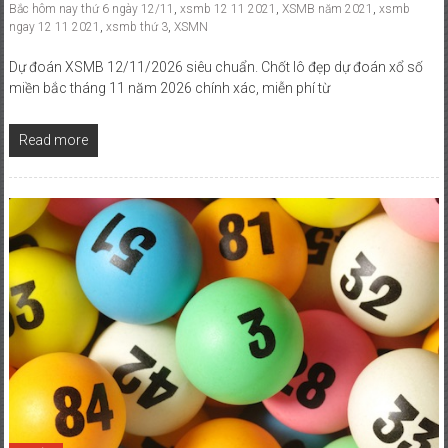
Bắc hôm nay thứ 6 ngày 12/11
,
xsmb 12 11 2021
,
XSMB năm 2021
,
xsmb
ngay 12 11 2021
,
xsmb thứ 3
,
XSMN
Dự đoán XSMB 12/11/2026 siêu chuẩn. Chốt lô đẹp dự đoán xổ số
miền bắc tháng 11 năm 2026 chính xác, miễn phí từ
Read more