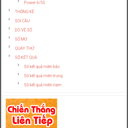
Power 6/55
THỐNG KÊ
SOI CẦU
DÒ VÉ SỐ
SỔ MƠ
QUAY THỬ
SỐ KẾT QUẢ
Số kết quả miền bắc
Số kết quả miền trung
Số kết quả miền nam