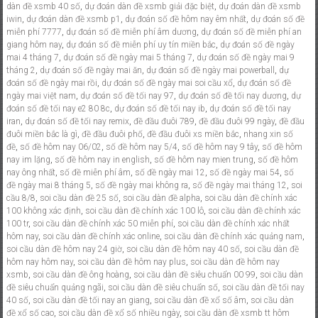
dàn đề xsmb 40 số
,
dự đoán dàn đề xsmb giải đặc biệt
,
dự đoán dàn đề xsmb
iwin
,
dự đoán dàn đề xsmb p1
,
dự đoán số đề hôm nay êm nhất
,
dự đoán số đề
miễn phí 7777
,
dự đoán số đề miễn phí âm dương
,
dự đoán số đề miễn phí an
giang hôm nay
,
dự đoán số đề miễn phí uy tín miền bắc
,
dự đoán số đề ngày
mai 4 tháng 7
,
dự đoán số đề ngày mai 5 tháng 7
,
dự đoán số đề ngày mai 9
tháng 2
,
dự đoán số đề ngày mai ăn
,
dự đoán số đề ngày mai powerball
,
dự
đoán số đề ngày mai rồi
,
dự đoán số đề ngày mai soi cầu xổ
,
dự đoán số đề
ngày mai việt nam
,
dự đoán số đề tối nay 97
,
dự đoán số đề tối nay dương
,
dự
đoán số đề tối nay e2 80 8c
,
dự đoán số đề tối nay ib
,
dự đoán số đề tối nay
iran
,
dự đoán số đề tối nay remix
,
đề đầu đuôi 789
,
đề đầu đuôi 99 ngày
,
đề đầu
đuôi miền bắc là gì
,
đề đầu đuôi phố
,
đề đầu đuôi xs miền bắc
,
nhang xin số
đề
,
số đề hôm nay 06/02
,
số đề hôm nay 5/4
,
số đề hôm nay 9 tây
,
số đề hôm
nay im lặng
,
số đề hôm nay in english
,
số đề hôm nay mien trung
,
số đề hôm
nay ông nhất
,
số đề miễn phí âm
,
số đề ngày mai 12
,
số đề ngày mai 54
,
số
đề ngày mai 8 tháng 5
,
số đề ngày mai không ra
,
số đề ngày mai tháng 12
,
soi
cầu 8/8
,
soi cầu dàn đề 25 số
,
soi cầu dàn đề alpha
,
soi cầu dàn đề chính xác
100 không xác định
,
soi cầu dàn đề chính xác 100 lô
,
soi cầu dàn đề chính xác
100 tr
,
soi cầu dàn đề chính xác 50 miễn phí
,
soi cầu dàn đề chính xác nhất
hôm nay
,
soi cầu dàn đề chính xác online
,
soi cầu dàn đề chính xác quảng nam
,
soi cầu dàn đề hôm nay 24 giờ
,
soi cầu dàn đề hôm nay 40 số
,
soi cầu dàn đề
hôm nay hôm nay
,
soi cầu dàn đề hôm nay plus
,
soi cầu dàn đề hôm nay
xsmb
,
soi cầu dàn đề ông hoàng
,
soi cầu dàn đề siêu chuẩn 00 99
,
soi cầu dàn
đề siêu chuẩn quảng ngãi
,
soi cầu dàn đề siêu chuẩn số
,
soi cầu dàn đề tối nay
40 số
,
soi cầu dàn đề tối nay an giang
,
soi cầu dàn đề xổ số âm
,
soi cầu dàn
đề xổ số cao
,
soi cầu dàn đề xổ số nhiều ngày
,
soi cầu dàn đề xsmb tt hôm