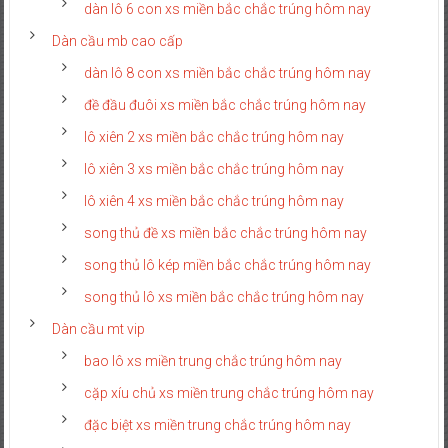
dàn lô 6 con xs miền bắc chắc trúng hôm nay
Dàn cầu mb cao cấp
dàn lô 8 con xs miền bắc chắc trúng hôm nay
đề đầu đuôi xs miền bắc chắc trúng hôm nay
lô xiên 2 xs miền bắc chắc trúng hôm nay
lô xiên 3 xs miền bắc chắc trúng hôm nay
lô xiên 4 xs miền bắc chắc trúng hôm nay
song thủ đề xs miền bắc chắc trúng hôm nay
song thủ lô kép miền bắc chắc trúng hôm nay
song thủ lô xs miền bắc chắc trúng hôm nay
Dàn cầu mt vip
bao lô xs miền trung chắc trúng hôm nay
cặp xíu chủ xs miền trung chắc trúng hôm nay
đặc biệt xs miền trung chắc trúng hôm nay