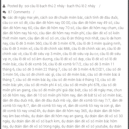
Posted By: soi cầu lô bạch thủ 2 nháy - bạch thủ lô 2 nháy
87 Comments
các đề ngày mai yên
,
cách soi đề chuẩn miền bắc
,
cách tính đề đầu đuôi
,
cầu cơ xin số đề
,
cầu dàn đề hôm nay 00 00
,
cầu dàn đề hôm nay 49 số
,
cầu
dàn đề hôm nay 60
,
cầu dàn đề hôm nay 70 số
,
cầu dàn đề hôm nay chạm
,
cầu
dàn đề hôm nay hà nội
,
cầu dàn đề hôm nay miễn phí
,
cầu dàn đề xổ số kiến
thiết miền nam
,
cầu dàn đề xổ số ơn
,
cầu lô ăn thông mới nhất
,
cau lo de hom
nay
,
cầu lô đề 3 miền 360
,
cầu lô đề 3 miền 678
,
cầu lô đề 3 miền quảng ninh
,
cầu lô đề 3 miền xổ
,
cầu lô đề chính xác 888
,
cầu lô đề chính xác an
,
cầu lô đề
chính xác về
,
cầu lô đề siêu vip 3 miền
,
cầu lô đề siêu vip âu cơ
,
cầu lô đề siêu
vip in
,
cầu lô đề xổ số âm dương
,
cầu lô đề xổ số đẹp
,
cầu lô đề xổ số lô đề
miền bắc
,
cầu lô đề xsmb 56
,
cầu lô đề xsmb 9/7/2
,
cầu số đề 3 miền 11
tháng 6
,
cầu số đề 3 miền 22 tháng 7
,
cầu số đề 3 miền 4/8/2021
,
cầu số đề
3 miền 56
,
cầu số đề chính xác gì
,
cầu số đề miền bắc
,
cầu số đề miền bắc â
tháng 7
,
cầu số đề miền bắc ây
,
cầu số đề miền bắc ê tháng 10
,
cầu số đề
miền bắc yên
,
cầu số đề miễn phí 4 số
,
cầu số đề miễn phí 678
,
cầu số đề
miễn phí an giang
,
cầu số đề miễn phí giải đặc biệt
,
cầu số đề ngày mai
,
chọn
số đề hôm nay
,
dàn đề 10 số miễn phí hôm nay
,
dàn đề bất tử xổ số miền bắc
,
dàn đề đầu đuôi mb
,
dàn đề đầu đuôi mb víp
,
dàn đề xsmb tối nay 7/7
,
dàn đề
xsmb tối nay 8/7
,
dàn đề xsmb tối nay ơt
,
dàn đề xsmb tối nay ra con gì
,
dàn
đề xsmb tối nay vina24h
,
dự đoán dàn đề hôm nay 365
,
dự đoán dàn đề hôm
nay âm bao nhiêu
,
dự đoán dàn đề hôm nay an giang
,
dự đoán dàn đề xổ số 30
ngày
,
dự đoán dàn đề xổ số bạch kim
,
dự đoán dàn đề xổ số miền bắc hôm
nay
,
dự đoán dàn đề xổ số trong ngày
,
dự đoán dàn đề xổ số youtube
,
dự đoán