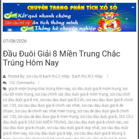
Dàn cầu mt vip
07/08/2026
Đầu Đuôi Giải 8 Miền Trung Chắc
Trúng Hôm Nay
Posted By: soi cầu lô bạch thủ 2 nháy - bạch thủ lô 2 nháy
152 Comments
giải 8 miền trung chắc trúng hôm nay
,
sớ đầu đuôi giải 8 miền trung
,
soi
cầu btl miền trung
,
soi cầu chính xác đầu đuôi giải 8 miền trung
,
soi cầu chốt
số đầu đuôi giải 8 mt
,
soi cau dau duoi giai 8 24h
,
soi cau dau duoi giai 8 chinh
xac 100
,
soi cau dau duoi giai 8 chinh xac nhat
,
soi cau dau duoi giai 8 de
chuan
,
soi cau de chinh xac nhat mien trung
,
soi cau de dau duoi giai 8 chinh
xac 100
,
soi cau de dau duoi giai 8 mien trung
,
soi cầu đầu đuôi giải 8
,
SOI CẦU
đầu đuôi giải 8 CÁC ĐÀI MIỀN TRUNG
,
Soi cầu đầu đuôi giải 8 chính xác
,
soi
cầu đầu đuôi giải 8 chuẩn
,
soi cầu đầu đuôi giải 8 đẹp nhất
,
soi cầu đầu đuôi
giải 8 hôm nay
,
soi cầu đầu đuôi giải 8 kép
,
soi cầu đầu đuôi giải 8 khung 3
ngày
,
soi cầu đầu đuôi giải 8 khung 3 ngày mt
,
Soi cầu đầu đuôi giải 8 miền