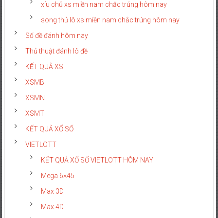
xíu chủ xs miền nam chắc trúng hôm nay
song thủ lô xs miền nam chắc trúng hôm nay
Số đề đánh hôm nay
Thủ thuật đánh lô đề
KẾT QUẢ XS
XSMB
XSMN
XSMT
KẾT QUẢ XỔ SỐ
VIETLOTT
KẾT QUẢ XỔ SỐ VIETLOTT HÔM NAY
Mega 6×45
Max 3D
Max 4D