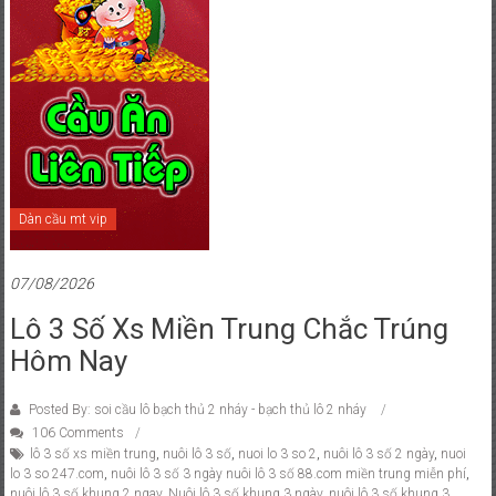
Dàn cầu mt vip
07/08/2026
Lô 3 Số Xs Miền Trung Chắc Trúng
Hôm Nay
Posted By: soi cầu lô bạch thủ 2 nháy - bạch thủ lô 2 nháy
106 Comments
lô 3 số xs miền trung
,
nuôi lô 3 số
,
nuoi lo 3 so 2
,
nuôi lô 3 số 2 ngày
,
nuoi
lo 3 so 247.com
,
nuôi lô 3 số 3 ngày nuôi lô 3 số 88.com miền trung miễn phí
,
nuôi lô 3 số khung 2 ngay
,
Nuôi lô 3 số khung 3 ngày
,
nuôi lô 3 số khung 3