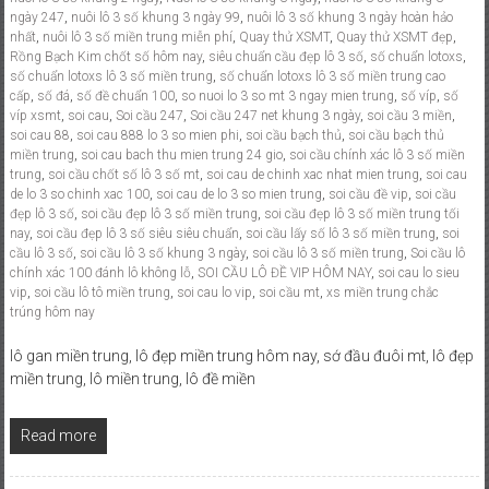
ngày 247
,
nuôi lô 3 số khung 3 ngày 99
,
nuôi lô 3 số khung 3 ngày hoàn hảo
nhất
,
nuôi lô 3 số miền trung miễn phí
,
Quay thử XSMT
,
Quay thử XSMT đẹp
,
Rồng Bạch Kim chốt số hôm nay
,
siêu chuẩn cầu đẹp lô 3 số
,
số chuẩn lotoxs
,
số chuẩn lotoxs lô 3 số miền trung
,
số chuẩn lotoxs lô 3 số miền trung cao
cấp
,
số đá
,
số đề chuẩn 100
,
so nuoi lo 3 so mt 3 ngay mien trung
,
số víp
,
số
víp xsmt
,
soi cau
,
Soi cầu 247
,
Soi cầu 247 net khung 3 ngày
,
soi cầu 3 miền
,
soi cau 88
,
soi cau 888 lo 3 so mien phi
,
soi cầu bạch thủ
,
soi cầu bạch thủ
miền trung
,
soi cau bach thu mien trung 24 gio
,
soi cầu chính xác lô 3 số miền
trung
,
soi cầu chốt số lô 3 số mt
,
soi cau de chinh xac nhat mien trung
,
soi cau
de lo 3 so chinh xac 100
,
soi cau de lo 3 so mien trung
,
soi cầu đề vip
,
soi cầu
đẹp lô 3 số
,
soi cầu đẹp lô 3 số miền trung
,
soi cầu đẹp lô 3 số miền trung tối
nay
,
soi cầu đẹp lô 3 số siêu siêu chuẩn
,
soi cầu lấy số lô 3 số miền trung
,
soi
cầu lô 3 số
,
soi cầu lô 3 số khung 3 ngày
,
soi cầu lô 3 số miền trung
,
Soi cầu lô
chính xác 100 đánh lô không lỗ
,
SOI CẦU LÔ ĐỀ VIP HÔM NAY
,
soi cau lo sieu
vip
,
soi cầu lô tô miền trung
,
soi cau lo vip
,
soi cầu mt
,
xs miền trung chắc
trúng hôm nay
lô gan miền trung, lô đẹp miền trung hôm nay, sớ đầu đuôi mt, lô đẹp
miền trung, lô miền trung, lô đề miền
Read more