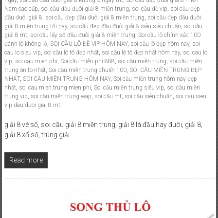
Nam cao cấp
,
soi cầu đầu đuôi giải 8 miền trung
,
soi cầu đề vip
,
soi cầu đẹp
đầu đuôi giải 8
,
soi cầu đẹp đầu đuôi giải 8 miền trung
,
soi cầu đẹp đầu đuôi
giải 8 miền trung tối nay
,
soi cầu đẹp đầu đuôi giải 8 siêu siêu chuẩn
,
soi cầu
giải 8 mt
,
soi cầu lấy số đầu đuôi giải 8 miền trung
,
Soi cầu lô chính xác 100
đánh lô không lỗ
,
SOI CẦU LÔ ĐỀ VIP HÔM NAY
,
soi cầu lô đẹp hôm nay
,
soi
cau lo sieu vip
,
soi cầu lô tô đẹp nhất
,
soi cầu lô tô đẹp nhất hôm nay
,
soi cau lo
vip
,
soi cau mien phi
,
Soi cầu miễn phí 888
,
soi cầu miền trung
,
soi cầu miền
trung ăn to nhất
,
Soi cầu miền trung chuẩn 100
,
SOI CẦU MIỀN TRUNG ĐẸP
NHẤT
,
SOI CẦU MIỀN TRUNG HÔM NAY
,
Soi cầu miền trung hôm nay đẹp
nhất
,
soi cau mien trung mien phi
,
Soi cầu miền trung siêu víp
,
soi cầu miền
trung vip
,
soi cầu miền trung wap
,
soi cầu mt
,
soi cầu siêu chuẩn
,
soi cau sieu
vip dau duoi giai 8 mt
giải 8 vé số, soi cầu giải 8 miền trung, giải 8 là đầu hay đuôi, giải 8,
giải 8 xổ số, trúng giải
Read more