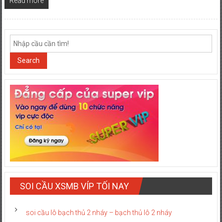
Read more
Search
SOI CẦU XSMB VÍP TỐI NAY
soi cầu lô bạch thủ 2 nháy – bạch thủ lô 2 nháy