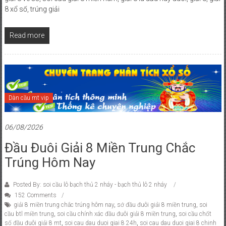
8 xổ số, trúng giải
Read more
Dàn cầu mt vip
06/08/2026
Đầu Đuôi Giải 8 Miền Trung Chắc
Trúng Hôm Nay
Posted By: soi cầu lô bạch thủ 2 nháy - bạch thủ lô 2 nháy
152 Comments
giải 8 miền trung chắc trúng hôm nay
,
sớ đầu đuôi giải 8 miền trung
,
soi
cầu btl miền trung
,
soi cầu chính xác đầu đuôi giải 8 miền trung
,
soi cầu chốt
số đầu đuôi giải 8 mt
,
soi cau dau duoi giai 8 24h
,
soi cau dau duoi giai 8 chinh