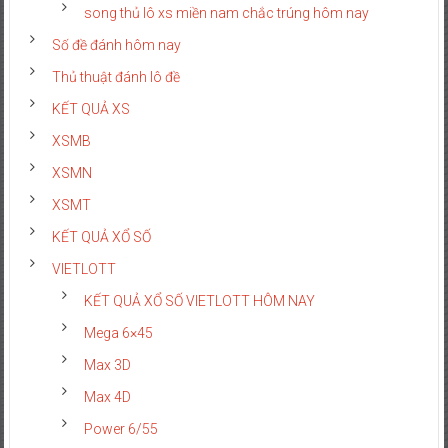
song thủ lô xs miền nam chắc trúng hôm nay
Số đề đánh hôm nay
Thủ thuật đánh lô đề
KẾT QUẢ XS
XSMB
XSMN
XSMT
KẾT QUẢ XỔ SỐ
VIETLOTT
KẾT QUẢ XỔ SỐ VIETLOTT HÔM NAY
Mega 6×45
Max 3D
Max 4D
Power 6/55