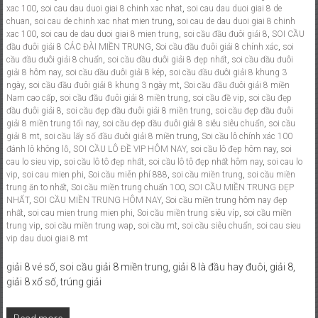
xac 100
,
soi cau dau duoi giai 8 chinh xac nhat
,
soi cau dau duoi giai 8 de
chuan
,
soi cau de chinh xac nhat mien trung
,
soi cau de dau duoi giai 8 chinh
xac 100
,
soi cau de dau duoi giai 8 mien trung
,
soi cầu đầu đuôi giải 8
,
SOI CẦU
đầu đuôi giải 8 CÁC ĐÀI MIỀN TRUNG
,
Soi cầu đầu đuôi giải 8 chính xác
,
soi
cầu đầu đuôi giải 8 chuẩn
,
soi cầu đầu đuôi giải 8 đẹp nhất
,
soi cầu đầu đuôi
giải 8 hôm nay
,
soi cầu đầu đuôi giải 8 kép
,
soi cầu đầu đuôi giải 8 khung 3
ngày
,
soi cầu đầu đuôi giải 8 khung 3 ngày mt
,
Soi cầu đầu đuôi giải 8 miền
Nam cao cấp
,
soi cầu đầu đuôi giải 8 miền trung
,
soi cầu đề vip
,
soi cầu đẹp
đầu đuôi giải 8
,
soi cầu đẹp đầu đuôi giải 8 miền trung
,
soi cầu đẹp đầu đuôi
giải 8 miền trung tối nay
,
soi cầu đẹp đầu đuôi giải 8 siêu siêu chuẩn
,
soi cầu
giải 8 mt
,
soi cầu lấy số đầu đuôi giải 8 miền trung
,
Soi cầu lô chính xác 100
đánh lô không lỗ
,
SOI CẦU LÔ ĐỀ VIP HÔM NAY
,
soi cầu lô đẹp hôm nay
,
soi
cau lo sieu vip
,
soi cầu lô tô đẹp nhất
,
soi cầu lô tô đẹp nhất hôm nay
,
soi cau lo
vip
,
soi cau mien phi
,
Soi cầu miễn phí 888
,
soi cầu miền trung
,
soi cầu miền
trung ăn to nhất
,
Soi cầu miền trung chuẩn 100
,
SOI CẦU MIỀN TRUNG ĐẸP
NHẤT
,
SOI CẦU MIỀN TRUNG HÔM NAY
,
Soi cầu miền trung hôm nay đẹp
nhất
,
soi cau mien trung mien phi
,
Soi cầu miền trung siêu víp
,
soi cầu miền
trung vip
,
soi cầu miền trung wap
,
soi cầu mt
,
soi cầu siêu chuẩn
,
soi cau sieu
vip dau duoi giai 8 mt
giải 8 vé số, soi cầu giải 8 miền trung, giải 8 là đầu hay đuôi, giải 8,
giải 8 xổ số, trúng giải