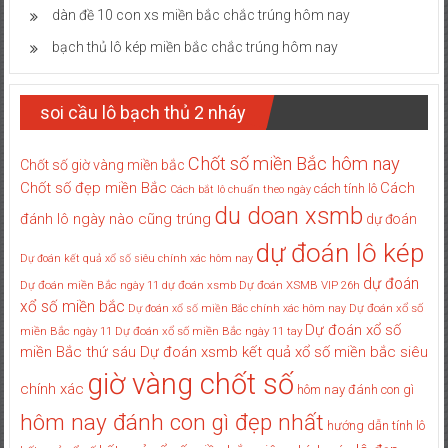
dàn đề 10 con xs miền bắc chắc trúng hôm nay
bạch thủ lô kép miền bắc chắc trúng hôm nay
soi cầu lô bạch thủ 2 nháy
Chốt số miền Bắc hôm nay
Chốt số giờ vàng miền bắc
Chốt số đẹp miền Bắc
Cách
cách tính lô
Cách bắt lô chuẩn theo ngày
du doan xsmb
đánh lô ngày nào cũng trúng
dự đoán
dự đoán lô kép
Dự đoán kết quả xổ số siêu chính xác hôm nay
dự đoán
Dự đoán miền Bắc ngày 11
dự đoán xsmb
Dự đoán XSMB VIP 26h
xổ số miền bắc
Dự đoán xổ số
Dự đoán xổ số miền Bắc chính xác hôm nay
Dự đoán xổ số
miền Bắc ngày 11
Dự đoán xổ số miền Bắc ngày 11 tay
miền Bắc thứ sáu Dự đoán xsmb kết quả xổ số miền bắc siêu
giờ vàng chốt số
chính xác
hôm nay đánh con gì
hôm nay đánh con gì đẹp nhất
hướng dẫn tính lô