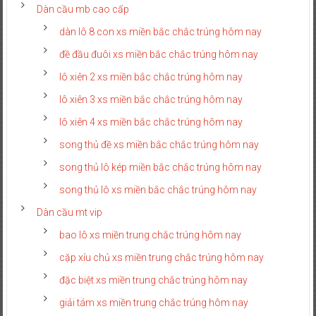
Dàn cầu mb cao cấp
dàn lô 8 con xs miền bắc chắc trúng hôm nay
đề đầu đuôi xs miền bắc chắc trúng hôm nay
lô xiên 2 xs miền bắc chắc trúng hôm nay
lô xiên 3 xs miền bắc chắc trúng hôm nay
lô xiên 4 xs miền bắc chắc trúng hôm nay
song thủ đề xs miền bắc chắc trúng hôm nay
song thủ lô kép miền bắc chắc trúng hôm nay
song thủ lô xs miền bắc chắc trúng hôm nay
Dàn cầu mt vip
bao lô xs miền trung chắc trúng hôm nay
cặp xíu chủ xs miền trung chắc trúng hôm nay
đặc biệt xs miền trung chắc trúng hôm nay
giải tám xs miền trung chắc trúng hôm nay