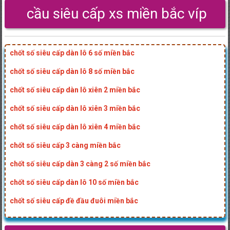
cầu siêu cấp xs miền bắc víp
chốt số siêu cấp dàn lô 6 số miền bắc
chốt số siêu cấp dàn lô 8 số miền bắc
chốt số siêu cấp dàn lô xiên 2 miền bắc
chốt số siêu cấp dàn lô xiên 3 miền bắc
chốt số siêu cấp dàn lô xiên 4 miền bắc
chốt số siêu cấp 3 càng miền bắc
chốt số siêu cấp dàn 3 càng 2 số miền bắc
chốt số siêu cấp dàn lô 10 số miền bắc
chốt số siêu cấp đề đầu đuôi miền bắc