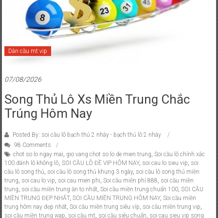
Dàn cầu mt vip
07/08/2026
Song Thủ Lô Xs Miền Trung Chắc
Trúng Hôm Nay
Posted By: soi cầu lô bạch thủ 2 nháy - bạch thủ lô 2 nháy
98 Comments
chot so lo ngay mai
,
gio vang chot so lo de mien trung
,
Soi cầu lô chính xác
100 đánh lô không lỗ
,
SOI CẦU LÔ ĐỀ VIP HÔM NAY
,
soi cau lo sieu vip
,
soi
cầu lô song thủ
,
soi cầu lô song thủ khung 3 ngày
,
soi cầu lô song thủ miền
trung
,
soi cau lo vip
,
soi cau mien phi
,
Soi cầu miễn phí 888
,
soi cầu miền
trung
,
soi cầu miền trung ăn to nhất
,
Soi cầu miền trung chuẩn 100
,
SOI CẦU
MIỀN TRUNG ĐẸP NHẤT
,
SOI CẦU MIỀN TRUNG HÔM NAY
,
Soi cầu miền
trung hôm nay đẹp nhất
,
Soi cầu miền trung siêu víp
,
soi cầu miền trung vip
,
soi cầu miền trung wap
,
soi cầu mt
,
soi cầu siêu chuẩn
,
soi cau sieu vip song