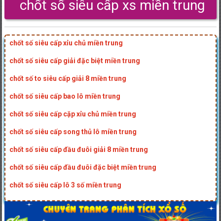
chốt số siêu cấp xs miền trung
chốt số siêu cấp xỉu chủ miền trung
chốt số siêu cấp giải đặc biệt miền trung
chốt số to siêu cấp giải 8 miền trung
chốt số siêu cấp bao lô miền trung
chốt số siêu cấp cặp xỉu chủ miền trung
chốt số siêu cấp song thủ lô miền trung
chốt số siêu cấp đầu đuôi giải 8 miền trung
chốt số siêu cấp đầu đuôi đặc biệt miền trung
chốt số siêu cấp lô 3 số miền trung