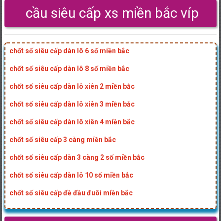
cầu siêu cấp xs miền bắc víp
chốt số siêu cấp dàn lô 6 số miền bắc
chốt số siêu cấp dàn lô 8 số miền bắc
chốt số siêu cấp dàn lô xiên 2 miền bắc
chốt số siêu cấp dàn lô xiên 3 miền bắc
chốt số siêu cấp dàn lô xiên 4 miền bắc
chốt số siêu cấp 3 càng miền bắc
chốt số siêu cấp dàn 3 càng 2 số miền bắc
chốt số siêu cấp dàn lô 10 số miền bắc
chốt số siêu cấp đề đầu đuôi miền bắc