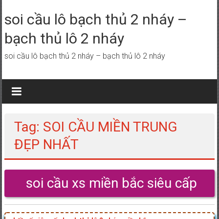
Skip
to
soi cầu lô bạch thủ 2 nháy –
content
bạch thủ lô 2 nháy
soi cầu lô bạch thủ 2 nháy – bạch thủ lô 2 nháy
Tag: SOI CẦU MIỀN TRUNG
ĐẸP NHẤT
soi cầu xs miền bắc siêu cấp