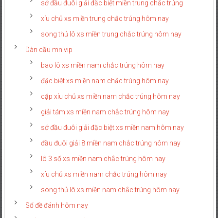
sớ đầu đuôi giải đặc biệt miền trung chắc trúng
xíu chủ xs miền trung chắc trúng hôm nay
song thủ lô xs miền trung chắc trúng hôm nay
Dàn cầu mn vip
bao lô xs miền nam chắc trúng hôm nay
đặc biệt xs miền nam chắc trúng hôm nay
cặp xíu chủ xs miền nam chắc trúng hôm nay
giải tám xs miền nam chắc trúng hôm nay
sớ đầu đuôi giải đặc biệt xs miền nam hôm nay
đầu đuôi giải 8 miền nam chắc trúng hôm nay
lô 3 số xs miền nam chắc trúng hôm nay
xíu chủ xs miền nam chắc trúng hôm nay
song thủ lô xs miền nam chắc trúng hôm nay
Số đề đánh hôm nay