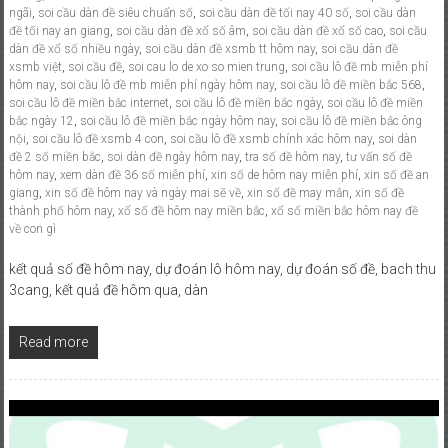
ngãi
,
soi cầu dàn đề siêu chuẩn số
,
soi cầu dàn đề tối nay 40 số
,
soi cầu dàn
đề tối nay an giang
,
soi cầu dàn đề xổ số âm
,
soi cầu dàn đề xổ số cao
,
soi cầu
dàn đề xổ số nhiều ngày
,
soi cầu dàn đề xsmb tt hôm nay
,
soi cầu dàn đề
xsmb việt
,
soi cầu đề
,
soi cau lo de xo so mien trung
,
soi cầu lô đề mb miễn phí
hôm nay
,
soi cầu lô đề mb miễn phí ngày hôm nay
,
soi cầu lô đề miền bắc 568
,
soi cầu lô đề miền bắc internet
,
soi cầu lô đề miền bắc ngày
,
soi cầu lô đề miền
bắc ngày 12
,
soi cầu lô đề miền bắc ngày hôm nay
,
soi cầu lô đề miền bắc ông
nội
,
soi cầu lô đề xsmb 4 con
,
soi cầu lô đề xsmb chính xác hôm nay
,
soi dàn
đề 2 số miền bắc
,
soi dàn đề ngày hôm nay
,
tra số đề hôm nay
,
tư vấn số đề
hôm nay
,
xem dàn đề 36 số miễn phí
,
xin số de hôm nay miễn phí
,
xin số đề an
giang
,
xin số đề hôm nay và ngày mai sẽ về
,
xin số đề may mắn
,
xin số đề
thành phố hôm nay
,
xổ số đề hôm nay miền bắc
,
xổ số miền bắc hôm nay đề
về con gì
kết quả số đề hôm nay, dự đoán lô hôm nay, dự đoán số đề, bach thu
3cang, kết quả đề hôm qua, dàn
Read more