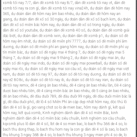
xsmb tối nay 7/7
,
dàn đề xsmb tối nay 8/7
,
dàn đề xsmb tối nay ơt
,
dàn đề
xsmb tối nay ra con gì
,
dàn đề xsmb tối nay vina24h
,
dự đoán dàn đề hôm nay
365
,
dự đoán dàn đề hôm nay âm bao nhiêu
,
dự đoán dàn đề hôm nay an
giang
,
dự đoán dàn đề xổ số 30 ngày
,
dự đoán dàn đề xổ số bạch kim
,
dự đoán
dàn đề xổ số miền bắc hôm nay
,
dự đoán dàn đề xổ số trong ngày
,
dự đoán
dàn đề xổ số youtube
,
dự đoán dàn đề xsmb 40 số
,
dự đoán dàn đề xsmb giải
đặc biệt
,
dự đoán dàn đề xsmb iwin
,
dự đoán dàn đề xsmb p1
,
dự đoán số đề
hôm nay êm nhất
,
dự đoán số đề miễn phí 7777
,
dự đoán số đề miễn phí âm
dương
,
dự đoán số đề miễn phí an giang hôm nay
,
dự đoán số đề miễn phí uy
tín miền bắc
,
dự đoán số đề ngày mai 4 tháng 7
,
dự đoán số đề ngày mai 5
tháng 7
,
dự đoán số đề ngày mai 9 tháng 2
,
dự đoán số đề ngày mai ăn
,
dự
đoán số đề ngày mai indo
,
dự đoán số đề ngày mai powerball
,
dự đoán số đề
ngày mai rồi
,
dự đoán số đề ngày mai soi cầu xổ
,
dự đoán số đề ngày mai việt
nam
,
dự đoán số đề tối nay 97
,
dự đoán số đề tối nay dương
,
dự đoán số đề tối
nay e2 80 8c
,
dự đoán số đề tối nay ib
,
dự đoán số đề tối nay iran
,
dự đoán số
đề tối nay remix
,
đề 4 càng ăn bao nhiêu
,
đề 4 càng ăn bao nhiêu lần
,
Đề 4 càng
được bao nhiêu tiền
,
đề 4 càng miền bắc ăn bao nhiêu
,
đề 5 càng ăn bao nhiêu
,
đề ăn bao nhiêu
,
đề đầu đuôi 789
,
đề đầu đuôi 99 ngày
,
đề đầu đuôi miền bắc là
gì
,
đề đầu đuôi phố
,
đề lô 4 số Miễn Phí ăn cặp đẹp nhất hôm nay
,
độc thủ lô
dàn đề 4 số là gì
,
gio vang chot so lo de mien bac
,
hôm nay đánh gì
,
kết quả
hôm nay
,
kết quả xsmb
,
Kinh nghiệm đánh dàn đề 4 số miền Bắc
,
kinh
nghiệm đánh dàn đề 4 số miền bắc siêu chuẩn
,
kinh nghiệm soi cầu chuẩn
,
kqxsmb plus lô dàn đề 4 số
,
lbt de 4 so mien bac
,
lo bach thu 366 de 4 so
,
lo
bach thu dong thap
,
lo bach thu hom nay la con gi dàn đề 4 số là sao
,
lo bach
thu khung 3 ngay 368 de 4 so
,
lo bach thu khung 3 ngay mien phi 4 so de
,
lo