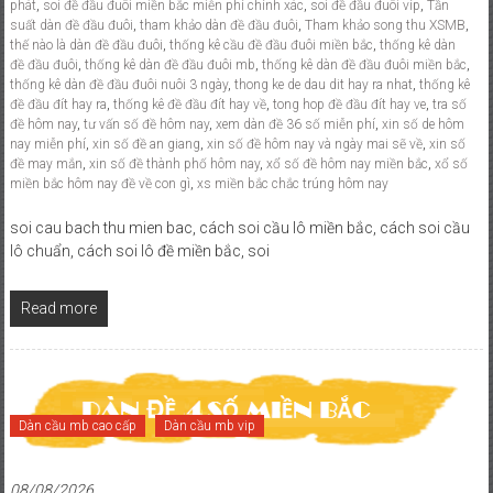
phát
,
soi đề đầu đuôi miền bắc miễn phí chính xác
,
soi đề đầu đuôi víp
,
Tần
suất dàn đề đầu đuôi
,
tham khảo dàn đề đầu đuôi
,
Tham khảo song thu XSMB
,
thế nào là dàn đề đầu đuôi
,
thống kê cầu đề đầu đuôi miền bắc
,
thống kê dàn
đề đầu đuôi
,
thống kê dàn đề đầu đuôi mb
,
thống kê dàn đề đầu đuôi miền bắc
,
thống kê dàn đề đầu đuôi nuôi 3 ngày
,
thong ke de dau dit hay ra nhat
,
thống kê
đề đầu đít hay ra
,
thống kê đề đầu đít hay về
,
tong hop đề đầu đít hay ve
,
tra số
đề hôm nay
,
tư vấn số đề hôm nay
,
xem dàn đề 36 số miễn phí
,
xin số de hôm
nay miễn phí
,
xin số đề an giang
,
xin số đề hôm nay và ngày mai sẽ về
,
xin số
đề may mắn
,
xin số đề thành phố hôm nay
,
xổ số đề hôm nay miền bắc
,
xổ số
miền bắc hôm nay đề về con gì
,
xs miền bắc chắc trúng hôm nay
soi cau bach thu mien bac, cách soi cầu lô miền bắc, cách soi cầu
lô chuẩn, cách soi lô đề miền bắc, soi
Read more
Dàn cầu mb cao cấp
Dàn cầu mb vip
08/08/2026