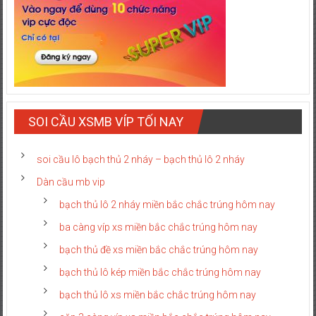
SOI CẦU XSMB VÍP TỐI NAY
soi cầu lô bạch thủ 2 nháy – bạch thủ lô 2 nháy
Dàn cầu mb vip
bạch thủ lô 2 nháy miền bắc chắc trúng hôm nay
ba càng víp xs miền bắc chắc trúng hôm nay
bạch thủ đề xs miền bắc chắc trúng hôm nay
bạch thủ lô kép miền bắc chắc trúng hôm nay
bạch thủ lô xs miền bắc chắc trúng hôm nay