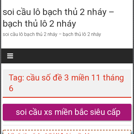
Skip
to
soi cầu lô bạch thủ 2 nháy –
content
bạch thủ lô 2 nháy
soi cầu lô bạch thủ 2 nháy – bạch thủ lô 2 nháy
Tag: cầu số đề 3 miền 11 tháng
6
soi cầu xs miền bắc siêu cấp