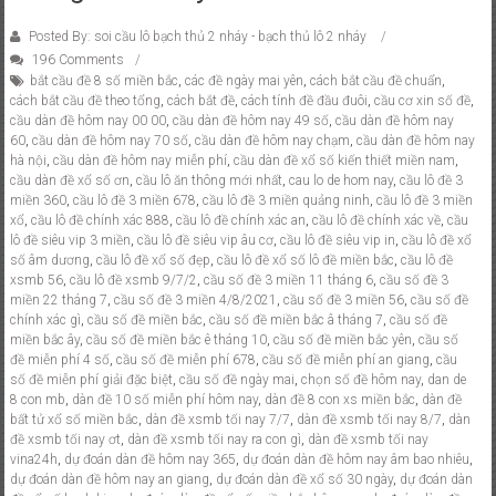
Posted By: soi cầu lô bạch thủ 2 nháy - bạch thủ lô 2 nháy
196 Comments
bắt cầu đề 8 số miền bắc
,
các đề ngày mai yên
,
cách bắt cầu đề chuẩn
,
cách bắt cầu đề theo tổng
,
cách bắt đề
,
cách tính đề đầu đuôi
,
cầu cơ xin số đề
,
cầu dàn đề hôm nay 00 00
,
cầu dàn đề hôm nay 49 số
,
cầu dàn đề hôm nay
60
,
cầu dàn đề hôm nay 70 số
,
cầu dàn đề hôm nay chạm
,
cầu dàn đề hôm nay
hà nội
,
cầu dàn đề hôm nay miễn phí
,
cầu dàn đề xổ số kiến thiết miền nam
,
cầu dàn đề xổ số ơn
,
cầu lô ăn thông mới nhất
,
cau lo de hom nay
,
cầu lô đề 3
miền 360
,
cầu lô đề 3 miền 678
,
cầu lô đề 3 miền quảng ninh
,
cầu lô đề 3 miền
xổ
,
cầu lô đề chính xác 888
,
cầu lô đề chính xác an
,
cầu lô đề chính xác về
,
cầu
lô đề siêu vip 3 miền
,
cầu lô đề siêu vip âu cơ
,
cầu lô đề siêu vip in
,
cầu lô đề xổ
số âm dương
,
cầu lô đề xổ số đẹp
,
cầu lô đề xổ số lô đề miền bắc
,
cầu lô đề
xsmb 56
,
cầu lô đề xsmb 9/7/2
,
cầu số đề 3 miền 11 tháng 6
,
cầu số đề 3
miền 22 tháng 7
,
cầu số đề 3 miền 4/8/2021
,
cầu số đề 3 miền 56
,
cầu số đề
chính xác gì
,
cầu số đề miền bắc
,
cầu số đề miền bắc â tháng 7
,
cầu số đề
miền bắc ây
,
cầu số đề miền bắc ê tháng 10
,
cầu số đề miền bắc yên
,
cầu số
đề miễn phí 4 số
,
cầu số đề miễn phí 678
,
cầu số đề miễn phí an giang
,
cầu
số đề miễn phí giải đặc biệt
,
cầu số đề ngày mai
,
chọn số đề hôm nay
,
dan de
8 con mb
,
dàn đề 10 số miễn phí hôm nay
,
dàn đề 8 con xs miền bắc
,
dàn đề
bất tử xổ số miền bắc
,
dàn đề xsmb tối nay 7/7
,
dàn đề xsmb tối nay 8/7
,
dàn
đề xsmb tối nay ơt
,
dàn đề xsmb tối nay ra con gì
,
dàn đề xsmb tối nay
vina24h
,
dự đoán dàn đề hôm nay 365
,
dự đoán dàn đề hôm nay âm bao nhiêu
,
dự đoán dàn đề hôm nay an giang
,
dự đoán dàn đề xổ số 30 ngày
,
dự đoán dàn