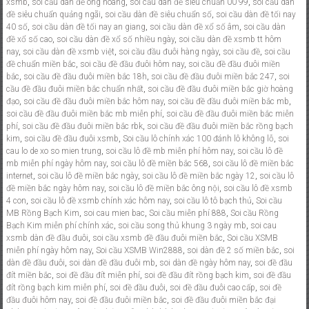
xsmb
,
soi cầu dàn đề ông hoàng
,
soi cầu dàn đề siêu chuẩn 00 99
,
soi cầu dàn
đề siêu chuẩn quảng ngãi
,
soi cầu dàn đề siêu chuẩn số
,
soi cầu dàn đề tối nay
40 số
,
soi cầu dàn đề tối nay an giang
,
soi cầu dàn đề xổ số âm
,
soi cầu dàn
đề xổ số cao
,
soi cầu dàn đề xổ số nhiều ngày
,
soi cầu dàn đề xsmb tt hôm
nay
,
soi cầu dàn đề xsmb việt
,
soi cầu đầu đuôi hàng ngày
,
soi cầu đề
,
soi cầu
đề chuẩn miền bắc
,
soi cầu đề đầu đuôi hôm nay
,
soi cầu đề đầu đuôi miền
bắc
,
soi cầu đề đầu đuôi miền bắc 18h
,
soi cầu đề đầu đuôi miền bắc 247
,
soi
cầu đề đầu đuôi miền bắc chuẩn nhất
,
soi cầu đề đầu đuôi miền bắc giờ hoàng
đạo
,
soi cầu đề đầu đuôi miền bắc hôm nay
,
soi cầu đề đầu đuôi miền bắc mb
,
soi cầu đề đầu đuôi miền bắc mb miễn phí
,
soi cầu đề đầu đuôi miền bắc miễn
phí
,
soi cầu đề đầu đuôi miền bắc rbk
,
soi cầu đề đầu đuôi miền bắc rồng bạch
kim
,
soi cầu đề đầu đuôi xsmb
,
Soi cầu lô chính xác 100 đánh lô không lỗ
,
soi
cau lo de xo so mien trung
,
soi cầu lô đề mb miễn phí hôm nay
,
soi cầu lô đề
mb miễn phí ngày hôm nay
,
soi cầu lô đề miền bắc 568
,
soi cầu lô đề miền bắc
internet
,
soi cầu lô đề miền bắc ngày
,
soi cầu lô đề miền bắc ngày 12
,
soi cầu lô
đề miền bắc ngày hôm nay
,
soi cầu lô đề miền bắc ông nội
,
soi cầu lô đề xsmb
4 con
,
soi cầu lô đề xsmb chính xác hôm nay
,
soi cầu lô tô bạch thủ
,
Soi cầu
MB Rồng Bạch Kim
,
soi cau mien bac
,
Soi cầu miễn phí 888
,
Soi cầu Rồng
Bạch Kim miễn phí chính xác
,
soi cầu song thủ khung 3 ngày mb
,
soi cau
xsmb dàn đề đầu đuôi
,
soi cầu xsmb đề đầu đuôi miền bắc
,
Soi cầu XSMB
miễn phí ngày hôm nay
,
Soi cầu XSMB Win2888
,
soi dàn đề 2 số miền bắc
,
soi
dàn đề đầu đuôi
,
soi dàn đề đầu đuôi mb
,
soi dàn đề ngày hôm nay
,
soi đề đầu
đít miền bắc
,
soi đề đầu đít miễn phí
,
soi đề đầu đít rồng bạch kim
,
soi đề đầu
đít rồng bạch kim miễn phí
,
soi đề đầu đuôi
,
soi đề đầu đuôi cao cấp
,
soi đề
đầu đuôi hôm nay
,
soi đề đầu đuôi miền bắc
,
soi đề đầu đuôi miền bắc đại