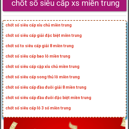
chốt số siêu cấp xs miền trung
chốt số siêu cấp xỉu chủ miền trung
chốt số siêu cấp giải đặc biệt miền trung
chốt số to siêu cấp giải 8 miền trung
chốt số siêu cấp bao lô miền trung
chốt số siêu cấp cặp xỉu chủ miền trung
chốt số siêu cấp song thủ lô miền trung
chốt số siêu cấp đầu đuôi giải 8 miền trung
chốt số siêu cấp đầu đuôi đặc biệt miền trung
chốt số siêu cấp lô 3 số miền trung