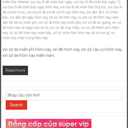
miền bắc internet
,
soi cầu lô đề miền bắc ngày
,
soi cầu lô đề miền bắc ngày 12
,
soi cầu lô đề miền bắc ngày hôm nay
,
soi cầu lô đề miền bắc ông nội
,
soi cầu lô
đề xsmb 4 con
,
soi cầu lô đề xsmb chính xác hôm nay
,
soi dàn đề 2 số miền
bắc
,
soi dàn đề ngày hôm nay
,
tra số đề hôm nay
,
tư vấn số đề hôm nay
,
xem
dàn đề 36 số miễn phí
,
xin số de hôm nay miễn phí
,
xin số đề an giang
,
xin số
đề hôm nay và ngày mai sẽ về
,
xin số đề may mắn
,
xin số đề thành phố hôm
nay
,
xổ số đề hôm nay miền bắc
,
xổ số miền bắc hôm nay đề về con gì
,
xs
miền bắc chắc trúng hôm nay
xin số de miễn phí hôm nay, xin đề hôm nay, xin số cầu cơ hôm nay,
xin số de hôm nay miền nam,
Read more
Search