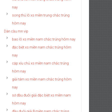
nay
song thủ lô xs miền trung chắc trúng
hôm nay
Dàn cầu mn vip
bao lô xs miền nam chắc trúng hôm nay
đặc biệt xs miền nam chắc trúng hôm
nay
cặp xíu chủ xs miền nam chắc trúng
hôm nay
giải tám xs miền nam chắc trúng hôm
nay
sớ đầu đuôi giải đặc biệt xs miền nam
hôm nay
đầu đuôi giải 8 miền nam chắc trúng