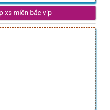
p xs miền bắc víp