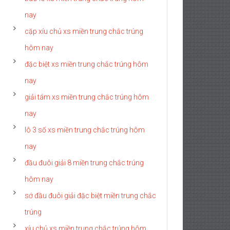
nay
cặp xíu chủ xs miền trung chắc trúng
hôm nay
đặc biệt xs miền trung chắc trúng hôm
nay
giải tám xs miền trung chắc trúng hôm
nay
lô 3 số xs miền trung chắc trúng hôm
nay
đầu đuôi giải 8 miền trung chắc trúng
hôm nay
sớ đầu đuôi giải đặc biệt miền trung chắc
trúng
xíu chủ xs miền trung chắc trúng hôm