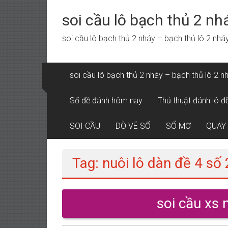
Skip
to
soi cầu lô bạch thủ 2 nh
content
soi cầu lô bạch thủ 2 nháy – bạch thủ lô 2 nhá
soi cầu lô bạch thủ 2 nháy – bạch thủ lô 2 n
Số đề đánh hôm nay
Thủ thuật đánh lô đ
SOI CẦU
DÒ VÉ SỐ
SỔ MƠ
QUAY
Tag: nuôi lô dàn đề 4 số
soi cầu xs 