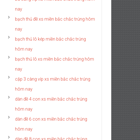
nay
bạch thủ đề xs miền bắc chắc trúng hôm
nay
bạch thủ lô kép miền bắc chắc trúng
hôm nay
bạch thủ lô xs miền bắc chắc trúng hôm
nay
cặp 3 càng víp xs miền bắc chắc trúng
hôm nay
dàn đề 4 con xs miền bắc chắc trúng
hôm nay
dàn đề 6 con xs miền bắc chắc trúng
hôm nay
dàn đề 8 con xs miền bắc chắc trúng