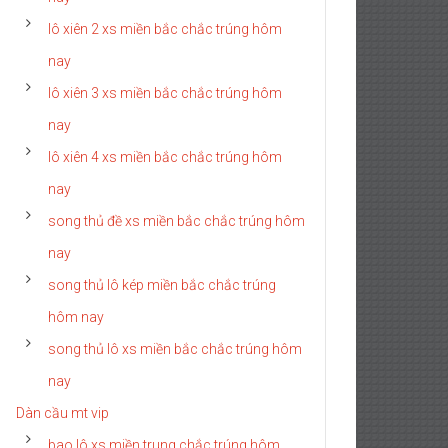
lô xiên 2 xs miền bắc chắc trúng hôm
nay
lô xiên 3 xs miền bắc chắc trúng hôm
nay
lô xiên 4 xs miền bắc chắc trúng hôm
nay
song thủ đề xs miền bắc chắc trúng hôm
nay
song thủ lô kép miền bắc chắc trúng
hôm nay
song thủ lô xs miền bắc chắc trúng hôm
nay
Dàn cầu mt vip
bao lô xs miền trung chắc trúng hôm