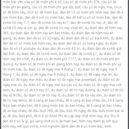
miền bắc yên
,
cầu số đề miễn phí 4 số
,
cầu số đề miễn phí 678
,
cầu số đề
miễn phí an giang
,
cầu số đề miễn phí giải đặc biệt
,
cầu số đề ngày mai
,
chọn
số đề hôm nay
,
chốt số đề miền bắc
,
dàn đề 10 số miễn phí hôm nay
,
dàn đề 4
con miền bắc
,
dàn đề 4 con xs miền bắc
,
dàn đề bất tử xổ số miền bắc
,
dàn đề
xsmb tối nay 7/7
,
dàn đề xsmb tối nay 8/7
,
dàn đề xsmb tối nay ơt
,
dàn đề
xsmb tối nay ra con gì
,
dàn đề xsmb tối nay vina24h
,
dự đoán dàn đề hôm nay
365
,
dự đoán dàn đề hôm nay âm bao nhiêu
,
dự đoán dàn đề hôm nay an
giang
,
dự đoán dàn đề xổ số 30 ngày
,
dự đoán dàn đề xổ số bạch kim
,
dự đoán
dàn đề xổ số miền bắc hôm nay
,
dự đoán dàn đề xổ số trong ngày
,
dự đoán
dàn đề xổ số youtube
,
dự đoán dàn đề xsmb 40 số
,
dự đoán dàn đề xsmb giải
đặc biệt
,
dự đoán dàn đề xsmb iwin
,
dự đoán dàn đề xsmb p1
,
dự đoán số đề
hôm nay êm nhất
,
dự đoán số đề miễn phí 7777
,
dự đoán số đề miễn phí âm
dương
,
dự đoán số đề miễn phí an giang hôm nay
,
dự đoán số đề miễn phí uy
tín miền bắc
,
dự đoán số đề ngày mai 4 tháng 7
,
dự đoán số đề ngày mai 5
tháng 7
,
dự đoán số đề ngày mai 9 tháng 2
,
dự đoán số đề ngày mai ăn
,
dự
đoán số đề ngày mai indo
,
dự đoán số đề ngày mai powerball
,
dự đoán số đề
ngày mai rồi
,
dự đoán số đề ngày mai soi cầu xổ
,
dự đoán số đề ngày mai việt
nam
,
dự đoán số đề tối nay 97
,
dự đoán số đề tối nay dương
,
dự đoán số đề tối
nay e2 80 8c
,
dự đoán số đề tối nay ib
,
dự đoán số đề tối nay iran
,
dự đoán số
đề tối nay remix
,
đề 4 càng ăn bao nhiêu
,
đề 4 càng ăn bao nhiêu lần
,
Đề 4 càng
được bao nhiêu tiền
,
đề 4 càng miền bắc ăn bao nhiêu
,
đề 5 càng ăn bao nhiêu
,
đề ăn bao nhiêu
,
đề đầu đuôi 789
,
đề đầu đuôi 99 ngày
,
đề đầu đuôi miền bắc là
gì
,
đề đầu đuôi phố
,
đề lô 4 số Miễn Phí ăn cặp đẹp nhất hôm nay
,
độc thủ lô
dàn đề 4 số là gì
,
gio vang chot so lo de mien bac
,
hôm nay đánh gì
,
kết quả
hôm nay
,
kết quả xsmb
,
Kinh nghiệm đánh dàn đề 4 số miền Bắc
,
kinh