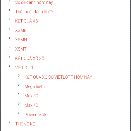
Số đề đánh hôm nay
Thủ thuật đánh lô đề
KẾT QUẢ XS
XSMB
XSMN
XSMT
KẾT QUẢ XỔ SỐ
VIETLOTT
KẾT QUẢ XỔ SỐ VIETLOTT HÔM NAY
Mega 6×45
Max 3D
Max 4D
Power 6/55
THỐNG KÊ