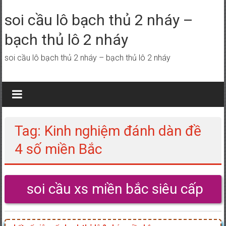
Skip
to
soi cầu lô bạch thủ 2 nháy –
content
bạch thủ lô 2 nháy
soi cầu lô bạch thủ 2 nháy – bạch thủ lô 2 nháy
Tag: Kinh nghiệm đánh dàn đề
4 số miền Bắc
soi cầu xs miền bắc siêu cấp