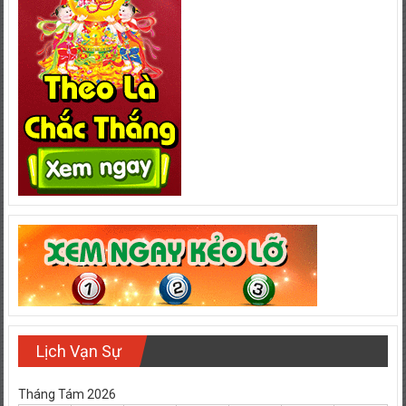
Lịch Vạn Sự
Tháng Tám 2026