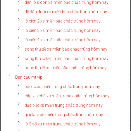
dàn lô 8 con xs miền bắc chắc trúng hôm nay
đề đầu đuôi xs miền bắc chắc trúng hôm nay
lô xiên 2 xs miền bắc chắc trúng hôm nay
lô xiên 3 xs miền bắc chắc trúng hôm nay
lô xiên 4 xs miền bắc chắc trúng hôm nay
song thủ đề xs miền bắc chắc trúng hôm nay
song thủ lô kép miền bắc chắc trúng hôm nay
song thủ lô xs miền bắc chắc trúng hôm nay
Dàn cầu mt vip
bao lô xs miền trung chắc trúng hôm nay
cặp xíu chủ xs miền trung chắc trúng hôm nay
đặc biệt xs miền trung chắc trúng hôm nay
giải tám xs miền trung chắc trúng hôm nay
lô 3 số xs miền trung chắc trúng hôm nay