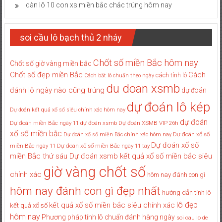
dàn lô 10 con xs miền bắc chắc trúng hôm nay
soi cầu lô bạch thủ 2 nháy
Chốt số miền Bắc hôm nay
Chốt số giờ vàng miền bắc
Chốt số đẹp miền Bắc
Cách
cách tính lô
Cách bắt lô chuẩn theo ngày
du doan xsmb
đánh lô ngày nào cũng trúng
dự đoán
dự đoán lô kép
Dự đoán kết quả xổ số siêu chính xác hôm nay
dự đoán
Dự đoán miền Bắc ngày 11
dự đoán xsmb
Dự đoán XSMB VIP 26h
xổ số miền bắc
Dự đoán xổ số
Dự đoán xổ số miền Bắc chính xác hôm nay
Dự đoán xổ số
miền Bắc ngày 11
Dự đoán xổ số miền Bắc ngày 11 tay
miền Bắc thứ sáu Dự đoán xsmb kết quả xổ số miền bắc siêu
giờ vàng chốt số
chính xác
hôm nay đánh con gì
hôm nay đánh con gì đẹp nhất
hướng dẫn tính lô
lô đẹp
kết quả xổ số miền bắc siêu chính xác
kết quả xổ số
hôm nay
Phương pháp tính lô chuẩn đánh hàng ngày
soi cau lo de