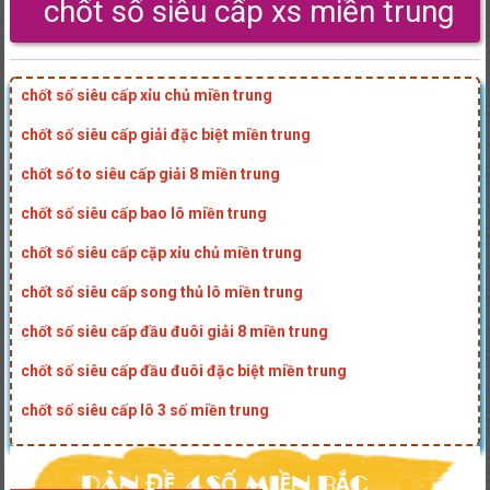
chốt số siêu cấp xs miền trung
chốt số siêu cấp xỉu chủ miền trung
chốt số siêu cấp giải đặc biệt miền trung
chốt số to siêu cấp giải 8 miền trung
chốt số siêu cấp bao lô miền trung
chốt số siêu cấp cặp xỉu chủ miền trung
chốt số siêu cấp song thủ lô miền trung
chốt số siêu cấp đầu đuôi giải 8 miền trung
chốt số siêu cấp đầu đuôi đặc biệt miền trung
chốt số siêu cấp lô 3 số miền trung