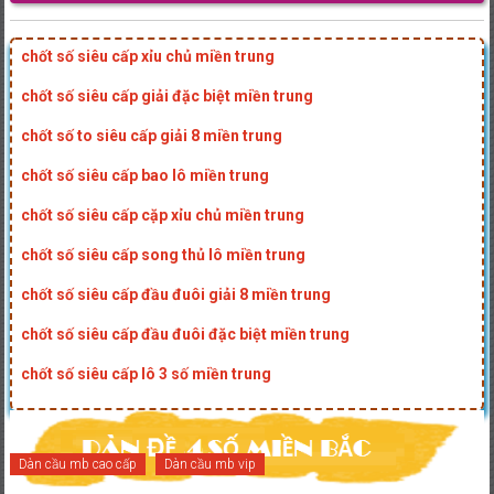
chốt số siêu cấp xỉu chủ miền trung
chốt số siêu cấp giải đặc biệt miền trung
chốt số to siêu cấp giải 8 miền trung
chốt số siêu cấp bao lô miền trung
chốt số siêu cấp cặp xỉu chủ miền trung
chốt số siêu cấp song thủ lô miền trung
chốt số siêu cấp đầu đuôi giải 8 miền trung
chốt số siêu cấp đầu đuôi đặc biệt miền trung
chốt số siêu cấp lô 3 số miền trung
Dàn cầu mb cao cấp
Dàn cầu mb vip