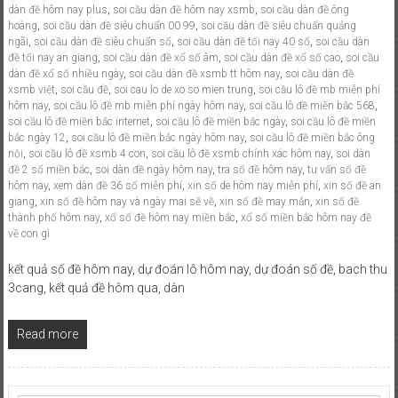
dàn đề hôm nay plus
,
soi cầu dàn đề hôm nay xsmb
,
soi cầu dàn đề ông
hoàng
,
soi cầu dàn đề siêu chuẩn 00 99
,
soi cầu dàn đề siêu chuẩn quảng
ngãi
,
soi cầu dàn đề siêu chuẩn số
,
soi cầu dàn đề tối nay 40 số
,
soi cầu dàn
đề tối nay an giang
,
soi cầu dàn đề xổ số âm
,
soi cầu dàn đề xổ số cao
,
soi cầu
dàn đề xổ số nhiều ngày
,
soi cầu dàn đề xsmb tt hôm nay
,
soi cầu dàn đề
xsmb việt
,
soi cầu đề
,
soi cau lo de xo so mien trung
,
soi cầu lô đề mb miễn phí
hôm nay
,
soi cầu lô đề mb miễn phí ngày hôm nay
,
soi cầu lô đề miền bắc 568
,
soi cầu lô đề miền bắc internet
,
soi cầu lô đề miền bắc ngày
,
soi cầu lô đề miền
bắc ngày 12
,
soi cầu lô đề miền bắc ngày hôm nay
,
soi cầu lô đề miền bắc ông
nội
,
soi cầu lô đề xsmb 4 con
,
soi cầu lô đề xsmb chính xác hôm nay
,
soi dàn
đề 2 số miền bắc
,
soi dàn đề ngày hôm nay
,
tra số đề hôm nay
,
tư vấn số đề
hôm nay
,
xem dàn đề 36 số miễn phí
,
xin số de hôm nay miễn phí
,
xin số đề an
giang
,
xin số đề hôm nay và ngày mai sẽ về
,
xin số đề may mắn
,
xin số đề
thành phố hôm nay
,
xổ số đề hôm nay miền bắc
,
xổ số miền bắc hôm nay đề
về con gì
kết quả số đề hôm nay, dự đoán lô hôm nay, dự đoán số đề, bach thu
3cang, kết quả đề hôm qua, dàn
Read more