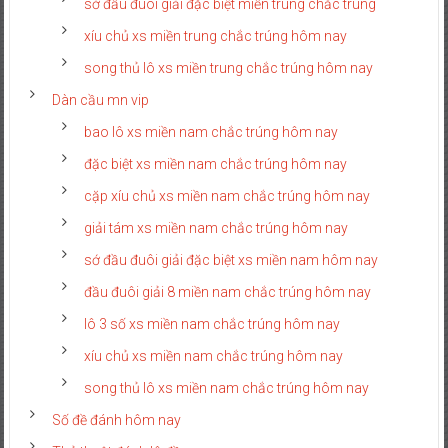
sớ đầu đuôi giải đặc biệt miền trung chắc trúng
xíu chủ xs miền trung chắc trúng hôm nay
song thủ lô xs miền trung chắc trúng hôm nay
Dàn cầu mn vip
bao lô xs miền nam chắc trúng hôm nay
đặc biệt xs miền nam chắc trúng hôm nay
cặp xíu chủ xs miền nam chắc trúng hôm nay
giải tám xs miền nam chắc trúng hôm nay
sớ đầu đuôi giải đặc biệt xs miền nam hôm nay
đầu đuôi giải 8 miền nam chắc trúng hôm nay
lô 3 số xs miền nam chắc trúng hôm nay
xíu chủ xs miền nam chắc trúng hôm nay
song thủ lô xs miền nam chắc trúng hôm nay
Số đề đánh hôm nay