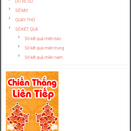
DÒ VÉ SỐ
SỔ MƠ
QUAY THỬ
SỐ KẾT QUẢ
Số kết quả miền bắc
Số kết quả miền trung
Số kết quả miền nam