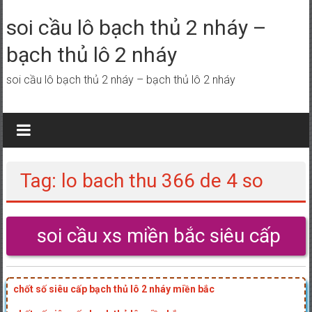
Skip
to
soi cầu lô bạch thủ 2 nháy –
content
bạch thủ lô 2 nháy
soi cầu lô bạch thủ 2 nháy – bạch thủ lô 2 nháy
Tag: lo bach thu 366 de 4 so
soi cầu xs miền bắc siêu cấp
chốt số siêu cấp bạch thủ lô 2 nháy miền bắc