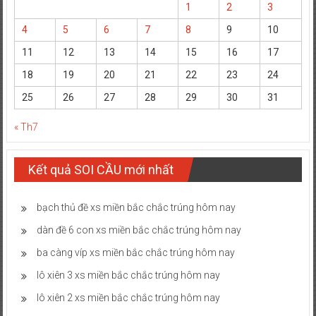
1
2
3
4
5
6
7
8
9
10
11
12
13
14
15
16
17
18
19
20
21
22
23
24
25
26
27
28
29
30
31
« Th7
Kết quả SOI CẦU mới nhất
bạch thủ đề xs miền bắc chắc trúng hôm nay
dàn đề 6 con xs miền bắc chắc trúng hôm nay
ba càng víp xs miền bắc chắc trúng hôm nay
lô xiên 3 xs miền bắc chắc trúng hôm nay
lô xiên 2 xs miền bắc chắc trúng hôm nay