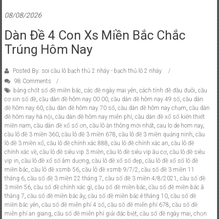
08/08/2026
Dàn Đề 4 Con Xs Miền Bắc Chắc
Trúng Hôm Nay
Posted By: soi cầu lô bạch thủ 2 nháy - bạch thủ lô 2 nháy
98 Comments
bảng chốt số đề miền bắc
,
các đề ngày mai yên
,
cách tính đề đầu đuôi
,
cầu
cơ xin số đề
,
cầu dàn đề hôm nay 00 00
,
cầu dàn đề hôm nay 49 số
,
cầu dàn
đề hôm nay 60
,
cầu dàn đề hôm nay 70 số
,
cầu dàn đề hôm nay chạm
,
cầu dàn
đề hôm nay hà nội
,
cầu dàn đề hôm nay miễn phí
,
cầu dàn đề xổ số kiến thiết
miền nam
,
cầu dàn đề xổ số ơn
,
cầu lô ăn thông mới nhất
,
cau lo de hom nay
,
cầu lô đề 3 miền 360
,
cầu lô đề 3 miền 678
,
cầu lô đề 3 miền quảng ninh
,
cầu
lô đề 3 miền xổ
,
cầu lô đề chính xác 888
,
cầu lô đề chính xác an
,
cầu lô đề
chính xác về
,
cầu lô đề siêu vip 3 miền
,
cầu lô đề siêu vip âu cơ
,
cầu lô đề siêu
vip in
,
cầu lô đề xổ số âm dương
,
cầu lô đề xổ số đẹp
,
cầu lô đề xổ số lô đề
miền bắc
,
cầu lô đề xsmb 56
,
cầu lô đề xsmb 9/7/2
,
cầu số đề 3 miền 11
tháng 6
,
cầu số đề 3 miền 22 tháng 7
,
cầu số đề 3 miền 4/8/2021
,
cầu số đề
3 miền 56
,
cầu số đề chính xác gì
,
cầu số đề miền bắc
,
cầu số đề miền bắc â
tháng 7
,
cầu số đề miền bắc ây
,
cầu số đề miền bắc ê tháng 10
,
cầu số đề
miền bắc yên
,
cầu số đề miễn phí 4 số
,
cầu số đề miễn phí 678
,
cầu số đề
miễn phí an giang
,
cầu số đề miễn phí giải đặc biệt
,
cầu số đề ngày mai
,
chọn