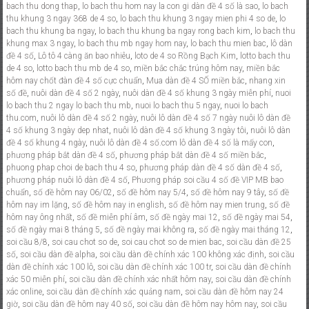
bach thu dong thap
,
lo bach thu hom nay la con gi dàn đề 4 số là sao
,
lo bach
thu khung 3 ngay 368 de 4 so
,
lo bach thu khung 3 ngay mien phi 4 so de
,
lo
bach thu khung ba ngay
,
lo bach thu khung ba ngay rong bach kim
,
lo bach thu
khung max 3 ngay
,
lo bach thu mb ngay hom nay
,
lo bach thu mien bac
,
lô dàn
đề 4 số
,
Lô tô 4 càng ăn bao nhiêu
,
loto de 4 so Rồng Bạch Kim
,
lotto bach thu
de 4 so
,
lotto bach thu mb de 4 so
,
miền bắc chắc trúng hôm nay
,
miền bắc
hôm nay chốt đàn đề 4 số cực chuẩn
,
Mua dàn đề 4 SỐ miền bắc
,
nhang xin
số đề
,
nuôi dàn đề 4 số 2 ngày
,
nuôi dàn đề 4 số khung 3 ngày miễn phí
,
nuoi
lo bach thu 2 ngay lo bach thu mb
,
nuoi lo bach thu 5 ngay
,
nuoi lo bach
thu.com
,
nuôi lô dàn đề 4 số 2 ngày
,
nuôi lô dàn đề 4 số 7 ngày nuôi lô dàn đề
4 số khung 3 ngày dep nhat
,
nuôi lô dàn đề 4 số khung 3 ngày tôi
,
nuôi lô dàn
đề 4 số khung 4 ngày
,
nuôi lô dàn đề 4 số.com lô dàn đề 4 số là mấy con
,
phương pháp bắt dàn đề 4 số
,
phương pháp bắt dàn đề 4 số miền bắc
,
phuong phap choi de bach thu 4 so
,
phương pháp dàn đề 4 số dàn đề 4 số
,
phương pháp nuôi lô dàn đề 4 số
,
Phương pháp soi cầu 4 số đề VIP MB bao
chuẩn
,
số đề hôm nay 06/02
,
số đề hôm nay 5/4
,
số đề hôm nay 9 tây
,
số đề
hôm nay im lặng
,
số đề hôm nay in english
,
số đề hôm nay mien trung
,
số đề
hôm nay ông nhất
,
số đề miễn phí âm
,
số đề ngày mai 12
,
số đề ngày mai 54
,
số đề ngày mai 8 tháng 5
,
số đề ngày mai không ra
,
số đề ngày mai tháng 12
,
soi cầu 8/8
,
soi cau chot so de
,
soi cau chot so de mien bac
,
soi cầu dàn đề 25
số
,
soi cầu dàn đề alpha
,
soi cầu dàn đề chính xác 100 không xác định
,
soi cầu
dàn đề chính xác 100 lô
,
soi cầu dàn đề chính xác 100 tr
,
soi cầu dàn đề chính
xác 50 miễn phí
,
soi cầu dàn đề chính xác nhất hôm nay
,
soi cầu dàn đề chính
xác online
,
soi cầu dàn đề chính xác quảng nam
,
soi cầu dàn đề hôm nay 24
giờ
,
soi cầu dàn đề hôm nay 40 số
,
soi cầu dàn đề hôm nay hôm nay
,
soi cầu