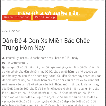
Dàn cầu mb cao cấp
Dàn cầu mb vip
05/08/2026
Dàn Đề 4 Con Xs Miền Bắc Chắc
Trúng Hôm Nay
Posted By: soi cầu lô bạch thủ 2 nháy - bạch thủ lô 2 nháy
98 Comments
bảng chốt số đề miền bắc
,
các đề ngày mai yên
,
cách tính đề đầu đuôi
,
cầu
cơ xin số đề
,
cầu dàn đề hôm nay 00 00
,
cầu dàn đề hôm nay 49 số
,
cầu dàn
đề hôm nay 60
,
cầu dàn đề hôm nay 70 số
,
cầu dàn đề hôm nay chạm
,
cầu dàn
đề hôm nay hà nội
,
cầu dàn đề hôm nay miễn phí
,
cầu dàn đề xổ số kiến thiết
miền nam
,
cầu dàn đề xổ số ơn
,
cầu lô ăn thông mới nhất
,
cau lo de hom nay
,
cầu lô đề 3 miền 360
,
cầu lô đề 3 miền 678
,
cầu lô đề 3 miền quảng ninh
,
cầu
lô đề 3 miền xổ
,
cầu lô đề chính xác 888
,
cầu lô đề chính xác an
,
cầu lô đề
chính xác về
,
cầu lô đề siêu vip 3 miền
,
cầu lô đề siêu vip âu cơ
,
cầu lô đề siêu
vip in
,
cầu lô đề xổ số âm dương
,
cầu lô đề xổ số đẹp
,
cầu lô đề xổ số lô đề
miền bắc
,
cầu lô đề xsmb 56
,
cầu lô đề xsmb 9/7/2
,
cầu số đề 3 miền 11