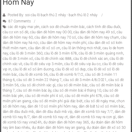
Hôm Nay
Posted By: soi cầu lô bạch thủ 2 nháy - bạch thủ lô 2 nháy
87 Comments
các đề ngày mai yên
,
cách soi đề chuẩn miền bắc
,
cách tính đề đầu đuôi
,
cầu cơ xin số đề
,
cầu dàn đề hôm nay 00 00
,
cầu dàn đề hôm nay 49 số
,
cầu
dàn đề hôm nay 60
,
cầu dàn đề hôm nay 70 số
,
cầu dàn đề hôm nay chạm
,
cầu
dàn đề hôm nay hà nội
,
cầu dàn đề hôm nay miễn phí
,
cầu dàn đề xổ số kiến
thiết miền nam
,
cầu dàn đề xổ số ơn
,
cầu lô ăn thông mới nhất
,
cau lo de hom
nay
,
cầu lô đề 3 miền 360
,
cầu lô đề 3 miền 678
,
cầu lô đề 3 miền quảng ninh
,
cầu lô đề 3 miền xổ
,
cầu lô đề chính xác 888
,
cầu lô đề chính xác an
,
cầu lô đề
chính xác về
,
cầu lô đề siêu vip 3 miền
,
cầu lô đề siêu vip âu cơ
,
cầu lô đề siêu
vip in
,
cầu lô đề xổ số âm dương
,
cầu lô đề xổ số đẹp
,
cầu lô đề xổ số lô đề
miền bắc
,
cầu lô đề xsmb 56
,
cầu lô đề xsmb 9/7/2
,
cầu số đề 3 miền 11
tháng 6
,
cầu số đề 3 miền 22 tháng 7
,
cầu số đề 3 miền 4/8/2021
,
cầu số đề
3 miền 56
,
cầu số đề chính xác gì
,
cầu số đề miền bắc
,
cầu số đề miền bắc â
tháng 7
,
cầu số đề miền bắc ây
,
cầu số đề miền bắc ê tháng 10
,
cầu số đề
miền bắc yên
,
cầu số đề miễn phí 4 số
,
cầu số đề miễn phí 678
,
cầu số đề
miễn phí an giang
,
cầu số đề miễn phí giải đặc biệt
,
cầu số đề ngày mai
,
chọn
số đề hôm nay
,
dàn đề 10 số miễn phí hôm nay
,
dàn đề bất tử xổ số miền bắc
,
dàn đề đầu đuôi mb
,
dàn đề đầu đuôi mb víp
,
dàn đề xsmb tối nay 7/7
,
dàn đề
xsmb tối nay 8/7
,
dàn đề xsmb tối nay ơt
,
dàn đề xsmb tối nay ra con gì
,
dàn
đề xsmb tối nay vina24h
,
dự đoán dàn đề hôm nay 365
,
dự đoán dàn đề hôm
nay âm bao nhiêu
,
dự đoán dàn đề hôm nay an giang
,
dự đoán dàn đề xổ số 30