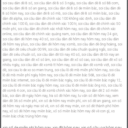
soi cau dàn đề 8 số
,
soi cầu dàn đề 8 số 3 ngày
,
soi cầu dàn đề 8 số 88 com
,
soi cầu dàn đề 8 số an giang
,
soi cầu dàn đề 8 số de miền bắc
,
soi cầu dàn đề
8 số hôm nay
,
soi cầu dàn đề 8 số mb
,
soi cầu dàn đề 8 số miền bắc
,
soi cầu
dàn đề alpha
,
soi cầu dàn đề chính xác 100 không xác định
,
soi cầu dàn đề
chính xác 100 lô
,
soi cầu dàn đề chính xác 100 tr
,
soi cầu dàn đề chính xác 50
miễn phí
,
soi cầu dàn đề chính xác nhất hôm nay
,
soi cầu dàn đề chính xác
online
,
soi cầu dàn đề chính xác quảng nam
,
soi cầu dàn đề hôm nay 24 giờ
,
soi cầu dàn đề hôm nay 40 số
,
soi cầu dàn đề hôm nay hôm nay
,
soi cầu dàn
đề hôm nay plus
,
soi cầu dàn đề hôm nay xsmb
,
soi cầu dàn đề ông hoàng
,
soi
cầu dàn đề siêu chuẩn 00 99
,
soi cầu dàn đề siêu chuẩn quảng ngãi
,
soi cầu
dàn đề siêu chuẩn số
,
soi cầu dàn đề tối nay 40 số
,
soi cầu dàn đề tối nay an
giang
,
soi cầu dàn đề xổ số âm
,
soi cầu dàn đề xổ số cao
,
soi cầu dàn đề xổ số
nhiều ngày
,
soi cầu dàn đề xsmb tt hôm nay
,
soi cầu dàn đề xsmb việt
,
soi cầu
đề
,
soi cau lo de xo so mien trung
,
soi cầu lô đề mb miễn phí hôm nay
,
soi cầu
lô đề mb miễn phí ngày hôm nay
,
soi cầu lô đề miền bắc 568
,
soi cầu lô đề
miền bắc internet
,
soi cầu lô đề miền bắc ngày
,
soi cầu lô đề miền bắc ngày 12
,
soi cầu lô đề miền bắc ngày hôm nay
,
soi cầu lô đề miền bắc ông nội
,
soi cầu lô
đề xsmb 4 con
,
soi cầu lô đề xsmb chính xác hôm nay
,
soi dàn đề 2 số miền
bắc
,
soi dàn đề ngày hôm nay
,
tra số đề hôm nay
,
tư vấn số đề hôm nay
,
xem
dàn đề 36 số miễn phí
,
xin số de hôm nay miễn phí
,
xin số đề an giang
,
xin số
đề hôm nay và ngày mai sẽ về
,
xin số đề may mắn
,
xin số đề thành phố hôm
nay
,
xổ số đề hôm nay miền bắc
,
xổ số miền bắc hôm nay đề về con gì
,
xs
miền bắc chắc trúng hôm nay
xin số de miễn phí hôm nay, xin đề hôm nay, xin số cầu cơ hôm nay,