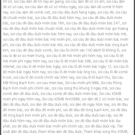
40 số
,
soi cầu dàn đề tối nay an giang
,
soi cầu dàn đề xổ số âm
,
soi cầu dàn
đề xổ số cao
,
soi cầu dàn đề xổ số nhiều ngày
,
soi cầu dàn đề xsmb tt hôm
nay
,
soi cầu dàn đề xsmb việt
,
soi cầu đầu đuôi hàng ngày
,
soi cầu đề
,
soi cầu
đề chuẩn miền bắc
,
soi cầu đề đầu đuôi hôm nay
,
soi cầu đề đầu đuôi miền
bắc
,
soi cầu đề đầu đuôi miền bắc 18h
,
soi cầu đề đầu đuôi miền bắc 247
,
soi
cầu đề đầu đuôi miền bắc chuẩn nhất
,
soi cầu đề đầu đuôi miền bắc giờ hoàng
đạo
,
soi cầu đề đầu đuôi miền bắc hôm nay
,
soi cầu đề đầu đuôi miền bắc mb
,
soi cầu đề đầu đuôi miền bắc mb miễn phí
,
soi cầu đề đầu đuôi miền bắc miễn
phí
,
soi cầu đề đầu đuôi miền bắc rbk
,
soi cầu đề đầu đuôi miền bắc rồng bạch
kim
,
soi cầu đề đầu đuôi xsmb
,
Soi cầu lô chính xác 100 đánh lô không lỗ
,
soi
cau lo de xo so mien trung
,
soi cầu lô đề mb miễn phí hôm nay
,
soi cầu lô đề
mb miễn phí ngày hôm nay
,
soi cầu lô đề miền bắc 568
,
soi cầu lô đề miền bắc
internet
,
soi cầu lô đề miền bắc ngày
,
soi cầu lô đề miền bắc ngày 12
,
soi cầu lô
đề miền bắc ngày hôm nay
,
soi cầu lô đề miền bắc ông nội
,
soi cầu lô đề xsmb
4 con
,
soi cầu lô đề xsmb chính xác hôm nay
,
soi cầu lô tô bạch thủ
,
Soi cầu
MB Rồng Bạch Kim
,
soi cau mien bac
,
Soi cầu miễn phí 888
,
Soi cầu Rồng
Bạch Kim miễn phí chính xác
,
soi cầu song thủ khung 3 ngày mb
,
soi cau
xsmb dàn đề đầu đuôi
,
soi cầu xsmb đề đầu đuôi miền bắc
,
Soi cầu XSMB
miễn phí ngày hôm nay
,
Soi cầu XSMB Win2888
,
soi dàn đề 2 số miền bắc
,
soi
dàn đề đầu đuôi
,
soi dàn đề đầu đuôi mb
,
soi dàn đề ngày hôm nay
,
soi đề đầu
đít miền bắc
,
soi đề đầu đít miễn phí
,
soi đề đầu đít rồng bạch kim
,
soi đề đầu
đít rồng bạch kim miễn phí
,
soi đề đầu đuôi
,
soi đề đầu đuôi cao cấp
,
soi đề
đầu đuôi hôm nay
,
soi đề đầu đuôi miền bắc
,
soi đề đầu đuôi miền bắc đại
phát
,
soi đề đầu đuôi miền bắc miễn phí chính xác
,
soi đề đầu đuôi víp
,
Tần
suất dàn đề đầu đuôi
,
tham khảo dàn đề đầu đuôi
,
Tham khảo song thu XSMB
,