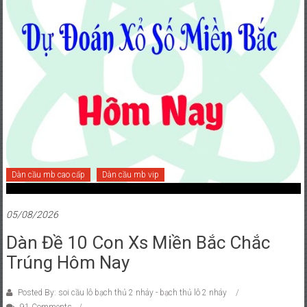
Dàn cầu mb cao cấp
Dàn cầu mb vip
05/08/2026
Dàn Đề 10 Con Xs Miền Bắc Chắc
Trúng Hôm Nay
Posted By: soi cầu lô bạch thủ 2 nháy - bạch thủ lô 2 nháy
91 Comments