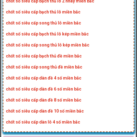
chốt số siêu cấp bạch thủ lô 2 nháy miền bắc
chốt số siêu cấp bạch thủ lô miền bắc
chốt số siêu cấp song thủ lô miền bắc
chốt số siêu cấp bạch thủ lô kép miền bắc
chốt số siêu cấp song thủ lô kép miền bắc
chốt số siêu cấp bạch thủ đề miền bắc
chốt số siêu cấp song thủ đề miền bắc
chốt số siêu cấp dàn đề 4 số miền bắc
chốt số siêu cấp dàn đề 6 số miền bắc
chốt số siêu cấp dàn đề 8 số miền bắc
chốt số siêu cấp dàn đề 10 số miền bắc
chốt số siêu cấp dàn lô 4 số miền bắc