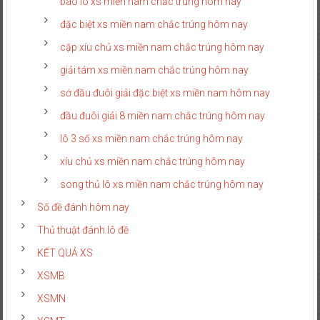
bao lô xs miền nam chắc trúng hôm nay
đặc biệt xs miền nam chắc trúng hôm nay
cặp xíu chủ xs miền nam chắc trúng hôm nay
giải tám xs miền nam chắc trúng hôm nay
sớ đầu đuôi giải đặc biệt xs miền nam hôm nay
đầu đuôi giải 8 miền nam chắc trúng hôm nay
lô 3 số xs miền nam chắc trúng hôm nay
xíu chủ xs miền nam chắc trúng hôm nay
song thủ lô xs miền nam chắc trúng hôm nay
Số đề đánh hôm nay
Thủ thuật đánh lô đề
KẾT QUẢ XS
XSMB
XSMN