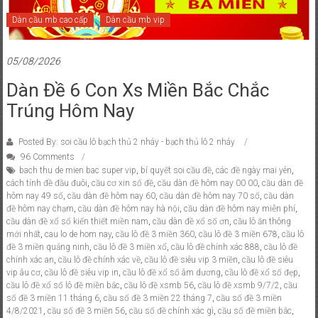
Dàn cầu mb cao cấp
Dàn cầu mb vip
05/08/2026
Dàn Đề 6 Con Xs Miền Bắc Chắc
Trúng Hôm Nay
Posted By: soi cầu lô bạch thủ 2 nháy - bạch thủ lô 2 nháy
96 Comments
bach thu de mien bac super vip
,
bí quyết soi cầu đề
,
các đề ngày mai yên
,
cách tính đề đầu đuôi
,
cầu cơ xin số đề
,
cầu dàn đề hôm nay 00 00
,
cầu dàn đề
hôm nay 49 số
,
cầu dàn đề hôm nay 60
,
cầu dàn đề hôm nay 70 số
,
cầu dàn
đề hôm nay chạm
,
cầu dàn đề hôm nay hà nội
,
cầu dàn đề hôm nay miễn phí
,
cầu dàn đề xổ số kiến thiết miền nam
,
cầu dàn đề xổ số ơn
,
cầu lô ăn thông
mới nhất
,
cau lo de hom nay
,
cầu lô đề 3 miền 360
,
cầu lô đề 3 miền 678
,
cầu lô
đề 3 miền quảng ninh
,
cầu lô đề 3 miền xổ
,
cầu lô đề chính xác 888
,
cầu lô đề
chính xác an
,
cầu lô đề chính xác về
,
cầu lô đề siêu vip 3 miền
,
cầu lô đề siêu
vip âu cơ
,
cầu lô đề siêu vip in
,
cầu lô đề xổ số âm dương
,
cầu lô đề xổ số đẹp
,
cầu lô đề xổ số lô đề miền bắc
,
cầu lô đề xsmb 56
,
cầu lô đề xsmb 9/7/2
,
cầu
số đề 3 miền 11 tháng 6
,
cầu số đề 3 miền 22 tháng 7
,
cầu số đề 3 miền
4/8/2021
,
cầu số đề 3 miền 56
,
cầu số đề chính xác gì
,
cầu số đề miền bắc
,