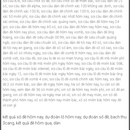
soi cầu 8/8
,
soi cau chot so de
,
soi cau chot so de mien bac
,
soi cầu dàn đề 25
số
,
soi cầu dàn đề alpha
,
soi cầu dàn đề chính xác 100 không xác định
,
soi cầu
dàn đề chính xác 100 lô
,
soi cầu dàn đề chính xác 100 tr
,
soi cầu dàn đề chính
xác 50 miễn phí
,
soi cầu dàn đề chính xác nhất hôm nay
,
soi cầu dàn đề chính
xác online
,
soi cầu dàn đề chính xác quảng nam
,
soi cầu dàn đề hôm nay 24
giờ
,
soi cầu dàn đề hôm nay 40 số
,
soi cầu dàn đề hôm nay hôm nay
,
soi cầu
dàn đề hôm nay plus
,
soi cầu dàn đề hôm nay xsmb
,
soi cầu dàn đề ông
hoàng
,
soi cầu dàn đề siêu chuẩn 00 99
,
soi cầu dàn đề siêu chuẩn quảng
ngãi
,
soi cầu dàn đề siêu chuẩn số
,
soi cầu dàn đề tối nay 40 số
,
soi cầu dàn
đề tối nay an giang
,
soi cầu dàn đề xổ số âm
,
soi cầu dàn đề xổ số cao
,
soi cầu
dàn đề xổ số nhiều ngày
,
soi cầu dàn đề xsmb tt hôm nay
,
soi cầu dàn đề
xsmb việt
,
soi cầu đề
,
soi cau lo de xo so mien trung
,
soi cầu lô đề mb miễn phí
hôm nay
,
soi cầu lô đề mb miễn phí ngày hôm nay
,
soi cầu lô đề miền bắc 568
,
soi cầu lô đề miền bắc internet
,
soi cầu lô đề miền bắc ngày
,
soi cầu lô đề miền
bắc ngày 12
,
soi cầu lô đề miền bắc ngày hôm nay
,
soi cầu lô đề miền bắc ông
nội
,
soi cầu lô đề xsmb 4 con
,
soi cầu lô đề xsmb chính xác hôm nay
,
soi dàn
đề 2 số miền bắc
,
soi dàn đề ngày hôm nay
,
tra số đề hôm nay
,
tư vấn số đề
hôm nay
,
xem dàn đề 36 số miễn phí
,
xin số de hôm nay miễn phí
,
xin số đề an
giang
,
xin số đề hôm nay và ngày mai sẽ về
,
xin số đề may mắn
,
xin số đề
thành phố hôm nay
,
xổ số đề hôm nay miền bắc
,
xổ số miền bắc hôm nay đề
về con gì
kết quả số đề hôm nay, dự đoán lô hôm nay, dự đoán số đề, bach thu
3cang, kết quả đề hôm qua, dàn