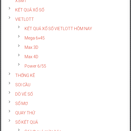
XSMT
KẾT QUẢ XỔ SỐ
VIETLOTT
KẾT QUẢ XỔ SỐ VIETLOTT HÔM NAY
Mega 6×45
Max 3D
Max 4D
Power 6/55
THỐNG KÊ
SOI CẦU
DÒ VÉ SỐ
SỔ MƠ
QUAY THỬ
SỐ KẾT QUẢ