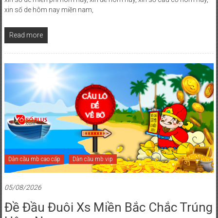
xin số de hôm nay miền nam,
Read more
Dàn cầu mb cao cấp
Dàn cầu mb vip
05/08/2026
Đề Đầu Đuôi Xs Miền Bắc Chắc Trúng