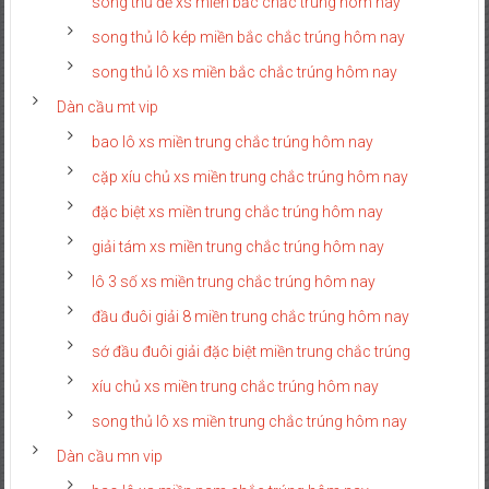
song thủ đề xs miền bắc chắc trúng hôm nay
song thủ lô kép miền bắc chắc trúng hôm nay
song thủ lô xs miền bắc chắc trúng hôm nay
Dàn cầu mt vip
bao lô xs miền trung chắc trúng hôm nay
cặp xíu chủ xs miền trung chắc trúng hôm nay
đặc biệt xs miền trung chắc trúng hôm nay
giải tám xs miền trung chắc trúng hôm nay
lô 3 số xs miền trung chắc trúng hôm nay
đầu đuôi giải 8 miền trung chắc trúng hôm nay
sớ đầu đuôi giải đặc biệt miền trung chắc trúng
xíu chủ xs miền trung chắc trúng hôm nay
song thủ lô xs miền trung chắc trúng hôm nay
Dàn cầu mn vip