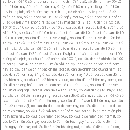
soi lô dàn đề 10 số
,
phương pháp tính lô dàn đề 10 số
,
số đề hôm nay 06/02
,
số đề hôm nay 5/4
,
số đề hôm nay 9 tây
,
số đề hôm nay im lặng
,
số đề hôm
nay in english
,
số đề hôm nay mien trung
,
số đề hôm nay ông nhất
,
số đề
miễn phí âm
,
số đề ngày mai 12
,
số đề ngày mai 54
,
số đề ngày mai 8 tháng
5
,
số đề ngày mai không ra
,
số đề ngày mai tháng 12
,
soi 10 dàn đề
,
Soi cầu
101010 de 10 so
,
Soi cầu 2107 de 10 so
,
soi cầu 8/8
,
Soi cầu bắt dàn đề 10 số
Miền Bắc
,
soi cầu dàn đề 10 miễn phí
,
soi cầu dàn đề 10 số
,
soi cầu dàn đề 10
số 1010 com
,
soi cầu dàn đề 10 số 3 ngày
,
soi cầu dàn đề 10 số de miền bắc
,
soi cầu dàn đề 10 số hôm nay
,
soi cầu dàn đề 10 số mb
,
soi cầu dàn đề 10 số
miền bắc
,
Soi cầu dàn đề 10 số miền Bắc miễn phí
,
soi cầu dàn đề 10 số miễn
phí
,
soi cầu dàn đề 25 số
,
soi cầu dàn đề alpha
,
soi cầu dàn đề chính xác 100
không xác định
,
soi cầu dàn đề chính xác 100 lô
,
soi cầu dàn đề chính xác 100
tr
,
soi cầu dàn đề chính xác 50 miễn phí
,
soi cầu dàn đề chính xác nhất hôm
nay
,
soi cầu dàn đề chính xác online
,
soi cầu dàn đề chính xác quảng nam
,
soi
cầu dàn đề hôm nay 24 giờ
,
soi cầu dàn đề hôm nay 40 số
,
soi cầu dàn đề hôm
nay hôm nay
,
soi cầu dàn đề hôm nay plus
,
soi cầu dàn đề hôm nay xsmb
,
soi
cầu dàn đề ông hoàng
,
soi cầu dàn đề siêu chuẩn 00 99
,
soi cầu dàn đề siêu
chuẩn quảng ngãi
,
soi cầu dàn đề siêu chuẩn số
,
soi cầu dàn đề tối nay 40 số
,
soi cầu dàn đề tối nay an giang
,
soi cầu dàn đề xổ số âm
,
soi cầu dàn đề xổ số
cao
,
soi cầu dàn đề xổ số nhiều ngày
,
soi cầu dàn đề xsmb tt hôm nay
,
soi cầu
dàn đề xsmb việt
,
soi cau du doan so de hom nay
,
soi cầu đề
,
soi cau lo de xo
so mien trung
,
soi cầu lô đề mb miễn phí hôm nay
,
soi cầu lô đề mb miễn phí
ngày hôm nay
,
soi cầu lô đề miền bắc 568
,
soi cầu lô đề miền bắc internet
,
soi
cầu lô đề miền bắc ngày
,
soi cầu lô đề miền bắc ngày 12
,
soi cầu lô đề miền
bắc ngày hôm nay
,
soi cầu lô đề miền bắc ông nội
,
soi cầu lô đề xsmb 4 con
,