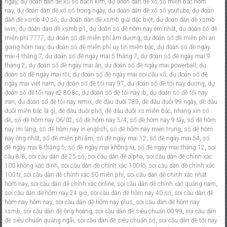
ngày
,
dự đoán dàn đề xổ số bạch kim
,
dự đoán dàn đề xổ số miền bắc hôm
nay
,
dự đoán dàn đề xổ số trong ngày
,
dự đoán dàn đề xổ số youtube
,
dự đoán
dàn đề xsmb 40 số
,
dự đoán dàn đề xsmb giải đặc biệt
,
dự đoán dàn đề xsmb
iwin
,
dự đoán dàn đề xsmb p1
,
dự đoán số đề hôm nay êm nhất
,
dự đoán số đề
miễn phí 7777
,
dự đoán số đề miễn phí âm dương
,
dự đoán số đề miễn phí an
giang hôm nay
,
dự đoán số đề miễn phí uy tín miền bắc
,
dự đoán số đề ngày
mai 4 tháng 7
,
dự đoán số đề ngày mai 5 tháng 7
,
dự đoán số đề ngày mai 9
tháng 2
,
dự đoán số đề ngày mai ăn
,
dự đoán số đề ngày mai powerball
,
dự
đoán số đề ngày mai rồi
,
dự đoán số đề ngày mai soi cầu xổ
,
dự đoán số đề
ngày mai việt nam
,
dự đoán số đề tối nay 97
,
dự đoán số đề tối nay dương
,
dự
đoán số đề tối nay e2 80 8c
,
dự đoán số đề tối nay ib
,
dự đoán số đề tối nay
iran
,
dự đoán số đề tối nay remix
,
đề đầu đuôi 789
,
đề đầu đuôi 99 ngày
,
đề đầu
đuôi miền bắc là gì
,
đề đầu đuôi phố
,
đề đầu đuôi xs miền bắc
,
nhang xin số
đề
,
số đề hôm nay 06/02
,
số đề hôm nay 5/4
,
số đề hôm nay 9 tây
,
số đề hôm
nay im lặng
,
số đề hôm nay in english
,
số đề hôm nay mien trung
,
số đề hôm
nay ông nhất
,
số đề miễn phí âm
,
số đề ngày mai 12
,
số đề ngày mai 54
,
số
đề ngày mai 8 tháng 5
,
số đề ngày mai không ra
,
số đề ngày mai tháng 12
,
soi
cầu 8/8
,
soi cầu dàn đề 25 số
,
soi cầu dàn đề alpha
,
soi cầu dàn đề chính xác
100 không xác định
,
soi cầu dàn đề chính xác 100 lô
,
soi cầu dàn đề chính xác
100 tr
,
soi cầu dàn đề chính xác 50 miễn phí
,
soi cầu dàn đề chính xác nhất
hôm nay
,
soi cầu dàn đề chính xác online
,
soi cầu dàn đề chính xác quảng nam
,
soi cầu dàn đề hôm nay 24 giờ
,
soi cầu dàn đề hôm nay 40 số
,
soi cầu dàn đề
hôm nay hôm nay
,
soi cầu dàn đề hôm nay plus
,
soi cầu dàn đề hôm nay
xsmb
,
soi cầu dàn đề ông hoàng
,
soi cầu dàn đề siêu chuẩn 00 99
,
soi cầu dàn
đề siêu chuẩn quảng ngãi
,
soi cầu dàn đề siêu chuẩn số
,
soi cầu dàn đề tối nay