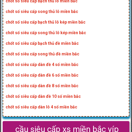
chốt số siêu cấp bạch thủ lô miền bắc
chốt số siêu cấp song thủ lô miền bắc
chốt số siêu cấp bạch thủ lô kép miền bắc
chốt số siêu cấp song thủ lô kép miền bắc
chốt số siêu cấp bạch thủ đề miền bắc
chốt số siêu cấp song thủ đề miền bắc
chốt số siêu cấp dàn đề 4 số miền bắc
chốt số siêu cấp dàn đề 6 số miền bắc
chốt số siêu cấp dàn đề 8 số miền bắc
chốt số siêu cấp dàn đề 10 số miền bắc
chốt số siêu cấp dàn lô 4 số miền bắc
cầu siêu cấp xs miền bắc víp