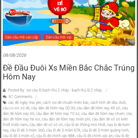
Dàn cầu mb cao cấp
Dàn cầu mb vip
08/08/2026
Đề Đầu Đuôi Xs Miền Bắc Chắc Trúng
Hôm Nay
Posted By: soi cầu lô bạch thủ 2 nháy - bạch thủ lô 2 nháy
87 Comments
các đề ngày mai yên
,
cách soi đề chuẩn miền bắc
,
cách tính đề đầu đuôi
,
cầu cơ xin số đề
,
cầu dàn đề hôm nay 00 00
,
cầu dàn đề hôm nay 49 số
,
cầu
dàn đề hôm nay 60
,
cầu dàn đề hôm nay 70 số
,
cầu dàn đề hôm nay chạm
,
cầu
dàn đề hôm nay hà nội
,
cầu dàn đề hôm nay miễn phí
,
cầu dàn đề xổ số kiến
thiết miền nam
,
cầu dàn đề xổ số ơn
,
cầu lô ăn thông mới nhất
,
cau lo de hom
nay
,
cầu lô đề 3 miền 360
,
cầu lô đề 3 miền 678
,
cầu lô đề 3 miền quảng ninh
,
cầu lô đề 3 miền xổ
,
cầu lô đề chính xác 888
,
cầu lô đề chính xác an
,
cầu lô đề