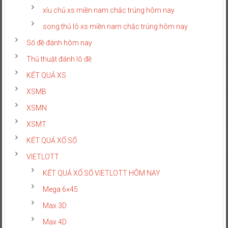
xíu chủ xs miền nam chắc trúng hôm nay
song thủ lô xs miền nam chắc trúng hôm nay
Số đề đánh hôm nay
Thủ thuật đánh lô đề
KẾT QUẢ XS
XSMB
XSMN
XSMT
KẾT QUẢ XỔ SỐ
VIETLOTT
KẾT QUẢ XỔ SỐ VIETLOTT HÔM NAY
Mega 6×45
Max 3D
Max 4D