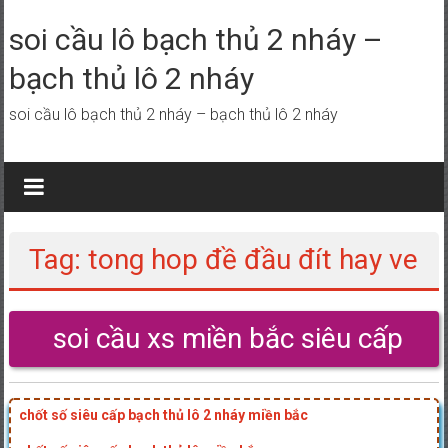
Skip
to
soi cầu lô bạch thủ 2 nháy –
content
bạch thủ lô 2 nháy
soi cầu lô bạch thủ 2 nháy – bạch thủ lô 2 nháy
Tag: tong hop đề đầu đít hay ve
soi cầu xs miền bắc siêu cấp
chốt số siêu cấp bạch thủ lô 2 nháy miền bắc