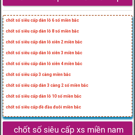
chốt số siêu cấp dàn lô 6 số miền bắc
chốt số siêu cấp dàn lô 8 số miền bắc
chốt số siêu cấp dàn lô xiên 2 miền bắc
chốt số siêu cấp dàn lô xiên 3 miền bắc
chốt số siêu cấp dàn lô xiên 4 miền bắc
chốt số siêu cấp 3 càng miền bắc
chốt số siêu cấp dàn 3 càng 2 số miền bắc
chốt số siêu cấp dàn lô 10 số miền bắc
chốt số siêu cấp đề đầu đuôi miền bắc
chốt số siêu cấp xs miền nam