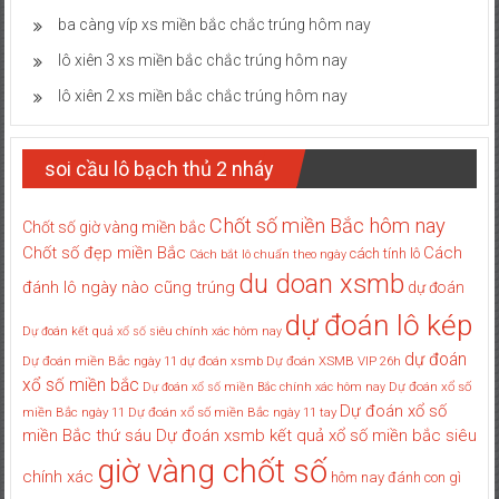
ba càng víp xs miền bắc chắc trúng hôm nay
lô xiên 3 xs miền bắc chắc trúng hôm nay
lô xiên 2 xs miền bắc chắc trúng hôm nay
soi cầu lô bạch thủ 2 nháy
Chốt số miền Bắc hôm nay
Chốt số giờ vàng miền bắc
Chốt số đẹp miền Bắc
Cách
cách tính lô
Cách bắt lô chuẩn theo ngày
du doan xsmb
đánh lô ngày nào cũng trúng
dự đoán
dự đoán lô kép
Dự đoán kết quả xổ số siêu chính xác hôm nay
dự đoán
Dự đoán miền Bắc ngày 11
dự đoán xsmb
Dự đoán XSMB VIP 26h
xổ số miền bắc
Dự đoán xổ số
Dự đoán xổ số miền Bắc chính xác hôm nay
Dự đoán xổ số
miền Bắc ngày 11
Dự đoán xổ số miền Bắc ngày 11 tay
miền Bắc thứ sáu Dự đoán xsmb kết quả xổ số miền bắc siêu
giờ vàng chốt số
chính xác
hôm nay đánh con gì