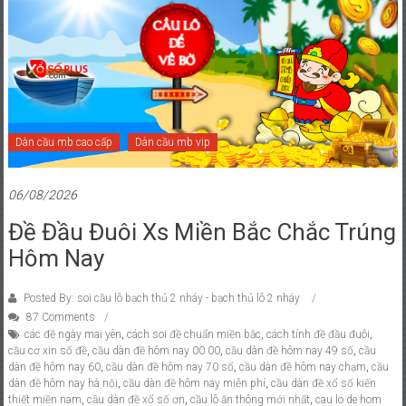
Dàn cầu mb cao cấp
Dàn cầu mb vip
06/08/2026
Đề Đầu Đuôi Xs Miền Bắc Chắc Trúng
Hôm Nay
Posted By: soi cầu lô bạch thủ 2 nháy - bạch thủ lô 2 nháy
87 Comments
các đề ngày mai yên
,
cách soi đề chuẩn miền bắc
,
cách tính đề đầu đuôi
,
cầu cơ xin số đề
,
cầu dàn đề hôm nay 00 00
,
cầu dàn đề hôm nay 49 số
,
cầu
dàn đề hôm nay 60
,
cầu dàn đề hôm nay 70 số
,
cầu dàn đề hôm nay chạm
,
cầu
dàn đề hôm nay hà nội
,
cầu dàn đề hôm nay miễn phí
,
cầu dàn đề xổ số kiến
thiết miền nam
,
cầu dàn đề xổ số ơn
,
cầu lô ăn thông mới nhất
,
cau lo de hom