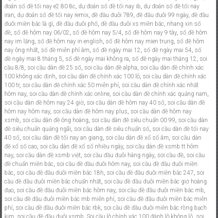
đoán số đề tối nay e2 80 8c
,
dự đoán số đề tối nay ib
,
dự đoán số đề tối nay
iran
,
dự đoán số đề tối nay remix
,
đề đầu đuôi 789
,
đề đầu đuôi 99 ngày
,
đề đầu
đuôi miền bắc là gì
,
đề đầu đuôi phố
,
đề đầu đuôi xs miền bắc
,
nhang xin số
đề
,
số đề hôm nay 06/02
,
số đề hôm nay 5/4
,
số đề hôm nay 9 tây
,
số đề hôm
nay im lặng
,
số đề hôm nay in english
,
số đề hôm nay mien trung
,
số đề hôm
nay ông nhất
,
số đề miễn phí âm
,
số đề ngày mai 12
,
số đề ngày mai 54
,
số
đề ngày mai 8 tháng 5
,
số đề ngày mai không ra
,
số đề ngày mai tháng 12
,
soi
cầu 8/8
,
soi cầu dàn đề 25 số
,
soi cầu dàn đề alpha
,
soi cầu dàn đề chính xác
100 không xác định
,
soi cầu dàn đề chính xác 100 lô
,
soi cầu dàn đề chính xác
100 tr
,
soi cầu dàn đề chính xác 50 miễn phí
,
soi cầu dàn đề chính xác nhất
hôm nay
,
soi cầu dàn đề chính xác online
,
soi cầu dàn đề chính xác quảng nam
,
soi cầu dàn đề hôm nay 24 giờ
,
soi cầu dàn đề hôm nay 40 số
,
soi cầu dàn đề
hôm nay hôm nay
,
soi cầu dàn đề hôm nay plus
,
soi cầu dàn đề hôm nay
xsmb
,
soi cầu dàn đề ông hoàng
,
soi cầu dàn đề siêu chuẩn 00 99
,
soi cầu dàn
đề siêu chuẩn quảng ngãi
,
soi cầu dàn đề siêu chuẩn số
,
soi cầu dàn đề tối nay
40 số
,
soi cầu dàn đề tối nay an giang
,
soi cầu dàn đề xổ số âm
,
soi cầu dàn
đề xổ số cao
,
soi cầu dàn đề xổ số nhiều ngày
,
soi cầu dàn đề xsmb tt hôm
nay
,
soi cầu dàn đề xsmb việt
,
soi cầu đầu đuôi hàng ngày
,
soi cầu đề
,
soi cầu
đề chuẩn miền bắc
,
soi cầu đề đầu đuôi hôm nay
,
soi cầu đề đầu đuôi miền
bắc
,
soi cầu đề đầu đuôi miền bắc 18h
,
soi cầu đề đầu đuôi miền bắc 247
,
soi
cầu đề đầu đuôi miền bắc chuẩn nhất
,
soi cầu đề đầu đuôi miền bắc giờ hoàng
đạo
,
soi cầu đề đầu đuôi miền bắc hôm nay
,
soi cầu đề đầu đuôi miền bắc mb
,
soi cầu đề đầu đuôi miền bắc mb miễn phí
,
soi cầu đề đầu đuôi miền bắc miễn
phí
,
soi cầu đề đầu đuôi miền bắc rbk
,
soi cầu đề đầu đuôi miền bắc rồng bạch
kim
,
soi cầu đề đầu đuôi xsmb
,
Soi cầu lô chính xác 100 đánh lô không lỗ
,
soi