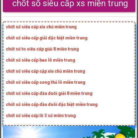
chốt số siêu cấp xs miền trung
chốt số siêu cấp xỉu chủ miền trung
chốt số siêu cấp giải đặc biệt miền trung
chốt số to siêu cấp giải 8 miền trung
chốt số siêu cấp bao lô miền trung
chốt số siêu cấp cặp xỉu chủ miền trung
chốt số siêu cấp song thủ lô miền trung
chốt số siêu cấp đầu đuôi giải 8 miền trung
chốt số siêu cấp đầu đuôi đặc biệt miền trung
chốt số siêu cấp lô 3 số miền trung