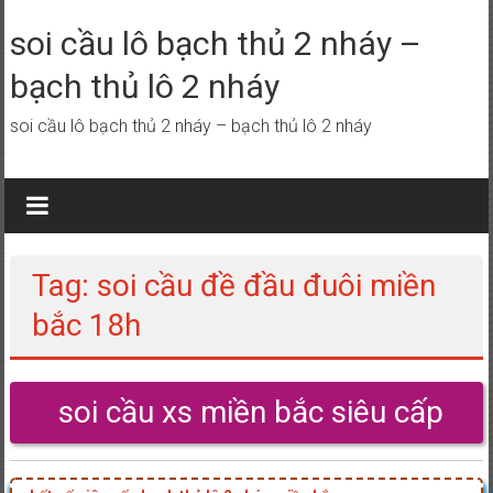
Skip
to
soi cầu lô bạch thủ 2 nháy –
content
bạch thủ lô 2 nháy
soi cầu lô bạch thủ 2 nháy – bạch thủ lô 2 nháy
Tag: soi cầu đề đầu đuôi miền
bắc 18h
soi cầu xs miền bắc siêu cấp