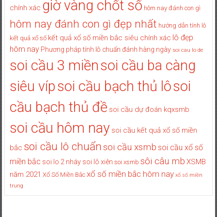
giờ vàng chốt số
chính xác
hôm nay đánh con gì
hôm nay đánh con gì đẹp nhất
hướng dẫn tính lô
lô đẹp
kết quả xổ số miền bắc siêu chính xác
kết quả xổ số
hôm nay
Phương pháp tính lô chuẩn đánh hàng ngày
soi cau lo de
soi cầu 3 miền
soi cầu ba càng
siêu víp
soi cầu bạch thủ lô
soi
cầu bạch thủ đề
soi cầu dự đoán kqxsmb
soi cầu hôm nay
soi cầu kết quả xổ số miền
soi cầu lô chuẩn
soi cầu xsmb
soi cầu xổ số
bắc
sôi câu mb
miền bắc
XSMB
soi lo 2 nháy
soi lô xiên
soi xsmb
xổ số miền bắc hôm nay
năm 2021
Xổ Số Miền Bắc
xổ số miền
trung