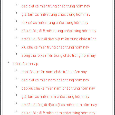
đặc biệt xs miền trung chắc trúng hôm nay
giải tám xs miền trung chắc trúng hôm nay
lô 3 số xs miền trung chắc trúng hôm nay
đầu đuôi giải 8 miền trung chắc trúng hôm nay
sớ đầu đuôi giải đặc biệt miền trung chắc trúng
xíu chủ xs miền trung chắc trúng hôm nay
song thủ lô xs miền trung chắc trúng hôm nay
Dàn cầu mn vip
bao lô xs miền nam chắc trúng hôm nay
đặc biệt xs miền nam chắc trúng hôm nay
cặp xíu chủ xs miền nam chắc trúng hôm nay
giải tám xs miền nam chắc trúng hôm nay
sớ đầu đuôi giải đặc biệt xs miền nam hôm nay
đầu đuôi giải 8 miền nam chắc trúng hôm nay