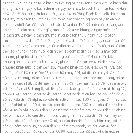
bach thu khung ba ngay
,
lo bach thu khung ba ngay rong bach kim
,
lo bach thu
khung max 3 ngay
,
lo bach thu mb ngay hom nay
,
lo bach thu mien bac
,
lô dàn
đề 4 số
,
Lô tô 4 càng ăn bao nhiêu
,
loto de 4 so Rồng Bạch Kim
,
lotto bach thu
de 4 so
,
lotto bach thu mb de 4 so
,
miền bắc chắc trúng hôm nay
,
miền bắc
hôm nay chốt đàn đề 4 số cực chuẩn
,
Mua dàn đề 4 SỐ miền bắc
,
nhang xin
số đề
,
nuôi dàn đề 4 số 2 ngày
,
nuôi dàn đề 4 số khung 3 ngày miễn phí
,
nuoi
lo bach thu 2 ngay lo bach thu mb
,
nuoi lo bach thu 5 ngay
,
nuoi lo bach
thu.com
,
nuôi lô dàn đề 4 số 2 ngày
,
nuôi lô dàn đề 4 số 7 ngày nuôi lô dàn đề
4 số khung 3 ngày dep nhat
,
nuôi lô dàn đề 4 số khung 3 ngày tôi
,
nuôi lô dàn
đề 4 số khung 4 ngày
,
nuôi lô dàn đề 4 số.com lô dàn đề 4 số là mấy con
,
phương pháp bắt dàn đề 4 số
,
phương pháp bắt dàn đề 4 số miền bắc
,
phuong phap choi de bach thu 4 so
,
phương pháp dàn đề 4 số dàn đề 4 số
,
phương pháp nuôi lô dàn đề 4 số
,
Phương pháp soi cầu 4 số đề VIP MB bao
chuẩn
,
số đề hôm nay 06/02
,
số đề hôm nay 5/4
,
số đề hôm nay 9 tây
,
số đề
hôm nay im lặng
,
số đề hôm nay in english
,
số đề hôm nay mien trung
,
số đề
hôm nay ông nhất
,
số đề miễn phí âm
,
số đề ngày mai 12
,
số đề ngày mai 54
,
số đề ngày mai 8 tháng 5
,
số đề ngày mai không ra
,
số đề ngày mai tháng 12
,
soi cầu 8/8
,
soi cau chot so de
,
soi cau chot so de mien bac
,
soi cầu dàn đề 25
số
,
soi cầu dàn đề alpha
,
soi cầu dàn đề chính xác 100 không xác định
,
soi cầu
dàn đề chính xác 100 lô
,
soi cầu dàn đề chính xác 100 tr
,
soi cầu dàn đề chính
xác 50 miễn phí
,
soi cầu dàn đề chính xác nhất hôm nay
,
soi cầu dàn đề chính
xác online
,
soi cầu dàn đề chính xác quảng nam
,
soi cầu dàn đề hôm nay 24
giờ
,
soi cầu dàn đề hôm nay 40 số
,
soi cầu dàn đề hôm nay hôm nay
,
soi cầu
dàn đề hôm nay plus
,
soi cầu dàn đề hôm nay xsmb
,
soi cầu dàn đề ông
hoàng
,
soi cầu dàn đề siêu chuẩn 00 99
,
soi cầu dàn đề siêu chuẩn quảng