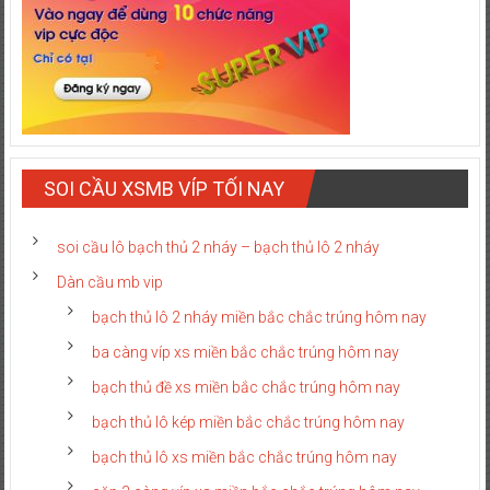
SOI CẦU XSMB VÍP TỐI NAY
soi cầu lô bạch thủ 2 nháy – bạch thủ lô 2 nháy
Dàn cầu mb vip
bạch thủ lô 2 nháy miền bắc chắc trúng hôm nay
ba càng víp xs miền bắc chắc trúng hôm nay
bạch thủ đề xs miền bắc chắc trúng hôm nay
bạch thủ lô kép miền bắc chắc trúng hôm nay
bạch thủ lô xs miền bắc chắc trúng hôm nay