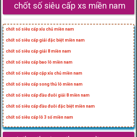
chốt số siêu cấp xs miền nam
chốt số siêu cấp xỉu chủ miền nam
chốt số siêu cấp giải đặc biệt miền nam
chốt số siêu cấp giải 8 miền nam
chốt số siêu cấp bao lô miền nam
chốt số siêu cấp cặp xỉu chủ miền nam
chốt số siêu cấp song thủ lô miền nam
chốt số siêu cấp đầu đuôi giải 8 miền nam
chốt số siêu cấp đầu đuôi đặc biệt miền nam
chốt số siêu cấp lô 3 số miền nam