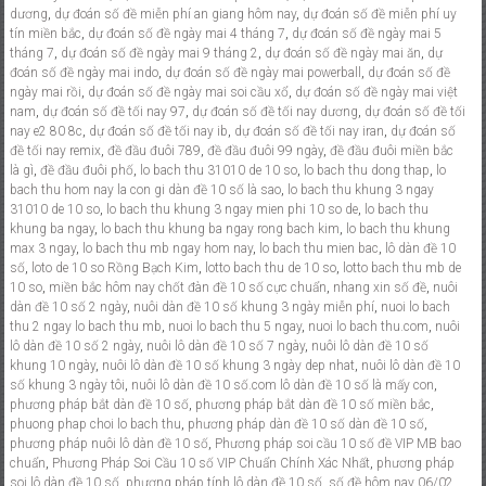
dương
,
dự đoán số đề miễn phí an giang hôm nay
,
dự đoán số đề miễn phí uy
tín miền bắc
,
dự đoán số đề ngày mai 4 tháng 7
,
dự đoán số đề ngày mai 5
tháng 7
,
dự đoán số đề ngày mai 9 tháng 2
,
dự đoán số đề ngày mai ăn
,
dự
đoán số đề ngày mai indo
,
dự đoán số đề ngày mai powerball
,
dự đoán số đề
ngày mai rồi
,
dự đoán số đề ngày mai soi cầu xổ
,
dự đoán số đề ngày mai việt
nam
,
dự đoán số đề tối nay 97
,
dự đoán số đề tối nay dương
,
dự đoán số đề tối
nay e2 80 8c
,
dự đoán số đề tối nay ib
,
dự đoán số đề tối nay iran
,
dự đoán số
đề tối nay remix
,
đề đầu đuôi 789
,
đề đầu đuôi 99 ngày
,
đề đầu đuôi miền bắc
là gì
,
đề đầu đuôi phố
,
lo bach thu 31010 de 10 so
,
lo bach thu dong thap
,
lo
bach thu hom nay la con gi dàn đề 10 số là sao
,
lo bach thu khung 3 ngay
31010 de 10 so
,
lo bach thu khung 3 ngay mien phi 10 so de
,
lo bach thu
khung ba ngay
,
lo bach thu khung ba ngay rong bach kim
,
lo bach thu khung
max 3 ngay
,
lo bach thu mb ngay hom nay
,
lo bach thu mien bac
,
lô dàn đề 10
số
,
loto de 10 so Rồng Bạch Kim
,
lotto bach thu de 10 so
,
lotto bach thu mb de
10 so
,
miền bắc hôm nay chốt đàn đề 10 số cực chuẩn
,
nhang xin số đề
,
nuôi
dàn đề 10 số 2 ngày
,
nuôi dàn đề 10 số khung 3 ngày miễn phí
,
nuoi lo bach
thu 2 ngay lo bach thu mb
,
nuoi lo bach thu 5 ngay
,
nuoi lo bach thu.com
,
nuôi
lô dàn đề 10 số 2 ngày
,
nuôi lô dàn đề 10 số 7 ngày
,
nuôi lô dàn đề 10 số
khung 10 ngày
,
nuôi lô dàn đề 10 số khung 3 ngày dep nhat
,
nuôi lô dàn đề 10
số khung 3 ngày tôi
,
nuôi lô dàn đề 10 số.com lô dàn đề 10 số là mấy con
,
phương pháp bắt dàn đề 10 số
,
phương pháp bắt dàn đề 10 số miền bắc
,
phuong phap choi lo bach thu
,
phương pháp dàn đề 10 số dàn đề 10 số
,
phương pháp nuôi lô dàn đề 10 số
,
Phương pháp soi cầu 10 số đề VIP MB bao
chuẩn
,
Phương Pháp Soi Cầu 10 số VIP Chuẩn Chính Xác Nhất
,
phương pháp
soi lô dàn đề 10 số
,
phương pháp tính lô dàn đề 10 số
,
số đề hôm nay 06/02
,