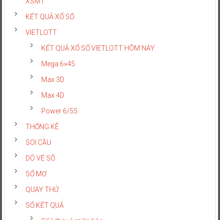
XSMT
KẾT QUẢ XỔ SỐ
VIETLOTT
KẾT QUẢ XỔ SỐ VIETLOTT HÔM NAY
Mega 6×45
Max 3D
Max 4D
Power 6/55
THỐNG KÊ
SOI CẦU
DÒ VÉ SỐ
SỔ MƠ
QUAY THỬ
SỐ KẾT QUẢ