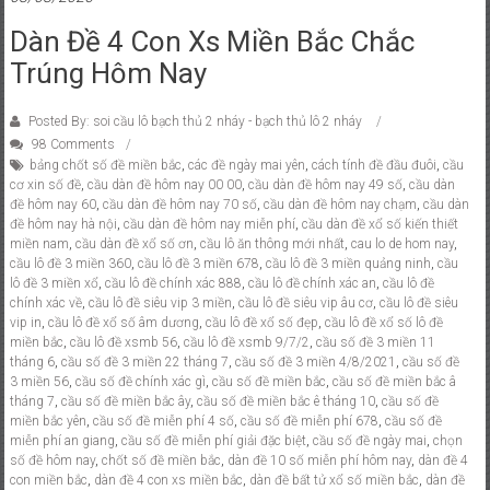
Dàn Đề 4 Con Xs Miền Bắc Chắc
Trúng Hôm Nay
Posted By: soi cầu lô bạch thủ 2 nháy - bạch thủ lô 2 nháy
98 Comments
bảng chốt số đề miền bắc
,
các đề ngày mai yên
,
cách tính đề đầu đuôi
,
cầu
cơ xin số đề
,
cầu dàn đề hôm nay 00 00
,
cầu dàn đề hôm nay 49 số
,
cầu dàn
đề hôm nay 60
,
cầu dàn đề hôm nay 70 số
,
cầu dàn đề hôm nay chạm
,
cầu dàn
đề hôm nay hà nội
,
cầu dàn đề hôm nay miễn phí
,
cầu dàn đề xổ số kiến thiết
miền nam
,
cầu dàn đề xổ số ơn
,
cầu lô ăn thông mới nhất
,
cau lo de hom nay
,
cầu lô đề 3 miền 360
,
cầu lô đề 3 miền 678
,
cầu lô đề 3 miền quảng ninh
,
cầu
lô đề 3 miền xổ
,
cầu lô đề chính xác 888
,
cầu lô đề chính xác an
,
cầu lô đề
chính xác về
,
cầu lô đề siêu vip 3 miền
,
cầu lô đề siêu vip âu cơ
,
cầu lô đề siêu
vip in
,
cầu lô đề xổ số âm dương
,
cầu lô đề xổ số đẹp
,
cầu lô đề xổ số lô đề
miền bắc
,
cầu lô đề xsmb 56
,
cầu lô đề xsmb 9/7/2
,
cầu số đề 3 miền 11
tháng 6
,
cầu số đề 3 miền 22 tháng 7
,
cầu số đề 3 miền 4/8/2021
,
cầu số đề
3 miền 56
,
cầu số đề chính xác gì
,
cầu số đề miền bắc
,
cầu số đề miền bắc â
tháng 7
,
cầu số đề miền bắc ây
,
cầu số đề miền bắc ê tháng 10
,
cầu số đề
miền bắc yên
,
cầu số đề miễn phí 4 số
,
cầu số đề miễn phí 678
,
cầu số đề
miễn phí an giang
,
cầu số đề miễn phí giải đặc biệt
,
cầu số đề ngày mai
,
chọn
số đề hôm nay
,
chốt số đề miền bắc
,
dàn đề 10 số miễn phí hôm nay
,
dàn đề 4
con miền bắc
,
dàn đề 4 con xs miền bắc
,
dàn đề bất tử xổ số miền bắc
,
dàn đề