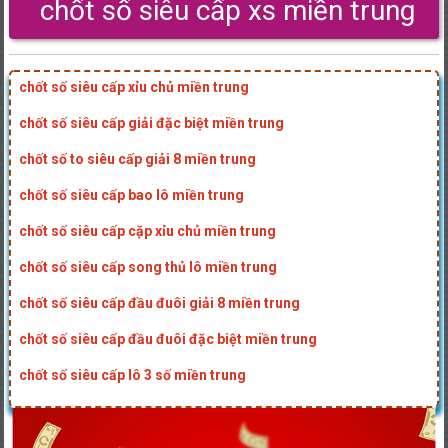
chốt số siêu cấp xs miền trung
chốt số siêu cấp xỉu chủ miền trung
chốt số siêu cấp giải đặc biệt miền trung
chốt số to siêu cấp giải 8 miền trung
chốt số siêu cấp bao lô miền trung
chốt số siêu cấp cặp xỉu chủ miền trung
chốt số siêu cấp song thủ lô miền trung
chốt số siêu cấp đầu đuôi giải 8 miền trung
chốt số siêu cấp đầu đuôi đặc biệt miền trung
chốt số siêu cấp lô 3 số miền trung