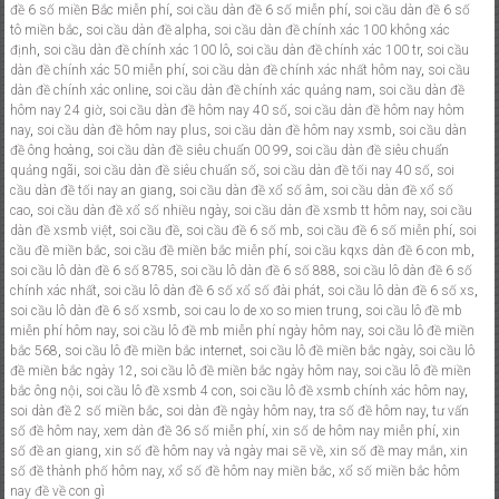
đề 6 số miền Bắc miễn phí
,
soi cầu dàn đề 6 số miễn phí
,
soi cầu dàn đề 6 số
tô miền bắc
,
soi cầu dàn đề alpha
,
soi cầu dàn đề chính xác 100 không xác
định
,
soi cầu dàn đề chính xác 100 lô
,
soi cầu dàn đề chính xác 100 tr
,
soi cầu
dàn đề chính xác 50 miễn phí
,
soi cầu dàn đề chính xác nhất hôm nay
,
soi cầu
dàn đề chính xác online
,
soi cầu dàn đề chính xác quảng nam
,
soi cầu dàn đề
hôm nay 24 giờ
,
soi cầu dàn đề hôm nay 40 số
,
soi cầu dàn đề hôm nay hôm
nay
,
soi cầu dàn đề hôm nay plus
,
soi cầu dàn đề hôm nay xsmb
,
soi cầu dàn
đề ông hoàng
,
soi cầu dàn đề siêu chuẩn 00 99
,
soi cầu dàn đề siêu chuẩn
quảng ngãi
,
soi cầu dàn đề siêu chuẩn số
,
soi cầu dàn đề tối nay 40 số
,
soi
cầu dàn đề tối nay an giang
,
soi cầu dàn đề xổ số âm
,
soi cầu dàn đề xổ số
cao
,
soi cầu dàn đề xổ số nhiều ngày
,
soi cầu dàn đề xsmb tt hôm nay
,
soi cầu
dàn đề xsmb việt
,
soi cầu đề
,
soi cầu đề 6 số mb
,
soi cầu đề 6 số miễn phí
,
soi
cầu đề miền bắc
,
soi cầu đề miền bắc miễn phí
,
soi cầu kqxs dàn đề 6 con mb
,
soi cầu lô dàn đề 6 số 8785
,
soi cầu lô dàn đề 6 số 888
,
soi cầu lô dàn đề 6 số
chính xác nhất
,
soi cầu lô dàn đề 6 số xổ số đài phát
,
soi cầu lô dàn đề 6 số xs
,
soi cầu lô dàn đề 6 số xsmb
,
soi cau lo de xo so mien trung
,
soi cầu lô đề mb
miễn phí hôm nay
,
soi cầu lô đề mb miễn phí ngày hôm nay
,
soi cầu lô đề miền
bắc 568
,
soi cầu lô đề miền bắc internet
,
soi cầu lô đề miền bắc ngày
,
soi cầu lô
đề miền bắc ngày 12
,
soi cầu lô đề miền bắc ngày hôm nay
,
soi cầu lô đề miền
bắc ông nội
,
soi cầu lô đề xsmb 4 con
,
soi cầu lô đề xsmb chính xác hôm nay
,
soi dàn đề 2 số miền bắc
,
soi dàn đề ngày hôm nay
,
tra số đề hôm nay
,
tư vấn
số đề hôm nay
,
xem dàn đề 36 số miễn phí
,
xin số de hôm nay miễn phí
,
xin
số đề an giang
,
xin số đề hôm nay và ngày mai sẽ về
,
xin số đề may mắn
,
xin
số đề thành phố hôm nay
,
xổ số đề hôm nay miền bắc
,
xổ số miền bắc hôm
nay đề về con gì