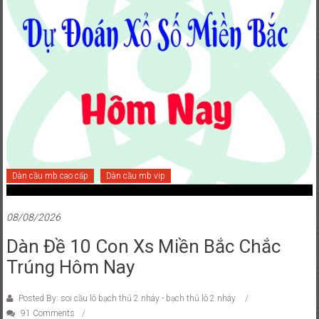
Dàn cầu mb cao cấp
Dàn cầu mb vip
08/08/2026
Dàn Đề 10 Con Xs Miền Bắc Chắc
Trúng Hôm Nay
Posted By: soi cầu lô bạch thủ 2 nháy - bạch thủ lô 2 nháy
91 Comments