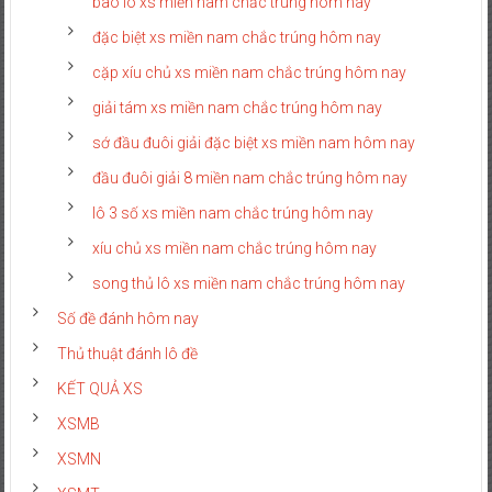
bao lô xs miền nam chắc trúng hôm nay
đặc biệt xs miền nam chắc trúng hôm nay
cặp xíu chủ xs miền nam chắc trúng hôm nay
giải tám xs miền nam chắc trúng hôm nay
sớ đầu đuôi giải đặc biệt xs miền nam hôm nay
đầu đuôi giải 8 miền nam chắc trúng hôm nay
lô 3 số xs miền nam chắc trúng hôm nay
xíu chủ xs miền nam chắc trúng hôm nay
song thủ lô xs miền nam chắc trúng hôm nay
Số đề đánh hôm nay
Thủ thuật đánh lô đề
KẾT QUẢ XS
XSMB
XSMN