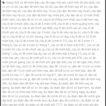
bảng chốt số đề miền bắc
,
các đề ngày mai yên
,
cách tính đề đầu đuôi
,
cầu
cơ xin số đề
,
cầu dàn đề hôm nay 00 00
,
cầu dàn đề hôm nay 49 số
,
cầu dàn
đề hôm nay 60
,
cầu dàn đề hôm nay 70 số
,
cầu dàn đề hôm nay chạm
,
cầu dàn
đề hôm nay hà nội
,
cầu dàn đề hôm nay miễn phí
,
cầu dàn đề xổ số kiến thiết
miền nam
,
cầu dàn đề xổ số ơn
,
cầu lô ăn thông mới nhất
,
cau lo de hom nay
,
cầu lô đề 3 miền 360
,
cầu lô đề 3 miền 678
,
cầu lô đề 3 miền quảng ninh
,
cầu
lô đề 3 miền xổ
,
cầu lô đề chính xác 888
,
cầu lô đề chính xác an
,
cầu lô đề
chính xác về
,
cầu lô đề siêu vip 3 miền
,
cầu lô đề siêu vip âu cơ
,
cầu lô đề siêu
vip in
,
cầu lô đề xổ số âm dương
,
cầu lô đề xổ số đẹp
,
cầu lô đề xổ số lô đề
miền bắc
,
cầu lô đề xsmb 56
,
cầu lô đề xsmb 9/7/2
,
cầu số đề 3 miền 11
tháng 6
,
cầu số đề 3 miền 22 tháng 7
,
cầu số đề 3 miền 4/8/2021
,
cầu số đề
3 miền 56
,
cầu số đề chính xác gì
,
cầu số đề miền bắc
,
cầu số đề miền bắc â
tháng 7
,
cầu số đề miền bắc ây
,
cầu số đề miền bắc ê tháng 10
,
cầu số đề
miền bắc yên
,
cầu số đề miễn phí 4 số
,
cầu số đề miễn phí 678
,
cầu số đề
miễn phí an giang
,
cầu số đề miễn phí giải đặc biệt
,
cầu số đề ngày mai
,
chọn
số đề hôm nay
,
chốt số đề miền bắc
,
dàn đề 10 con xs
,
dàn đề 10 con xs miền
bắc
,
dàn đề 10 số miễn phí hôm nay
,
dàn đề bất tử xổ số miền bắc
,
dàn đề
xsmb tối nay 7/7
,
dàn đề xsmb tối nay 8/7
,
dàn đề xsmb tối nay ơt
,
dàn đề
xsmb tối nay ra con gì
,
dàn đề xsmb tối nay vina24h
,
dự đoán dàn đề hôm nay
365
,
dự đoán dàn đề hôm nay âm bao nhiêu
,
dự đoán dàn đề hôm nay an
giang
,
dự đoán dàn đề xổ số 30 ngày
,
dự đoán dàn đề xổ số bạch kim
,
dự đoán
dàn đề xổ số miền bắc hôm nay
,
dự đoán dàn đề xổ số trong ngày
,
dự đoán
dàn đề xổ số youtube
,
dự đoán dàn đề xsmb 40 số
,
dự đoán dàn đề xsmb giải
đặc biệt
,
dự đoán dàn đề xsmb iwin
,
dự đoán dàn đề xsmb p1
,
dự đoán số đề
hôm nay êm nhất
,
dự đoán số đề miễn phí 7777
,
dự đoán số đề miễn phí âm