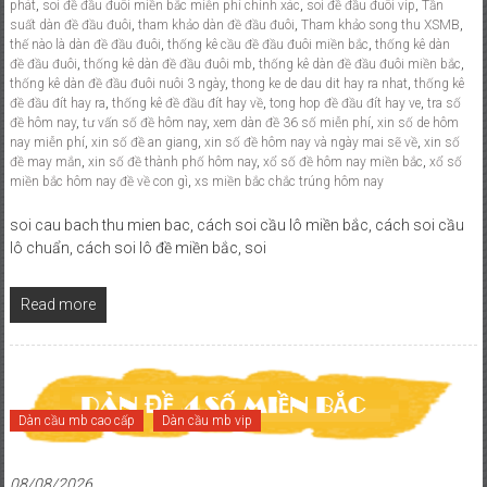
phát
,
soi đề đầu đuôi miền bắc miễn phí chính xác
,
soi đề đầu đuôi víp
,
Tần
suất dàn đề đầu đuôi
,
tham khảo dàn đề đầu đuôi
,
Tham khảo song thu XSMB
,
thế nào là dàn đề đầu đuôi
,
thống kê cầu đề đầu đuôi miền bắc
,
thống kê dàn
đề đầu đuôi
,
thống kê dàn đề đầu đuôi mb
,
thống kê dàn đề đầu đuôi miền bắc
,
thống kê dàn đề đầu đuôi nuôi 3 ngày
,
thong ke de dau dit hay ra nhat
,
thống kê
đề đầu đít hay ra
,
thống kê đề đầu đít hay về
,
tong hop đề đầu đít hay ve
,
tra số
đề hôm nay
,
tư vấn số đề hôm nay
,
xem dàn đề 36 số miễn phí
,
xin số de hôm
nay miễn phí
,
xin số đề an giang
,
xin số đề hôm nay và ngày mai sẽ về
,
xin số
đề may mắn
,
xin số đề thành phố hôm nay
,
xổ số đề hôm nay miền bắc
,
xổ số
miền bắc hôm nay đề về con gì
,
xs miền bắc chắc trúng hôm nay
soi cau bach thu mien bac, cách soi cầu lô miền bắc, cách soi cầu
lô chuẩn, cách soi lô đề miền bắc, soi
Read more
Dàn cầu mb cao cấp
Dàn cầu mb vip
08/08/2026