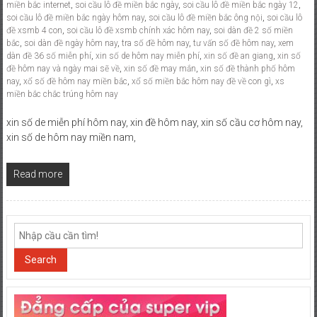
miền bắc internet
,
soi cầu lô đề miền bắc ngày
,
soi cầu lô đề miền bắc ngày 12
,
soi cầu lô đề miền bắc ngày hôm nay
,
soi cầu lô đề miền bắc ông nội
,
soi cầu lô
đề xsmb 4 con
,
soi cầu lô đề xsmb chính xác hôm nay
,
soi dàn đề 2 số miền
bắc
,
soi dàn đề ngày hôm nay
,
tra số đề hôm nay
,
tư vấn số đề hôm nay
,
xem
dàn đề 36 số miễn phí
,
xin số de hôm nay miễn phí
,
xin số đề an giang
,
xin số
đề hôm nay và ngày mai sẽ về
,
xin số đề may mắn
,
xin số đề thành phố hôm
nay
,
xổ số đề hôm nay miền bắc
,
xổ số miền bắc hôm nay đề về con gì
,
xs
miền bắc chắc trúng hôm nay
xin số de miễn phí hôm nay, xin đề hôm nay, xin số cầu cơ hôm nay,
xin số de hôm nay miền nam,
Read more
Search