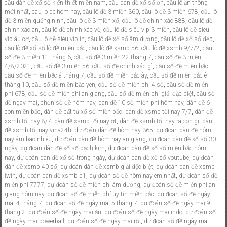
cầu dàn đề xổ số kiến thiết miền nam
,
cầu dàn đề xổ số ơn
,
cầu lô ăn thông
mới nhất
,
cau lo de hom nay
,
cầu lô đề 3 miền 360
,
cầu lô đề 3 miền 678
,
cầu lô
đề 3 miền quảng ninh
,
cầu lô đề 3 miền xổ
,
cầu lô đề chính xác 888
,
cầu lô đề
chính xác an
,
cầu lô đề chính xác về
,
cầu lô đề siêu vip 3 miền
,
cầu lô đề siêu
vip âu cơ
,
cầu lô đề siêu vip in
,
cầu lô đề xổ số âm dương
,
cầu lô đề xổ số đẹp
,
cầu lô đề xổ số lô đề miền bắc
,
cầu lô đề xsmb 56
,
cầu lô đề xsmb 9/7/2
,
cầu
số đề 3 miền 11 tháng 6
,
cầu số đề 3 miền 22 tháng 7
,
cầu số đề 3 miền
4/8/2021
,
cầu số đề 3 miền 56
,
cầu số đề chính xác gì
,
cầu số đề miền bắc
,
cầu số đề miền bắc â tháng 7
,
cầu số đề miền bắc ây
,
cầu số đề miền bắc ê
tháng 10
,
cầu số đề miền bắc yên
,
cầu số đề miễn phí 4 số
,
cầu số đề miễn
phí 678
,
cầu số đề miễn phí an giang
,
cầu số đề miễn phí giải đặc biệt
,
cầu số
đề ngày mai
,
chọn số đề hôm nay
,
dàn đề 10 số miễn phí hôm nay
,
dàn đề 6
con miền bắc
,
dàn đề bất tử xổ số miền bắc
,
dàn đề xsmb tối nay 7/7
,
dàn đề
xsmb tối nay 8/7
,
dàn đề xsmb tối nay ơt
,
dàn đề xsmb tối nay ra con gì
,
dàn
đề xsmb tối nay vina24h
,
dự đoán dàn đề hôm nay 365
,
dự đoán dàn đề hôm
nay âm bao nhiêu
,
dự đoán dàn đề hôm nay an giang
,
dự đoán dàn đề xổ số 30
ngày
,
dự đoán dàn đề xổ số bạch kim
,
dự đoán dàn đề xổ số miền bắc hôm
nay
,
dự đoán dàn đề xổ số trong ngày
,
dự đoán dàn đề xổ số youtube
,
dự đoán
dàn đề xsmb 40 số
,
dự đoán dàn đề xsmb giải đặc biệt
,
dự đoán dàn đề xsmb
iwin
,
dự đoán dàn đề xsmb p1
,
dự đoán số đề hôm nay êm nhất
,
dự đoán số đề
miễn phí 7777
,
dự đoán số đề miễn phí âm dương
,
dự đoán số đề miễn phí an
giang hôm nay
,
dự đoán số đề miễn phí uy tín miền bắc
,
dự đoán số đề ngày
mai 4 tháng 7
,
dự đoán số đề ngày mai 5 tháng 7
,
dự đoán số đề ngày mai 9
tháng 2
,
dự đoán số đề ngày mai ăn
,
dự đoán số đề ngày mai indo
,
dự đoán số
đề ngày mai powerball
,
dự đoán số đề ngày mai rồi
,
dự đoán số đề ngày mai