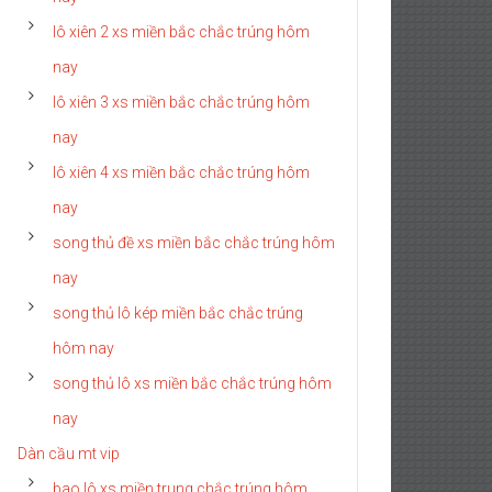
lô xiên 2 xs miền bắc chắc trúng hôm
nay
lô xiên 3 xs miền bắc chắc trúng hôm
nay
lô xiên 4 xs miền bắc chắc trúng hôm
nay
song thủ đề xs miền bắc chắc trúng hôm
nay
song thủ lô kép miền bắc chắc trúng
hôm nay
song thủ lô xs miền bắc chắc trúng hôm
nay
Dàn cầu mt vip
bao lô xs miền trung chắc trúng hôm