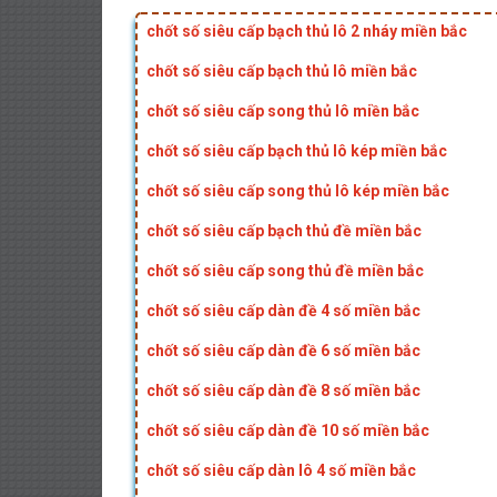
chốt số siêu cấp bạch thủ lô 2 nháy miền bắc
chốt số siêu cấp bạch thủ lô miền bắc
chốt số siêu cấp song thủ lô miền bắc
chốt số siêu cấp bạch thủ lô kép miền bắc
chốt số siêu cấp song thủ lô kép miền bắc
chốt số siêu cấp bạch thủ đề miền bắc
chốt số siêu cấp song thủ đề miền bắc
chốt số siêu cấp dàn đề 4 số miền bắc
chốt số siêu cấp dàn đề 6 số miền bắc
chốt số siêu cấp dàn đề 8 số miền bắc
chốt số siêu cấp dàn đề 10 số miền bắc
chốt số siêu cấp dàn lô 4 số miền bắc