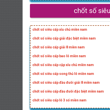
chốt số siê
chốt số siêu cấp xỉu chủ miền nam
chốt số siêu cấp giải đặc biệt miền nam
chốt số siêu cấp giải 8 miền nam
chốt số siêu cấp bao lô miền nam
chốt số siêu cấp cặp xỉu chủ miền nam
chốt số siêu cấp song thủ lô miền nam
chốt số siêu cấp đầu đuôi giải 8 miền nam
chốt số siêu cấp đầu đuôi đặc biệt miền nam
chốt số siêu cấp lô 3 số miền nam