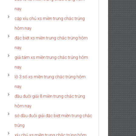
nay
cặp xíu chủ xs miền trung chắc trúng
hôm nay
đặc biệt xs miền trung chắc trúng hôm
nay
giải tám xs miền trung chắc trúng hôm
nay
lô 3 số xs miền trung chắc trúng hôm
nay
đầu đuôi giải 8 miền trung chắc trúng
hôm nay
sớ đầu đuôi giải đặc biệt miền trung chắc
trúng
xíu chủ xs miền trung chắc trúng hôm