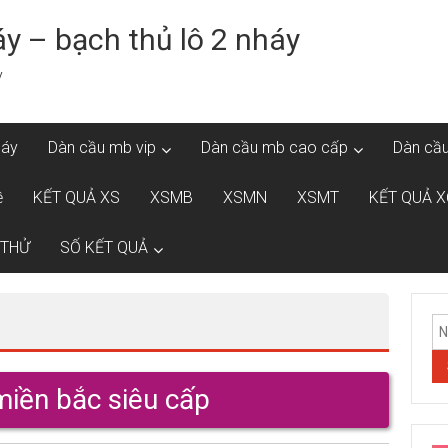
áy – bạch thủ lô 2 nháy
y
háy
Dàn cầu mb vip
Dàn cầu mb cao cấp
Dàn cầu
ề
KẾT QUẢ XS
XSMB
XSMN
XSMT
KẾT QUẢ X
 THỬ
SỐ KẾT QUẢ
miền bắc siêu cấp