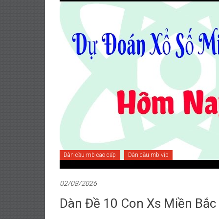
Dàn cầu mb cao cấp
Dàn cầu mb vip
02/08/2026
Dàn Đề 10 Con Xs Miền Bắc