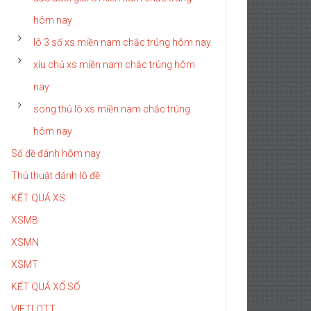
hôm nay
lô 3 số xs miền nam chắc trúng hôm nay
xíu chủ xs miền nam chắc trúng hôm
nay
song thủ lô xs miền nam chắc trúng
hôm nay
Số đề đánh hôm nay
Thủ thuật đánh lô đề
KẾT QUẢ XS
XSMB
XSMN
XSMT
KẾT QUẢ XỔ SỐ
VIETLOTT