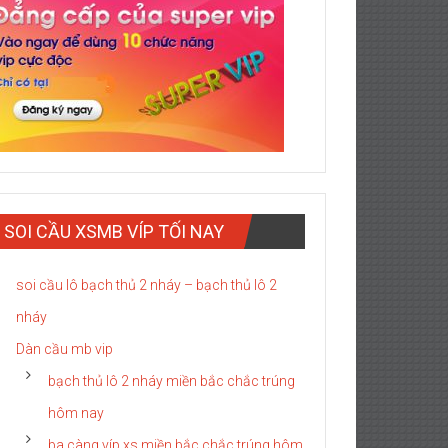
SOI CẦU XSMB VÍP TỐI NAY
soi cầu lô bạch thủ 2 nháy – bạch thủ lô 2
nháy
Dàn cầu mb vip
bạch thủ lô 2 nháy miền bắc chắc trúng
hôm nay
ba càng víp xs miền bắc chắc trúng hôm