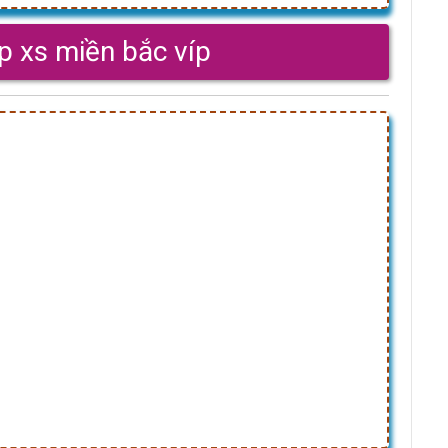
p xs miền bắc víp