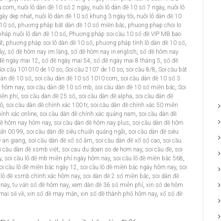
hu.com
,
nuôi lô dàn đề 10 số 2 ngày
,
nuôi lô dàn đề 10 số 7 ngày
,
nuôi lô
gày dep nhat
,
nuôi lô dàn đề 10 số khung 3 ngày tôi
,
nuôi lô dàn đề 10
 10 số
,
phương pháp bắt dàn đề 10 số miền bắc
,
phuong phap choi lo
háp nuôi lô dàn đề 10 số
,
Phương pháp soi cầu 10 số đề VIP MB bao
ất
,
phương pháp soi lô dàn đề 10 số
,
phương pháp tính lô dàn đề 10 số
,
ây
,
số đề hôm nay im lặng
,
số đề hôm nay in english
,
số đề hôm nay
đề ngày mai 12
,
số đề ngày mai 54
,
số đề ngày mai 8 tháng 5
,
số đề
Soi cầu 101010 de 10 so
,
Soi cầu 2107 de 10 so
,
soi cầu 8/8
,
Soi cầu bắt
dàn đề 10 số
,
soi cầu dàn đề 10 số 1010 com
,
soi cầu dàn đề 10 số 3
ố hôm nay
,
soi cầu dàn đề 10 số mb
,
soi cầu dàn đề 10 số miền bắc
,
Soi
iễn phí
,
soi cầu dàn đề 25 số
,
soi cầu dàn đề alpha
,
soi cầu dàn đề
lô
,
soi cầu dàn đề chính xác 100 tr
,
soi cầu dàn đề chính xác 50 miễn
ính xác online
,
soi cầu dàn đề chính xác quảng nam
,
soi cầu dàn đề
đề hôm nay hôm nay
,
soi cầu dàn đề hôm nay plus
,
soi cầu dàn đề hôm
uẩn 00 99
,
soi cầu dàn đề siêu chuẩn quảng ngãi
,
soi cầu dàn đề siêu
y an giang
,
soi cầu dàn đề xổ số âm
,
soi cầu dàn đề xổ số cao
,
soi cầu
i cầu dàn đề xsmb việt
,
soi cau du doan so de hom nay
,
soi cầu đề
,
soi
y
,
soi cầu lô đề mb miễn phí ngày hôm nay
,
soi cầu lô đề miền bắc 568
,
oi cầu lô đề miền bắc ngày 12
,
soi cầu lô đề miền bắc ngày hôm nay
,
soi
 lô đề xsmb chính xác hôm nay
,
soi dàn đề 2 số miền bắc
,
soi dàn đề
 nay
,
tư vấn số đề hôm nay
,
xem dàn đề 36 số miễn phí
,
xin số de hôm
mai sẽ về
,
xin số đề may mắn
,
xin số đề thành phố hôm nay
,
xổ số đề