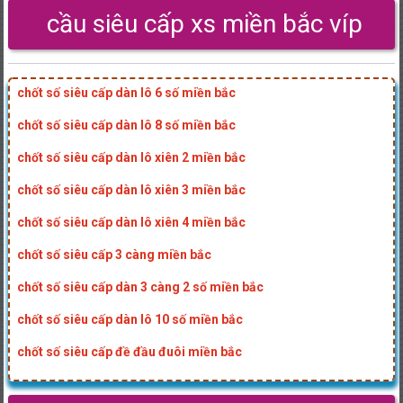
cầu siêu cấp xs miền bắc víp
chốt số siêu cấp dàn lô 6 số miền bắc
chốt số siêu cấp dàn lô 8 số miền bắc
chốt số siêu cấp dàn lô xiên 2 miền bắc
chốt số siêu cấp dàn lô xiên 3 miền bắc
chốt số siêu cấp dàn lô xiên 4 miền bắc
chốt số siêu cấp 3 càng miền bắc
chốt số siêu cấp dàn 3 càng 2 số miền bắc
chốt số siêu cấp dàn lô 10 số miền bắc
chốt số siêu cấp đề đầu đuôi miền bắc