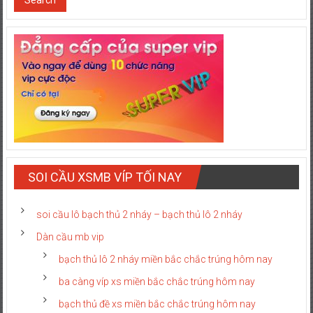
Search
SOI CẦU XSMB VÍP TỐI NAY
soi cầu lô bạch thủ 2 nháy – bạch thủ lô 2 nháy
Dàn cầu mb vip
bạch thủ lô 2 nháy miền bắc chắc trúng hôm nay
ba càng víp xs miền bắc chắc trúng hôm nay
bạch thủ đề xs miền bắc chắc trúng hôm nay