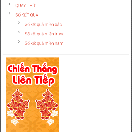
QUAY THỬ
SỐ KẾT QUẢ
Số kết quả miền bắc
Số kết quả miền trung
Số kết quả miền nam