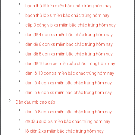
bạch thủ lô kép miền bắc chắc trúng hôm nay
bạch thủ lô xs miền bắc chắc trúng hôm nay
cặp 3 càng víp xs miền bắc chắc trúng hôm nay
dàn đề 4 con xs miền bắc chắc trúng hôm nay
dàn đề 6 con xs miền bắc chắc trúng hôm nay
dàn đề 8 con xs miền bắc chắc trúng hôm nay
dàn đề 10 con xs miền bắc chắc trúng hôm nay
dàn lô 10 con xs miền bắc chắc trúng hôm nay
dàn lô 4 con xs miền bắc chắc trúng hôm nay
dàn lô 6 con xs miền bắc chắc trúng hôm nay
Dàn cầu mb cao cấp
dàn lô 8 con xs miền bắc chắc trúng hôm nay
đề đầu đuôi xs miền bắc chắc trúng hôm nay
lô xiên 2 xs miền bắc chắc trúng hôm nay