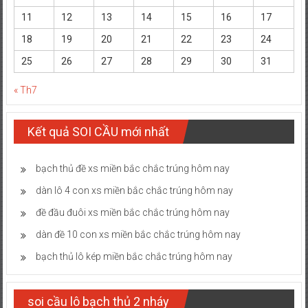
11
12
13
14
15
16
17
18
19
20
21
22
23
24
25
26
27
28
29
30
31
« Th7
Kết quả SOI CẦU mới nhất
bạch thủ đề xs miền bắc chắc trúng hôm nay
dàn lô 4 con xs miền bắc chắc trúng hôm nay
đề đầu đuôi xs miền bắc chắc trúng hôm nay
dàn đề 10 con xs miền bắc chắc trúng hôm nay
bạch thủ lô kép miền bắc chắc trúng hôm nay
soi cầu lô bạch thủ 2 nháy