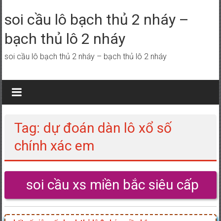
Skip
to
soi cầu lô bạch thủ 2 nháy –
content
bạch thủ lô 2 nháy
soi cầu lô bạch thủ 2 nháy – bạch thủ lô 2 nháy
Tag: dự đoán dàn lô xổ số
chính xác em
soi cầu xs miền bắc siêu cấp