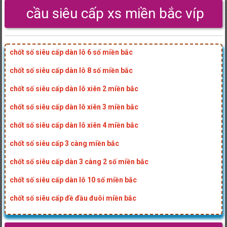
cầu siêu cấp xs miền bắc víp
chốt số siêu cấp dàn lô 6 số miền bắc
chốt số siêu cấp dàn lô 8 số miền bắc
chốt số siêu cấp dàn lô xiên 2 miền bắc
chốt số siêu cấp dàn lô xiên 3 miền bắc
chốt số siêu cấp dàn lô xiên 4 miền bắc
chốt số siêu cấp 3 càng miền bắc
chốt số siêu cấp dàn 3 càng 2 số miền bắc
chốt số siêu cấp dàn lô 10 số miền bắc
chốt số siêu cấp đề đầu đuôi miền bắc