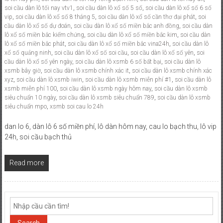
soi cầu dàn lô tối nay vtv1
,
soi cầu dàn lô xổ số 5 số
,
soi cầu dàn lô xổ số 6 số
vip
,
soi cầu dàn lô xổ số 8 tháng 5
,
soi cầu dàn lô xổ số cần thơ đại phát
,
soi
cầu dàn lô xổ số dự đoán
,
soi cầu dàn lô xổ số miền bắc anh đồng
,
soi cầu dàn
lô xổ số miền bắc kiểm chứng
,
soi cầu dàn lô xổ số miền bắc kim
,
soi cầu dàn
lô xổ số miền bắc phát
,
soi cầu dàn lô xổ số miền bắc vina24h
,
soi cầu dàn lô
xổ số quảng ninh
,
soi cầu dàn lô xổ số soi cầu
,
soi cầu dàn lô xổ số yên
,
soi
cầu dàn lô xổ số yên ngày
,
soi cầu dàn lô xsmb 6 số bất bại
,
soi cầu dàn lô
xsmb bây giờ
,
soi cầu dàn lô xsmb chính xác it
,
soi cầu dàn lô xsmb chính xác
xyz
,
soi cầu dàn lô xsmb iwin
,
soi cầu dàn lô xsmb miễn phí #1
,
soi cầu dàn lô
xsmb miễn phí 100
,
soi cầu dàn lô xsmb ngày hôm nay
,
soi cầu dàn lô xsmb
siêu chuẩn 10 ngày
,
soi cầu dàn lô xsmb siêu chuẩn 789
,
soi cầu dàn lô xsmb
siêu chuẩn mpo
,
xsmb soi cau lo 24h
dan lo 6, dàn lô 6 số miền phí, lô dàn hôm nay, cau lo bạch thu, lô vip
24h, soi cầu bạch thủ
Read more