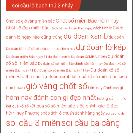
soi cầu lô bạch thủ 2 nháy
Chốt số miền Bắc hôm nay
Chốt số giờ vàng miền bắc
Chốt số đẹp miền Bắc
Cách
cách tính lô
Cách bắt lô chuẩn theo ngày
du doan xsmb
đánh lô ngày nào cũng trúng
dự đoán
dự đoán lô kép
Dự đoán kết quả xổ số siêu chính xác hôm nay
dự đoán
Dự đoán miền Bắc ngày 11
dự đoán xsmb
Dự đoán XSMB VIP 26h
xổ số miền bắc
Dự đoán xổ số
Dự đoán xổ số miền Bắc chính xác hôm nay
Dự đoán xổ số
miền Bắc ngày 11
Dự đoán xổ số miền Bắc ngày 11 tay
miền Bắc thứ sáu Dự đoán xsmb kết quả xổ số miền bắc siêu
giờ vàng chốt số
chính xác
hôm nay đánh con gì
hôm nay đánh con gì đẹp nhất
hướng dẫn tính lô
lô đẹp
kết quả xổ số miền bắc siêu chính xác
kết quả xổ số
hôm nay
Phương pháp tính lô chuẩn đánh hàng ngày
soi cau lo de
soi cầu 3 miền
soi cầu ba càng