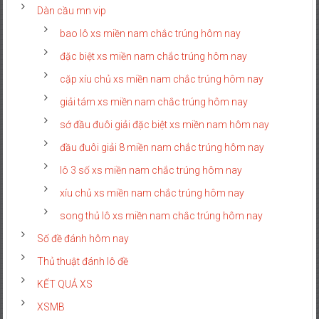
Dàn cầu mn vip
bao lô xs miền nam chắc trúng hôm nay
đặc biệt xs miền nam chắc trúng hôm nay
cặp xíu chủ xs miền nam chắc trúng hôm nay
giải tám xs miền nam chắc trúng hôm nay
sớ đầu đuôi giải đặc biệt xs miền nam hôm nay
đầu đuôi giải 8 miền nam chắc trúng hôm nay
lô 3 số xs miền nam chắc trúng hôm nay
xíu chủ xs miền nam chắc trúng hôm nay
song thủ lô xs miền nam chắc trúng hôm nay
Số đề đánh hôm nay
Thủ thuật đánh lô đề
KẾT QUẢ XS
XSMB