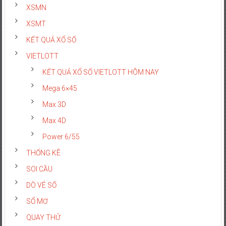
XSMN
XSMT
KẾT QUẢ XỔ SỐ
VIETLOTT
KẾT QUẢ XỔ SỐ VIETLOTT HÔM NAY
Mega 6×45
Max 3D
Max 4D
Power 6/55
THỐNG KÊ
SOI CẦU
DÒ VÉ SỐ
SỔ MƠ
QUAY THỬ