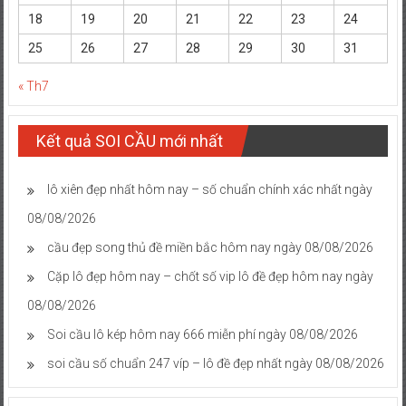
18
19
20
21
22
23
24
25
26
27
28
29
30
31
« Th7
Kết quả SOI CẦU mới nhất
lô xiên đẹp nhất hôm nay – số chuẩn chính xác nhất ngày
08/08/2026
cầu đẹp song thủ đề miền bắc hôm nay ngày 08/08/2026
Cặp lô đẹp hôm nay – chốt số vip lô đề đẹp hôm nay ngày
08/08/2026
Soi cầu lô kép hôm nay 666 miễn phí ngày 08/08/2026
soi cầu số chuẩn 247 víp – lô đề đẹp nhất ngày 08/08/2026