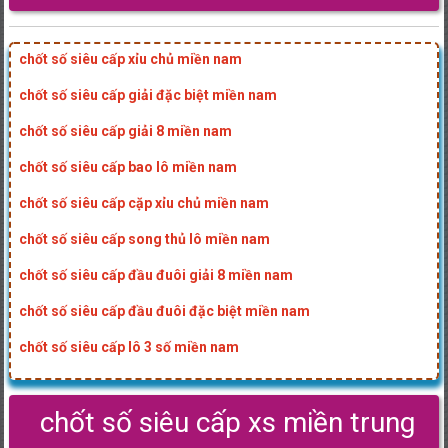
chốt số siêu cấp xỉu chủ miền nam
chốt số siêu cấp giải đặc biệt miền nam
chốt số siêu cấp giải 8 miền nam
chốt số siêu cấp bao lô miền nam
chốt số siêu cấp cặp xỉu chủ miền nam
chốt số siêu cấp song thủ lô miền nam
chốt số siêu cấp đầu đuôi giải 8 miền nam
chốt số siêu cấp đầu đuôi đặc biệt miền nam
chốt số siêu cấp lô 3 số miền nam
chốt số siêu cấp xs miền trung