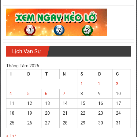
Lịch Vạn Sự
Tháng Tám 2026
H
B
T
N
S
B
C
1
2
3
4
5
6
7
8
9
10
11
12
13
14
15
16
17
18
19
20
21
22
23
24
25
26
27
28
29
30
31
« Th7