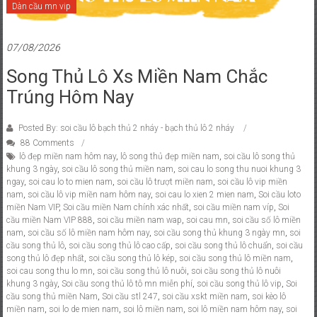
Dàn cầu mn vip
07/08/2026
Song Thủ Lô Xs Miền Nam Chắc
Trúng Hôm Nay
Posted By: soi cầu lô bạch thủ 2 nháy - bạch thủ lô 2 nháy
88 Comments
lô đẹp miền nam hôm nay
,
lô song thủ đẹp miền nam
,
soi cầu lô song thủ
khung 3 ngày
,
soi cầu lô song thủ miền nam
,
soi cau lo song thu nuoi khung 3
ngay
,
soi cau lo to mien nam
,
soi cầu lô trượt miền nam
,
soi cầu lô vip miền
nam
,
soi cầu lô vip miền nam hôm nay
,
soi cau lo xien 2 mien nam
,
Soi cầu loto
miền Nam VIP
,
Soi cầu miền Nam chính xác nhất
,
soi cầu miền nam víp
,
Soi
cầu miền Nam VIP 888
,
soi cầu miền nam wap
,
soi cau mn
,
soi cầu số lô miền
nam
,
soi cầu số lô miền nam hôm nay
,
soi cầu song thủ khung 3 ngày mn
,
soi
cầu song thủ lô
,
soi cầu song thủ lô cao cấp
,
soi cầu song thủ lô chuẩn
,
soi cầu
song thủ lô đẹp nhất
,
soi cầu song thủ lô kép
,
soi cầu song thủ lô miền nam
,
soi cau song thu lo mn
,
soi cầu song thủ lô nuôi
,
soi cầu song thủ lô nuôi
khung 3 ngày
,
Soi cầu song thủ lô tô mn miễn phí
,
soi cầu song thủ lô vip
,
Soi
cầu song thủ miền Nam
,
Soi cầu stl 247
,
soi cầu xskt miền nam
,
soi kèo lô
miền nam
,
soi lo de mien nam
,
soi lô miền nam
,
soi lô miền nam hôm nay
,
soi