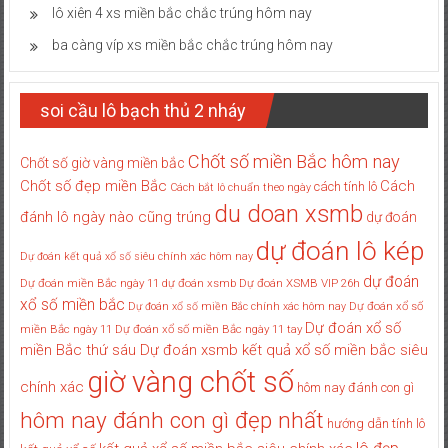
lô xiên 4 xs miền bắc chắc trúng hôm nay
ba càng víp xs miền bắc chắc trúng hôm nay
soi cầu lô bạch thủ 2 nháy
Chốt số miền Bắc hôm nay
Chốt số giờ vàng miền bắc
Chốt số đẹp miền Bắc
Cách
cách tính lô
Cách bắt lô chuẩn theo ngày
du doan xsmb
đánh lô ngày nào cũng trúng
dự đoán
dự đoán lô kép
Dự đoán kết quả xổ số siêu chính xác hôm nay
dự đoán
Dự đoán miền Bắc ngày 11
dự đoán xsmb
Dự đoán XSMB VIP 26h
xổ số miền bắc
Dự đoán xổ số
Dự đoán xổ số miền Bắc chính xác hôm nay
Dự đoán xổ số
miền Bắc ngày 11
Dự đoán xổ số miền Bắc ngày 11 tay
miền Bắc thứ sáu Dự đoán xsmb kết quả xổ số miền bắc siêu
giờ vàng chốt số
chính xác
hôm nay đánh con gì
hôm nay đánh con gì đẹp nhất
hướng dẫn tính lô