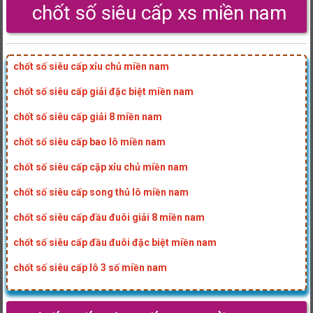
chốt số siêu cấp xs miền nam
chốt số siêu cấp xỉu chủ miền nam
chốt số siêu cấp giải đặc biệt miền nam
chốt số siêu cấp giải 8 miền nam
chốt số siêu cấp bao lô miền nam
chốt số siêu cấp cặp xỉu chủ miền nam
chốt số siêu cấp song thủ lô miền nam
chốt số siêu cấp đầu đuôi giải 8 miền nam
chốt số siêu cấp đầu đuôi đặc biệt miền nam
chốt số siêu cấp lô 3 số miền nam