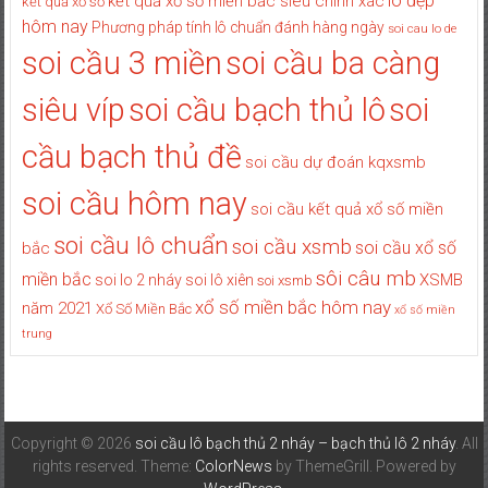
lô đẹp
kết quả xổ số miền bắc siêu chính xác
kết quả xổ số
hôm nay
Phương pháp tính lô chuẩn đánh hàng ngày
soi cau lo de
soi cầu 3 miền
soi cầu ba càng
siêu víp
soi cầu bạch thủ lô
soi
cầu bạch thủ đề
soi cầu dự đoán kqxsmb
soi cầu hôm nay
soi cầu kết quả xổ số miền
soi cầu lô chuẩn
soi cầu xsmb
soi cầu xổ số
bắc
sôi câu mb
miền bắc
XSMB
soi lo 2 nháy
soi lô xiên
soi xsmb
xổ số miền bắc hôm nay
năm 2021
Xổ Số Miền Bắc
xổ số miền
trung
Copyright © 2026
soi cầu lô bạch thủ 2 nháy – bạch thủ lô 2 nháy
. All
rights reserved. Theme:
ColorNews
by ThemeGrill. Powered by