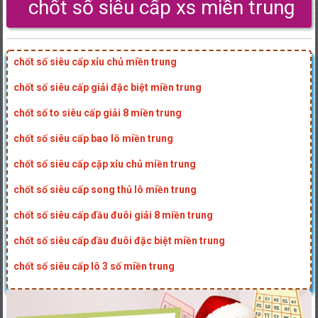
chốt số siêu cấp xs miền trung
chốt số siêu cấp xỉu chủ miền trung
chốt số siêu cấp giải đặc biệt miền trung
chốt số to siêu cấp giải 8 miền trung
chốt số siêu cấp bao lô miền trung
chốt số siêu cấp cặp xỉu chủ miền trung
chốt số siêu cấp song thủ lô miền trung
chốt số siêu cấp đầu đuôi giải 8 miền trung
chốt số siêu cấp đầu đuôi đặc biệt miền trung
chốt số siêu cấp lô 3 số miền trung