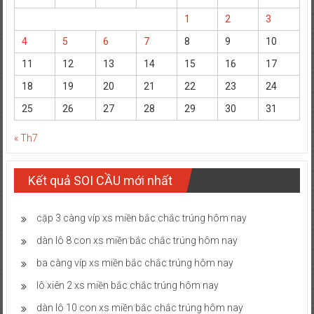
1
2
3
4
5
6
7
8
9
10
11
12
13
14
15
16
17
18
19
20
21
22
23
24
25
26
27
28
29
30
31
« Th7
Kết quả SOI CẦU mới nhất
cặp 3 càng víp xs miền bắc chắc trúng hôm nay
dàn lô 8 con xs miền bắc chắc trúng hôm nay
ba càng víp xs miền bắc chắc trúng hôm nay
lô xiên 2 xs miền bắc chắc trúng hôm nay
dàn lô 10 con xs miền bắc chắc trúng hôm nay