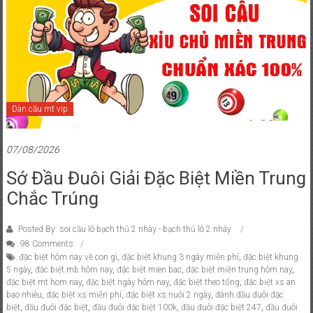
Dàn cầu mt vip
07/08/2026
Sớ Đầu Đuôi Giải Đặc Biệt Miền Trung
Chắc Trúng
Posted By: soi cầu lô bạch thủ 2 nháy - bạch thủ lô 2 nháy
98 Comments
đặc biệt hôm nay về con gì
,
đặc biệt khung 3 ngày miễn phí
,
đặc biệt khung
5 ngày
,
đặc biệt mb hôm nay
,
đặc biệt mien bac
,
đặc biệt miền trung hôm nay
,
đặc biệt mt hom nay
,
đặc biệt ngày hôm nay
,
đặc biệt theo tổng
,
đặc biệt xs an
bao nhiêu
,
đặc biệt xs miễn phí
,
đặc biệt xs nuôi 2 ngày
,
đánh đầu đuôi đặc
biệt
,
đầu đuôi đặc biệt
,
đầu đuôi đặc biệt 100k
,
đầu đuôi đặc biệt 247
,
đầu đuôi