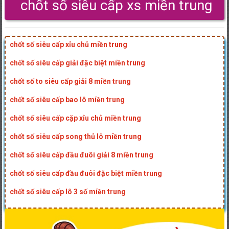
chốt số siêu cấp xs miền trung
chốt số siêu cấp xỉu chủ miền trung
chốt số siêu cấp giải đặc biệt miền trung
chốt số to siêu cấp giải 8 miền trung
chốt số siêu cấp bao lô miền trung
chốt số siêu cấp cặp xỉu chủ miền trung
chốt số siêu cấp song thủ lô miền trung
chốt số siêu cấp đầu đuôi giải 8 miền trung
chốt số siêu cấp đầu đuôi đặc biệt miền trung
chốt số siêu cấp lô 3 số miền trung