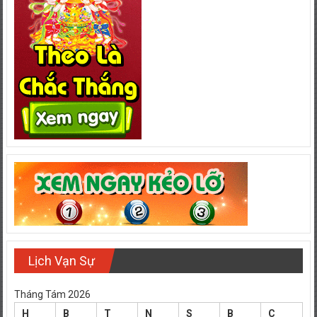
Lịch Vạn Sự
Tháng Tám 2026
H
B
T
N
S
B
C