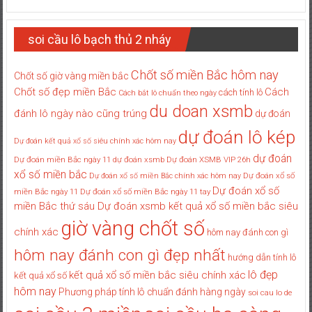
soi cầu lô bạch thủ 2 nháy
Chốt số miền Bắc hôm nay
Chốt số giờ vàng miền bắc
Chốt số đẹp miền Bắc
Cách
cách tính lô
Cách bắt lô chuẩn theo ngày
du doan xsmb
đánh lô ngày nào cũng trúng
dự đoán
dự đoán lô kép
Dự đoán kết quả xổ số siêu chính xác hôm nay
dự đoán
Dự đoán miền Bắc ngày 11
dự đoán xsmb
Dự đoán XSMB VIP 26h
xổ số miền bắc
Dự đoán xổ số
Dự đoán xổ số miền Bắc chính xác hôm nay
Dự đoán xổ số
miền Bắc ngày 11
Dự đoán xổ số miền Bắc ngày 11 tay
miền Bắc thứ sáu Dự đoán xsmb kết quả xổ số miền bắc siêu
giờ vàng chốt số
chính xác
hôm nay đánh con gì
hôm nay đánh con gì đẹp nhất
hướng dẫn tính lô
lô đẹp
kết quả xổ số miền bắc siêu chính xác
kết quả xổ số
hôm nay
Phương pháp tính lô chuẩn đánh hàng ngày
soi cau lo de